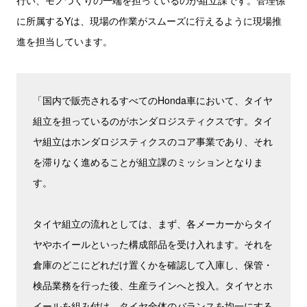
行い、モノづくりの一端を担っているのが組立課です。管理係
に所属するYは、現場の作業がスムーズに行えるように現場推
進を担当しています。
「国内で販売されるすべてのHonda車において、タイヤ
組立を担っているのがホンダロジスティクスです。タイ
ヤ組立はホンダロジスティクスのコア事業であり、それ
を滞りなく進めることが組立課のミッションとなりま
す。
タイヤ組立の流れとしては、まず、各メーカーからタイ
ヤやホイールといった構成部品を受け入れます。それを
倉庫のどこにどれだけ置くかを確認して入庫し、保管・
検品業務を行った後、生産ラインへと投入。タイヤとホ
イールを組み付け、タイヤ全体のバランスを均一にする