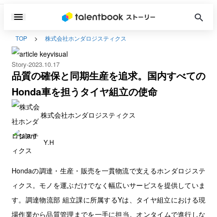
TOP
株式会社ホンダロジスティクス
Story
2023.10.17
品質の確保と同期生産を追求。国内すべての
Honda車を担うタイヤ組立の使命
株式会社ホンダロジスティクス
Y.H
Hondaの調達・生産・販売を一貫物流で支えるホンダロジステ
ィクス。モノを運ぶだけでなく幅広いサービスを提供していま
す。調達物流部 組立課に所属するYは、タイヤ組立における現
場作業から品質管理までを一手に担当。オンタイムで進行しな