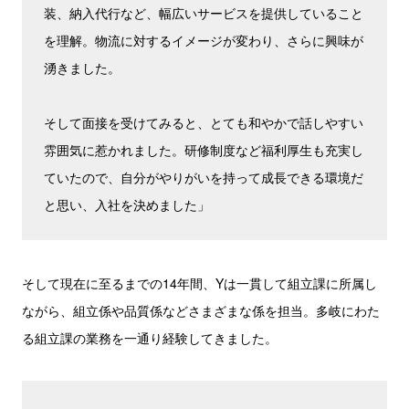
装、納入代行など、幅広いサービスを提供していること
を理解。物流に対するイメージが変わり、さらに興味が
湧きました。
そして面接を受けてみると、とても和やかで話しやすい
雰囲気に惹かれました。研修制度など福利厚生も充実し
ていたので、自分がやりがいを持って成長できる環境だ
と思い、入社を決めました」
そして現在に至るまでの14年間、Yは一貫して組立課に所属し
ながら、組立係や品質係などさまざまな係を担当。多岐にわた
る組立課の業務を一通り経験してきました。