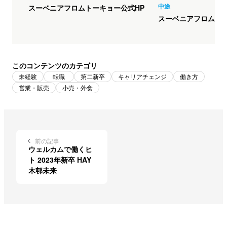
中途
スーベニアフロムトーキョー公式HP
スーベニアフロムト
このコンテンツのカテゴリ
未経験
転職
第二新卒
キャリアチェンジ
働き方
営業・販売
小売・外食
前の記事
ウェルカムで働くヒ
ト 2023年新卒 HAY
木邨未来