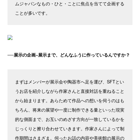
ムジャパンなもの・ひと・ことに焦点を当てて企画する
ことが多いです。
──展示の企画~展示まで、どんなふうに作っているんですか？
まずはメンバーが展示会や陶器市へ足を運び、SFTとい
うお店を紹介しながら作家さんと直接対話を重ねること
から始まります。あらためて作品への想いを伺うのはも
ちろん、将来の展望や一度に制作できる量といった現実
的な側面まで、お互いのめざす方向が一致しているかを
じっくりと擦り合わせていきます。作家さんによって制
作期間はさまざま。伺ったお話の内容や美術館の展示の