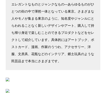
エレガントなものとジャンクなもの―あらゆるものがひ
とつの街の中で渾然一体となっている東京。さまざまな
人やモノが集まる東京のように、知名度やジャンルにと
らわれることなく新しいデザインやアート、購入して持
ち帰り身近で楽しむことのできるプロダクトなどをセレ
クトして紹介しています。具体的にはアートブック、ポ
ストカード、漫画、作家のうつわ、アクセサリー、洋
服、文房具、花瓶などのインテリア、郷土玩具のような
民芸品まで本当にさまざまです。