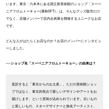
います。東京・六本木にある国立新美術館のショップ「スーベ
ニアフロムトーキョー(通称SFT)」は、そんなグッズ販売だけ
でなく、店舗メンバーで店内企画展を開催するユニークなお店
です。
どんな人がはたらくお店なのか？お店のメンバーにインタビュ
ーしました。
──ショップ名「スーベニアフロムトーキョー」の由来は？
直訳すると「東京からのお土産」。ただの美術館ショッ
プではなく、東京的視点で新しいデザインやアートをお
届けします、という意味が込められています。古いもの
と新しいもの、スターデザイナーと無名アーティスト、