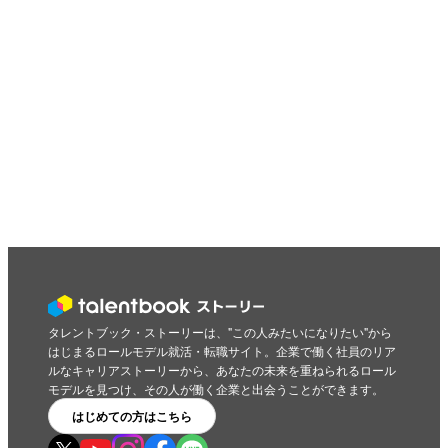
タレントブック・ストーリーは、"この人みたいになりたい"から
はじまるロールモデル就活・転職サイト。企業で働く社員のリア
ルなキャリアストーリーから、あなたの未来を重ねられるロール
モデルを見つけ、その人が働く企業と出会うことができます。
はじめての方はこちら