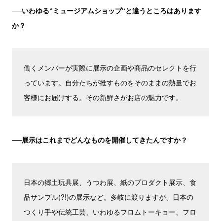
──いわゆる“ミュージアムショップ“と違うところはあります
か？
働くメンバーが実際に展示の企画や商品のセレクトを行
っています。自分たちが推すものをそのままの熱量でお
客様にお届けする。その新鮮さがお店の魅力です。
──展示はこれまでどんなものを開催してきたんですか？
日本の郷土玩具展、うつわ展、紙のプロダクト展示、食
品サンプル(?!)の展示など。多岐に渡りますが、日本の
つくり手や伝統工芸、いわゆるフロムトーキョー、フロ