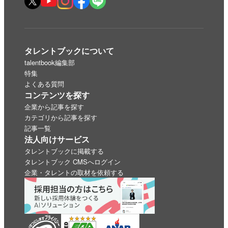
タレントブックについて
talentbook編集部
特集
よくある質問
コンテンツを探す
企業から記事を探す
カテゴリから記事を探す
記事一覧
法人向けサービス
タレントブックに掲載する
タレントブック CMSへログイン
企業・タレントの取材を依頼する
いいね
スキ
わくわく
スゴい！
学びがある