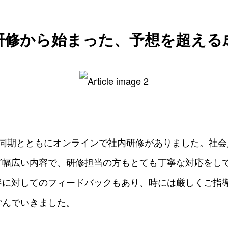
研修から始まった、予想を超える
間同期とともにオンラインで社内研修がありました。社会
ど幅広い内容で、研修担当の方もとても丁寧な対応をし
容に対してのフィードバックもあり、時には厳しくご指
学んでいきました。