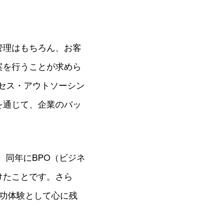
管理はもちろん、お客
案を行うことが求めら
ロセス・アウトソーシン
を通じて、企業のバッ
、同年にBPO（ビジネ
けたことです。さら
功体験として心に残