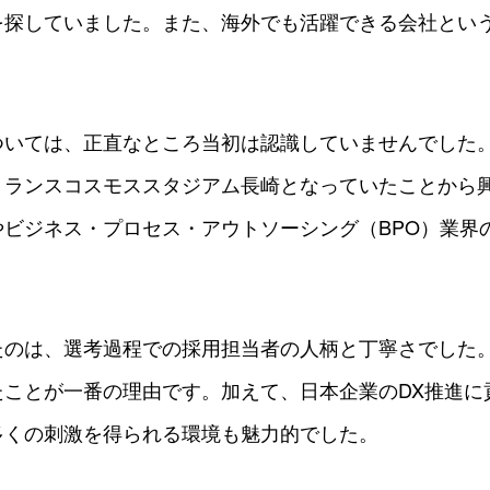
を探していました。また、海外でも活躍できる会社とい
ついては、正直なところ当初は認識していませんでした。
トランスコスモススタジアム長崎となっていたことから
やビジネス・プロセス・アウトソーシング（BPO）業界
たのは、選考過程での採用担当者の人柄と丁寧さでした
たことが一番の理由です。加えて、日本企業のDX推進に
多くの刺激を得られる環境も魅力的でした。