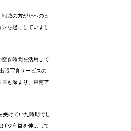
。地域の方がたへのヒ
ョンを起こしていまし
の空き時間を活用して
出張写真サービスの
興味も深まり、東南ア
を受けていた時期でし
上げや利益を伸ばして