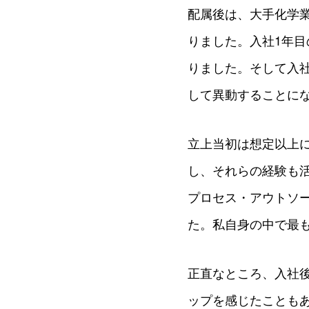
配属後は、大手化学
りました。入社1年目
りました。そして入
して異動することに
立上当初は想定以上
し、それらの経験も活
プロセス・アウトソ
た。私自身の中で最
正直なところ、入社
ップを感じたことも