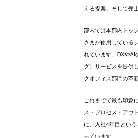
える提案、そして売
部内では本部内トッ
さまが使用している
れています。DXやA
グ）サービスを提供
クオフィス部門の革
これまでで最も印象に
ス・プロセス・アウ
に、入社4年目とい
っています。