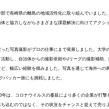
学部で長崎県の離島の地域活性化に取り組んでいました
治体と協力しながらさまざまな課題解決に向けてアクシ
だった写真撮影がプロの仕事にまで発展しました。大学
て活動し、自治体からの撮影依頼やJリーグの撮影補助、
など、幅広い経験を積みました。写真を通じて海外への
ックパッカー旅にも挑戦しました。
20年は、コロナウイルスの蔓延により多くの企業が打撃
落ち込むのではなく、その状況をチャンスと捉えて売り