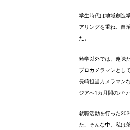
学生時代は地域創造
アリングを重ね、自
た。
勉学以外では、趣味
プロカメラマンとし
長崎担当カメラマン
ジアへ1カ月間のバ
就職活動を行った20
た。そんな中、私は