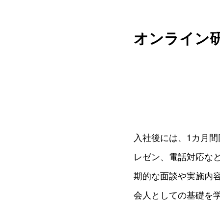
オンライン
入社後には、1カ月
レゼン、電話対応な
期的な面談や実施内
会人としての基礎を