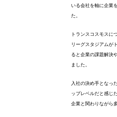
いる会社を軸に企業
た。
トランスコスモスに
リーグスタジアムが
ると企業の課題解決
ました。
入社の決め手となっ
ップレベルだと感じ
企業と関わりながら