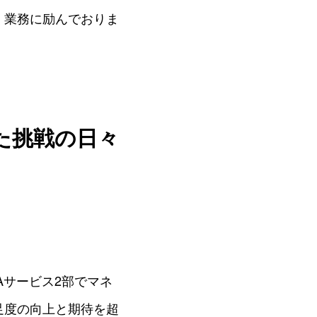
く業務に励んでおりま
た挑戦の日々
Aサービス2部でマネ
足度の向上と期待を超