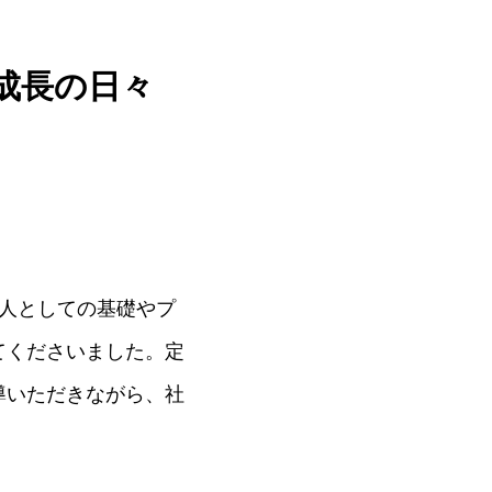
成長の日々
人としての基礎やプ
てくださいました。定
導いただきながら、社