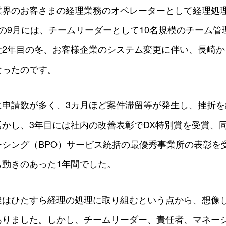
業界のお客さまの経理業務のオペレーターとして経理処
の9月には、チームリーダーとして10名規模のチーム管
社2年目の冬、お客様企業のシステム変更に伴い、長崎か
なったのです。
に申請数が多く、3カ月ほど案件滞留等が発生し、挫折を
かし、3年目には社内の改善表彰でDX特別賞を受賞、
ーシング（BPO）サービス統括の最優秀事業所の表彰を
も動きのあった1年間でした。
後はひたすら経理の処理に取り組むという点から、想像
ありました。しかし、チームリーダー、責任者、マネー