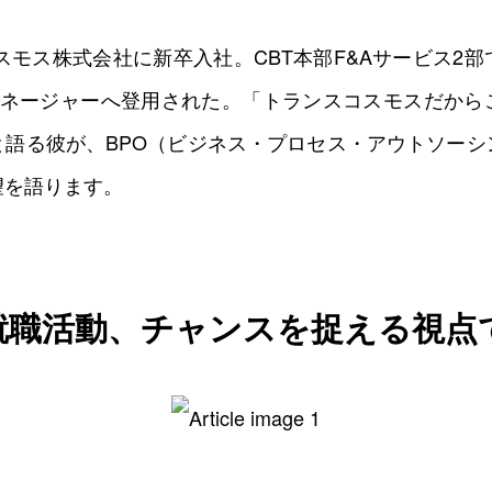
課
0
0
0
0
コスモス株式会社に新卒入社。CBT本部F&Aサービス2
マネージャーへ登用された。「トランスコスモスだから
と語る彼が、BPO（ビジネス・プロセス・アウトソーシ
望を語ります。
就職活動、チャンスを捉える視点