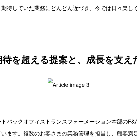
、期待していた業務にどんどん近づき、今では日々楽し
期待を超える提案と、成長を支え
トバックオフィストランスフォーメーション本部のF&
ています。複数のお客さまの業務管理を担当し、顧客満