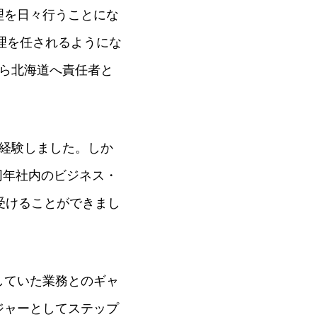
理を日々行うことにな
理を任されるようにな
ら北海道へ責任者と
経験しました。しか
同年社内のビジネス・
受けることができまし
していた業務とのギャ
ジャーとしてステップ