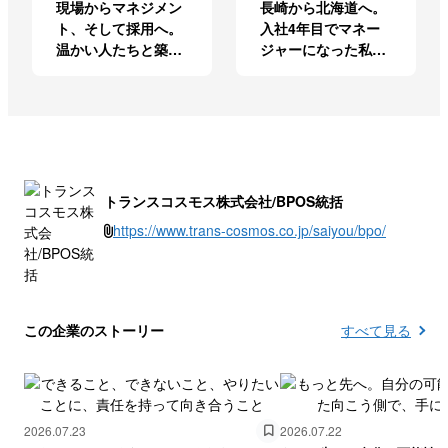
現場からマネジメン
長崎から北海道へ。
ト、そして採用へ。
入社4年目でマネー
温かい人たちと築い
ジャーになった私の
たキャリア
挑戦
トランスコスモス株式会社/BPOS統括
https://www.trans-cosmos.co.jp/saiyou/bpo/
この企業のストーリー
すべて見る
2026.07.23
2026.07.22