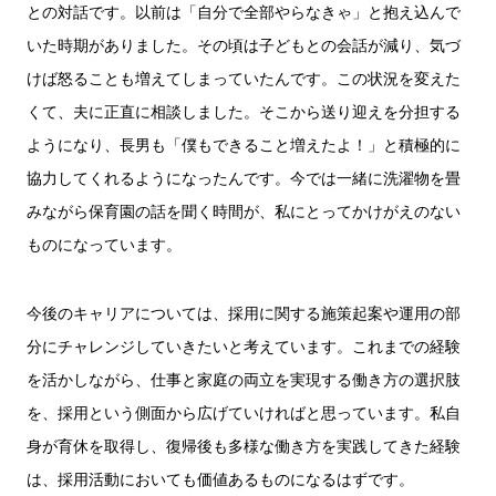
との対話です。以前は「自分で全部やらなきゃ」と抱え込んで
いた時期がありました。その頃は子どもとの会話が減り、気づ
けば怒ることも増えてしまっていたんです。この状況を変えた
くて、夫に正直に相談しました。そこから送り迎えを分担する
ようになり、長男も「僕もできること増えたよ！」と積極的に
協力してくれるようになったんです。今では一緒に洗濯物を畳
みながら保育園の話を聞く時間が、私にとってかけがえのない
ものになっています。
今後のキャリアについては、採用に関する施策起案や運用の部
分にチャレンジしていきたいと考えています。これまでの経験
を活かしながら、仕事と家庭の両立を実現する働き方の選択肢
を、採用という側面から広げていければと思っています。私自
身が育休を取得し、復帰後も多様な働き方を実践してきた経験
は、採用活動においても価値あるものになるはずです。