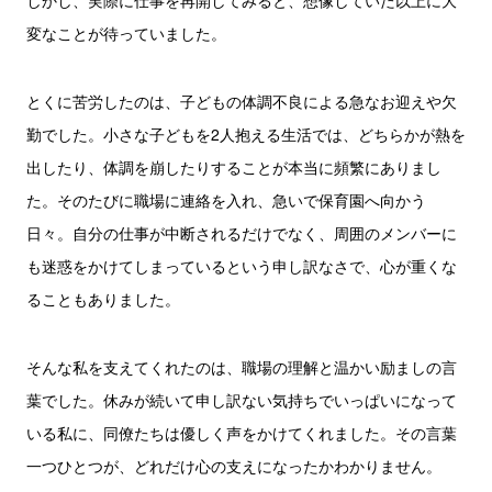
しかし、実際に仕事を再開してみると、想像していた以上に大
変なことが待っていました。
とくに苦労したのは、子どもの体調不良による急なお迎えや欠
勤でした。小さな子どもを2人抱える生活では、どちらかが熱を
出したり、体調を崩したりすることが本当に頻繁にありまし
た。そのたびに職場に連絡を入れ、急いで保育園へ向かう
日々。自分の仕事が中断されるだけでなく、周囲のメンバーに
も迷惑をかけてしまっているという申し訳なさで、心が重くな
ることもありました。
そんな私を支えてくれたのは、職場の理解と温かい励ましの言
葉でした。休みが続いて申し訳ない気持ちでいっぱいになって
いる私に、同僚たちは優しく声をかけてくれました。その言葉
一つひとつが、どれだけ心の支えになったかわかりません。