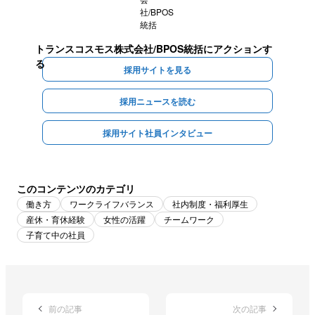
トランスコスモス株式会社/BPOS統括
にアクションす
る
採用サイトを見る
採用ニュースを読む
採用サイト社員インタビュー
このコンテンツのカテゴリ
働き方
ワークライフバランス
社内制度・福利厚生
産休・育休経験
女性の活躍
チームワーク
子育て中の社員
前の記事
次の記事