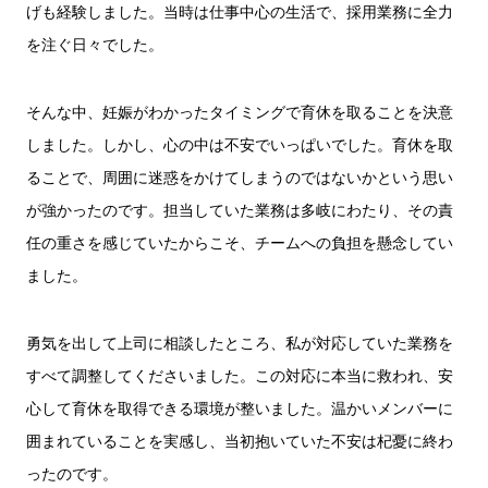
げも経験しました。当時は仕事中心の生活で、採用業務に全力
を注ぐ日々でした。
そんな中、妊娠がわかったタイミングで育休を取ることを決意
しました。しかし、心の中は不安でいっぱいでした。育休を取
ることで、周囲に迷惑をかけてしまうのではないかという思い
が強かったのです。担当していた業務は多岐にわたり、その責
任の重さを感じていたからこそ、チームへの負担を懸念してい
ました。
勇気を出して上司に相談したところ、私が対応していた業務を
すべて調整してくださいました。この対応に本当に救われ、安
心して育休を取得できる環境が整いました。温かいメンバーに
囲まれていることを実感し、当初抱いていた不安は杞憂に終わ
ったのです。