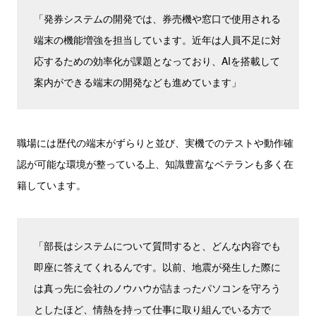
「発券システムの開発では、券売機や窓口で使用される
端末の機能増強を担当しています。近年は人員不足に対
応するための効率化が課題となっており、AIを搭載して
案内ができる端末の開発なども進めています」
職場には歴代の端末がずらりと並び、実機でのテストや動作確
認が可能な環境が整っている上、知識豊富なベテランも多く在
籍しています。
「部長はシステムについて質問すると、どんな内容でも
即座に答えてくれるんです。以前、地震が発生した際に
は真っ先に会社のノウハウが詰まったパソコンを守ろう
としたほど、情熱を持って仕事に取り組んでいる方で