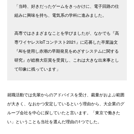
「当時、好きだったゲームをきっかけに、電子回路の仕
組みに興味を持ち、電気系の学科に進みました。
高専ではさまざまなことを学びましたが、なかでも『高
専ワイヤレスIoTコンテスト2021』に応募した卒業論文
『AIを使用し赤潮の早期発見をめざすシステムに関する
研究』が総務大臣賞を受賞し、これは大きな出来事とし
て印象に残っています」
就職活動では先輩からのアドバイスを受け、裁量がおよぶ範囲
が大きく、なおかつ安定しているという理由から、大企業のグ
ループ会社を中心に探していたと言います。「東京で働きた
い」ということも当社を選んだ理由の1つでした。