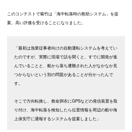
このコンテストで菊竹は「海中転落時の救助システム」を提
案。高い評価を受けることになりました。
「最初は漁業従事者向けの自動運転システムを考えてい
たのですが、実際に現場で話を聞くと、すでに開発が進
んでいることと、船から落ち遭難された人がなかなか見
つからないという別の問題があることが分かったんで
す。
そこで方向転換し、救命胴衣にGPSなどの発信装置を取
り付け、海中転落を検知したら位置情報を周辺の船や海
上保安庁に通報するシステムを提案しました」