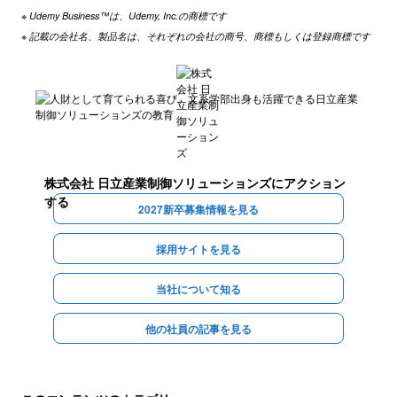
※ Udemy Business™は、Udemy, Inc.の商標です
※ 記載の会社名、製品名は、それぞれの会社の商号、商標もしくは登録商標です
株式会社 日立産業制御ソリューションズ
にアクション
する
2027新卒募集情報を見る
採用サイトを見る
当社について知る
他の社員の記事を見る