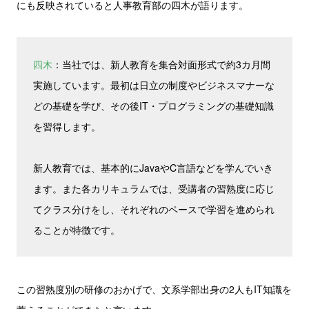
にも反映されていると人事教育部の四木が語ります。
四木
：当社では、新人教育を集合対面形式で約3カ月間
実施しています。最初は日立の制度やビジネスマナーな
どの基礎を学び、その後IT・プログラミングの基礎知識
を習得します。
新人教育では、基本的にJavaやC言語などを学んでいき
ます。また各カリキュラムでは、受講者の習熟度に応じ
てクラス分けをし、それぞれのペースで学習を進められ
ることが特徴です。
この習熟度別の研修のおかげで、文系学部出身の2人もIT知識を