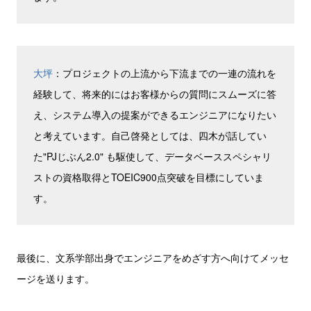
大坪
：プロジェクトの上流から下流までの一連の流れを
経験して、将来的にはお客様からの質問にスムーズに答
え、システム導入の提案ができるエンジニアになりたい
と考え
ています。自己啓発としては、四木が話してい
た"PJじぶん2.0" も
駆使して、データベーススペシャリ
ストの資格取得とTOEIC900点突破を目標にしていま
す。
最後に、文系学部出身でエンジニアをめざす方へ向けてメッセ
ージを送ります。