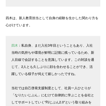
四木は、新人教育担当として自身の経験を生かした関わり方を
心がけています。
四木
：私自身、まだ入社3年目ということもあり、入社
当時の気持ちや環境が鮮明に記憶に残っているため、新
人目線で会話することを意識しています。この対談を通
じて、2人とも久しぶりに顔を合わせることができ、活
躍している様子が伺えて嬉しかったですね。
当社では自己
啓発支援制度として、社員一人ひとりが
「なりたいじぶん」にむけて自律的に学ぶことを会社と
してサポートしていく"PJじぶん2.0"と
いう取り組みを