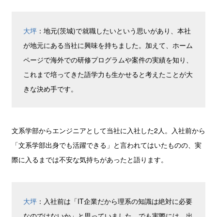
大坪
：地元(茨城)で就職したいという思いがあり、本社
が地元にある当社に興味を持ちました。加えて、ホーム
ページで海外での研修プログラムや案件の実績を知り、
これまで培ってきた語学力も生かせると考えたことが大
きな決め手です。
文系学部からエンジニアとして当社に入社した2人。入社前から
「文系学部出身でも活躍できる」と言われてはいたものの、実
際に入るまでは不安な気持ちがあったと語ります。
大坪
：入社前は「IT企業だから理系の知識は絶対に必要
なのではないか」と思っていました。でも実際には、出