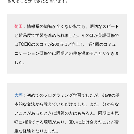
蓄えることができたと言います。
菊田
：情報系の知識が全くない私でも、適切なスピード
と難易度で学習を進められました。そのほか英語研修で
はTOEICのスコアが200点ほど向上し、週1回のコミュ
ニケーション研修では同期との仲を深めることができま
した。
大坪
：初めてのプログラミング学習でしたが、Javaの基
本的な文法から教えていただけました。また、分からな
いことがあったときに講師の方はもちろん、同期にも気
軽に相談できる環境があり、互いに助け合えたことが貴
重な経験となりました。