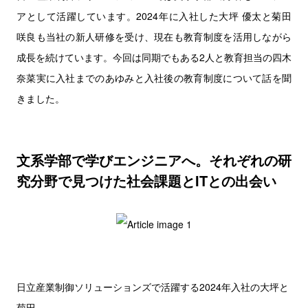
アとして活躍しています。2024年に入社した大坪 優太と菊田
咲良も当社の新人研修を受け、現在も教育制度を活用しながら
成長を続けています。今回は同期でもある2人と教育担当の四木
奈菜実に入社までのあゆみと入社後の教育制度について話を聞
きました。
文系学部で学びエンジニアへ。それぞれの研
究分野で見つけた社会課題とITとの出会い
日立産業制御ソリューションズで活躍する2024年入社の大坪と
菊田。