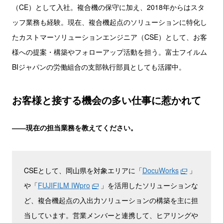
（CE）として入社。複合機の保守に加え、2018年からはスタ
ッフ業務も経験。現在、複合機起点のソリューションに特化し
たカストマーソリューションエンジニア（CSE）として、お客
様への提案・構築やフォローアップ活動を担う。富士フイルム
BIジャパンの労働組合の支部執行部員としても活躍中。
お客様と接する機会の多い仕事に惹かれて
――現在の担当業務を教えてください。
CSEとして、岡山県を対象エリアに「
DocuWorks
」
や「
FUJIFILM IWpro
」を活用したソリューションな
ど、複合機起点の入出力ソリューションの構築を主に担
当しています。営業メンバーと連携して、ヒアリングや