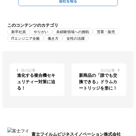
会社を知る
このコンテンツのカテゴリ
新卒社員
やりがい
未経験領域への挑戦
営業・販売
ITエンジニア全般
働き方
女性の活躍
前の記事
次の記事
進化する複合機セキ
新商品の「誰でも交
ュリティー対策に迫
換できる」ドラムカ
る！
ートリッジを形に！
富士フイルムビジネスイノベーション株式会社