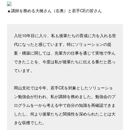
▲講師を務める大橋さん（右奥）と若手CEの皆さん
入社10年目に入り、私も後輩たちの育成に力を入れる世
代になったと感じています。特にソリューションの提
案・構築に関しては、先輩方の仕事を通じて実地で学ん
できたことを、今度は私が後輩たちに伝える番だと思っ
ています。
岡山支社では今年、若手CEを対象としたソリューショ
ン勉強会が行われ、私が講師を務めました。勉強会のプ
ログラムを一から考える中で自分の知識を再確認できま
したし、何より後輩たちと関係性を深められたことは大
きな収穫でした。