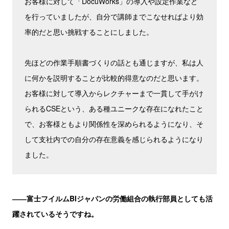
お客様に対して「DocuWorks」の導入や設定作業など
を行っていましたが、自分で講師までこなせればより効
率的だと思い挑戦することにしました。
先ほどの作業手順書づくりの話とも通じますが、私は人
に何かを説明することが比較的得意なのだと思います。
お客様に対して導入からレクチャーまで一貫して手がけ
られるCSEという、ある種ユニークな存在になれたこと
で、お客様ともより関係性を深められるようになり、そ
して支社内での自分の存在意義を感じられるようになり
ました。
――富士フイルムBIジャパンの労働組合の執行部員としても活
躍されているそうですね。