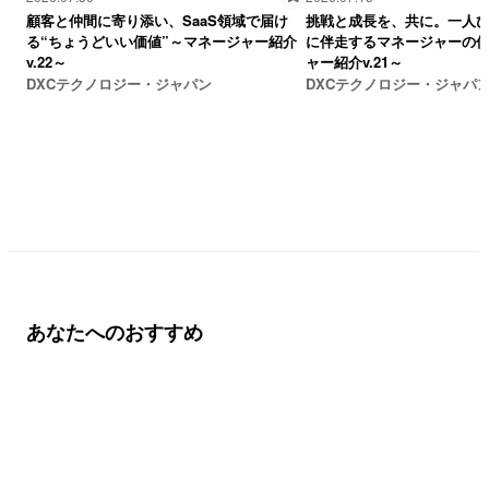
顧客と仲間に寄り添い、SaaS領域で届け
挑戦と成長を、共に。一人
る“ちょうどいい価値”～マネージャー紹介
に伴走するマネージャーの
v.22～
ャー紹介v.21～
DXCテクノロジー・ジャパン
DXCテクノロジー・ジャパ
あなたへのおすすめ