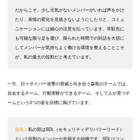
だからこそ、少し元気がないメンバーがいれば声をかけ
たり、表情の変化を見逃さないようにしたりと、コミュ
ニケーションには細心の注意を払っています。常駐先に
も可能な限り足を運び、限られた時間での対話を大切に
してメンバーが気持ちよく働ける環境を整えることこそ
が、私の最大の役割だと考えています。
一方、日々サイバー攻撃の脅威と向き合う森島のチームでは、
自走するチーム、行動実験ができるチーム、そして人が育つチ
ームという3つの姿を目標に掲げています。
森島
：私の部はSDL（セキュリティデリバリーリード）
という役割のメンバーが在籍する組織です。SDLはコン