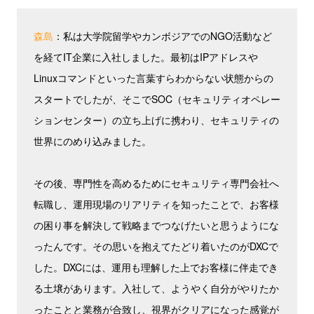
森島
：私は大学院留学やカンボジアでのNGO活動など
を経てIT企業に入社しました。最初はIPアドレスや
Linuxコマンドといった言葉すらわからない状態からの
スタートでしたが、そこでSOC（セキュリティオペレー
ションセンター）の立ち上げに携わり、セキュリティの
世界にのめり込みました。
その後、専門性を高めるためにセキュリティ専門会社へ
転職し、運用現場のリアリティを知ったことで、お客様
の困り事を解決して戦略までつなげたいと思うようにな
ったんです。その思いを抱えてたどり着いたのがDXCで
した。DXCには、運用も理解した上でお客様に伴走でき
る土壌があります。入社して、ようやく自分がやりたか
ったことと業務が合致し、視界がクリアになった感覚が