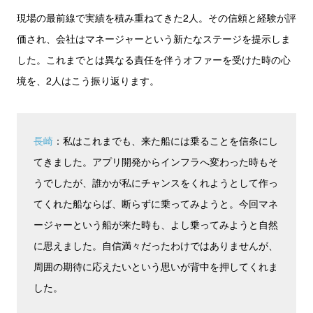
現場の最前線で実績を積み重ねてきた2人。その信頼と経験が評
価され、会社はマネージャーという新たなステージを提示しま
した。これまでとは異なる責任を伴うオファーを受けた時の心
境を、2人はこう振り返ります。
長崎
：私はこれまでも、来た船には乗ることを信条にし
てきました。アプリ開発からインフラへ変わった時もそ
うでしたが、誰かが私にチャンスをくれようとして作っ
てくれた船ならば、断らずに乗ってみようと。今回マネ
ージャーという船が来た時も、よし乗ってみようと自然
に思えました。自信満々だったわけではありませんが、
周囲の期待に応えたいという思いが背中を押してくれま
した。