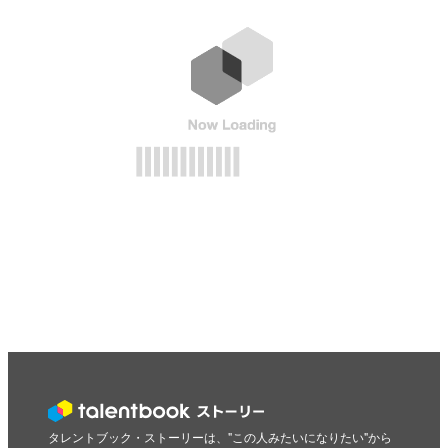
タレントブック・ストーリーは、"この人みたいになりたい"から