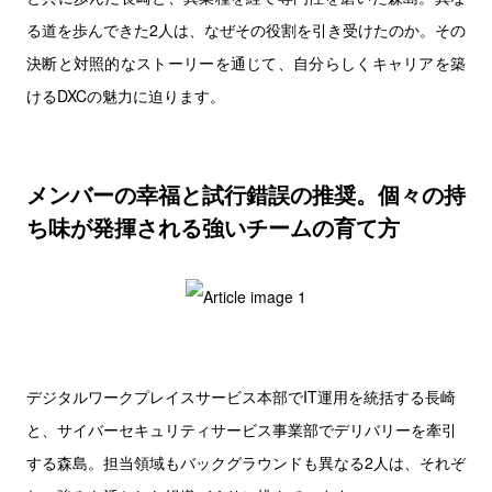
る道を歩んできた2人は、なぜその役割を引き受けたのか。その
決断と対照的なストーリーを通じて、自分らしくキャリアを築
けるDXCの魅力に迫ります。
メンバーの幸福と試行錯誤の推奨。個々の持
ち味が発揮される強いチームの育て方
デジタルワークプレイスサービス本部でIT運用を統括する長崎
と、サイバーセキュリティサービス事業部でデリバリーを牽引
する森島。担当領域もバックグラウンドも異なる2人は、それぞ