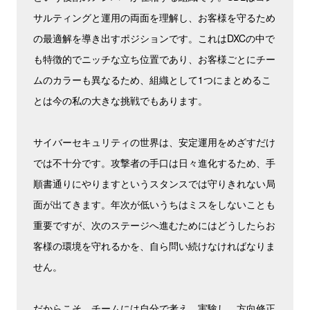
サルティングと運用の両面を理解し、お客様を守るため
の最適解を導き出すポジションです。これはDXCの中で
も特徴的でニッチな立ち位置であり、お客様ごとにチー
ムのカラーも異なるため、組織として1つにまとめるこ
とは今の私の大きな挑戦でもあります。
サイバーセキュリティの世界は、安定運用をめざすだけ
では不十分です。攻撃者の手口は日々進化するため、手
順書通りにやりますというスタンスでは守りきれない局
面が出てきます。年次が低いうちはミスをしないことも
重要ですが、次のステージへ進むためにはどうしたらお
客様の環境を守れるかを、自ら問い続けなければなりま
せん。
だからこそ、チームには自分で考え、実験し、方向修正