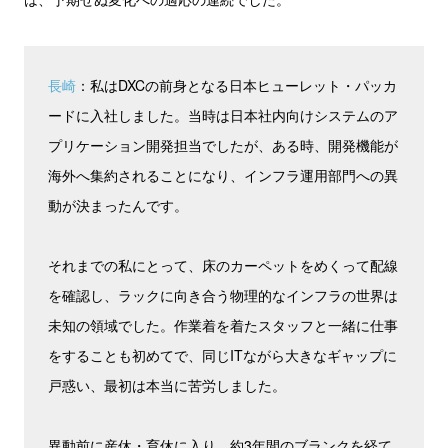
長崎
：私はDXCの前身となる日本ヒューレット・パッカ
ードに入社しました。当時は日本社内向けシステムのア
プリケーション開発担当でしたが、ある時、開発機能が
海外へ集約されることになり、インフラ運用部門への異
動が決まったんです。
それまでの私にとって、床のカーペットをめくって配線
を確認し、ラックに向き合う物理的なインフラの世界は
未知の領域でした。作業着を着たスタッフと一緒に仕事
をすることも初めてで、同じITながら大きなギャップに
戸惑い、最初は本当に苦労しました。
異動前に産休・育休に入り、約3年間のブランクを経て