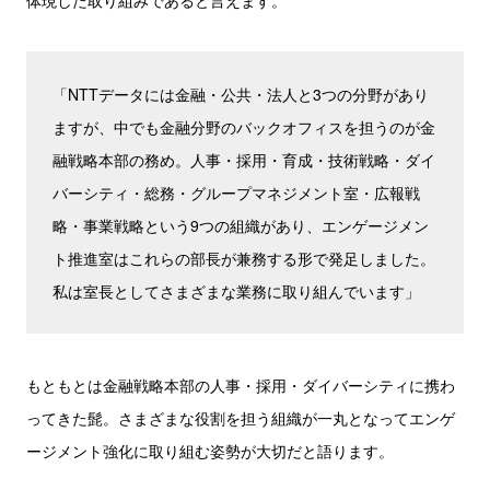
体現した取り組みであると言えます。
「NTTデータには金融・公共・法人と3つの分野があり
ますが、中でも金融分野のバックオフィスを担うのが金
融戦略本部の務め。人事・採用・育成・技術戦略・ダイ
バーシティ・総務・グループマネジメント室・広報戦
略・事業戦略という9つの組織があり、エンゲージメン
ト推進室はこれらの部長が兼務する形で発足しました。
私は室長としてさまざまな業務に取り組んでいます」
もともとは金融戦略本部の人事・採用・ダイバーシティに携わ
ってきた髭。さまざまな役割を担う組織が一丸となってエンゲ
ージメント強化に取り組む姿勢が大切だと語ります。