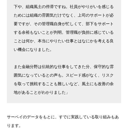
下や、組織風土の停滞ですね。社員がやりがいを感じる
ためには組織の雰囲気だけでなく、上司のサポートが必
要ですが、その管理職自身が忙しくて、部下をサポート
する余裕もないことが判明。管理職が負担に感じている
ことは何か、本当にやりたい仕事とはなにかを考える良
い機会になりました。
また金融分野は伝統的な仕事をしてきた分、保守的な雰
囲気になっているとの声も。スピード感がなく、リスク
を取って挑戦することも難しいなど、風土にも改善の余
地があることがわかりました」
サーベイのデータをもとに、すでに実践している取り組みもあ
ります。