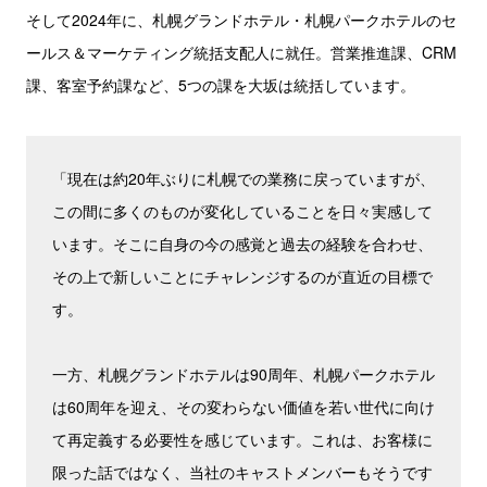
そして2024年に、札幌グランドホテル・札幌パークホテルのセ
ールス＆マーケティング統括支配人に就任。営業推進課、CRM
課、客室予約課など、5つの課を大坂は統括しています。
「現在は約20年ぶりに札幌での業務に戻っていますが、
この間に多くのものが変化していることを日々実感して
います。そこに自身の今の感覚と過去の経験を合わせ、
その上で新しいことにチャレンジするのが直近の目標で
す。
一方、札幌グランドホテルは90周年、札幌パークホテル
は60周年を迎え、その変わらない価値を若い世代に向け
て再定義する必要性を感じています。これは、お客様に
限った話ではなく、当社のキャストメンバーもそうです