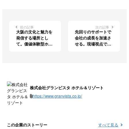
前の記事
次の記事
大阪の文化と魅力を
先回りのサポートで
発信する場所とし
会社の成長を加速さ
て。価値体験型ホテ
せる。現場視点で支
ルの支配人が見据え
える情報システム部
るビジョン
の使命
株式会社グランビスタ ホテル＆リゾート
https://www.granvista.co.jp/
この企業のストーリー
すべて見る