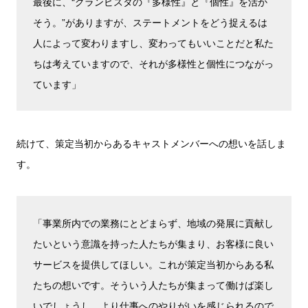
最後に、“グランビスタの『多様性』と『個性』を活か
そう。”がありますが、ステートメントをどう捉えるは
人によって変わりますし、変わってもいいことだと私た
ちは考えていますので、それが多様性と個性につながっ
ています」
続けて、策定当初からあるキャストメンバーへの想いを話しま
す。
「事業所内での業務にとどまらず、地域の発展に貢献し
たいという意識を持った人たちが集まり、お客様に良い
サービスを提供してほしい。これが策定当初からある私
たちの想いです。そういう人たちが集まって働けば楽し
いでしょうし、より仕事へのやりがいを感じられるので