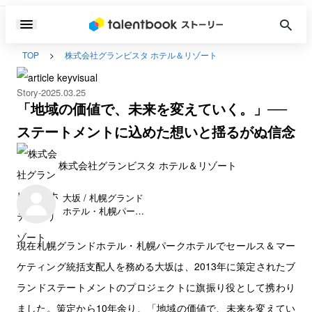
TOP
株式会社グランビスタ ホテル＆リゾート
Story
2025.03.25
「地域の価値で、未来を変えていく。」──
ステートメントに込めた想いと揺るがぬ信念
株式会社グランビスタ ホテル＆リゾート
大坂 / 札幌グランド
ホテル・札幌パーク
ホテル
現在札幌グランドホテル・札幌パークホテルでセールス＆マー
ケティング統括支配人を務める大坂は、2013年に策定されたブ
ランドステートメントのプロジェクトに旗振り役として携わり
ました。策定から10年余り、「地域の価値で、未来を変えてい