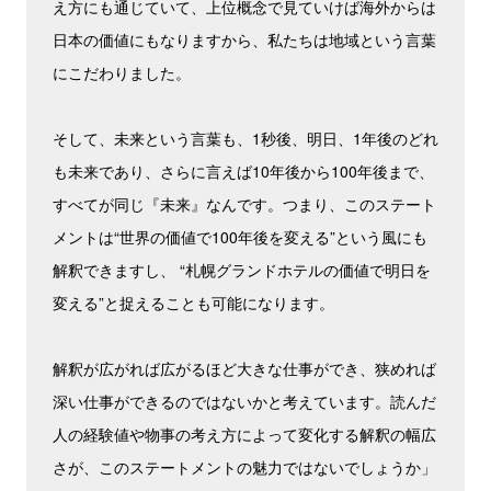
え方にも通じていて、上位概念で見ていけば海外からは
日本の価値にもなりますから、私たちは地域という言葉
にこだわりました。
そして、未来という言葉も、1秒後、明日、1年後のどれ
も未来であり、さらに言えば10年後から100年後まで、
すべてが同じ『未来』なんです。つまり、このステート
メントは“世界の価値で100年後を変える”という風にも
解釈できますし、 “札幌グランドホテルの価値で明日を
変える”と捉えることも可能になります。
解釈が広がれば広がるほど大きな仕事ができ、狭めれば
深い仕事ができるのではないかと考えています。読んだ
人の経験値や物事の考え方によって変化する解釈の幅広
さが、このステートメントの魅力ではないでしょうか」