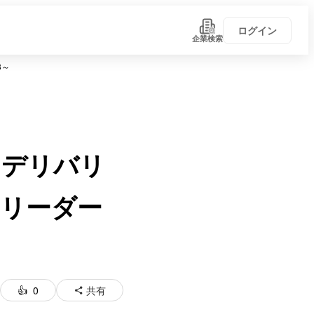
ログイン
企業検索
3～
。デリバリ
リーダー
0
共有