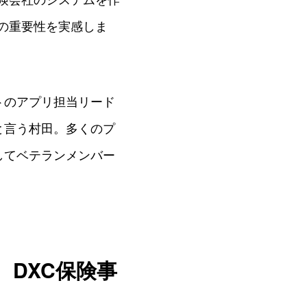
の重要性を実感しま
トのアプリ担当リード
と言う村田。多くのプ
してベテランメンバー
DXC保険事