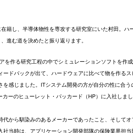
に在籍し、半導体物性を専攻する研究室にいた村田。ハ
り、進む道を決めたと振り返ります。
ェアを作る研究工程の中でシミュレーションソフトを作
ィードバックが出て、ハードウェアに比べて物を作るス
さを感じました。ITシステム開発の方が自分の性に合うの
メーカーのヒューレット・パッカード（HP）に入社しま
時代から馴染みのあるメーカーであったこと、そしてオ
入社当時は、アプリケーション開発部隊の保険業界担当