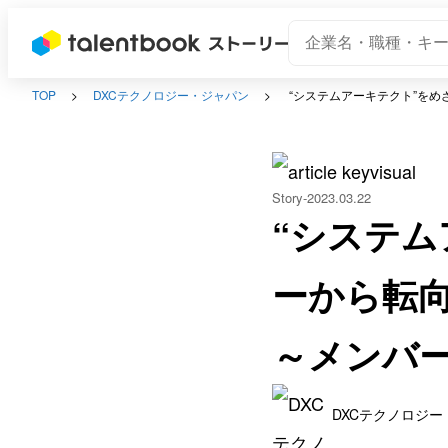
TOP
DXCテクノロジー・ジャパン
“システムアーキテクト”をめ
Story
2023.03.22
“システム
ーから転
～メンバー
DXCテクノロジ