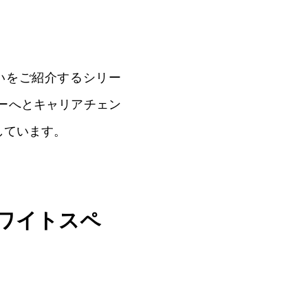
い！
学びがある
0
いをご紹介するシリー
ーへとキャリアチェン
しています。
ワイトスペ