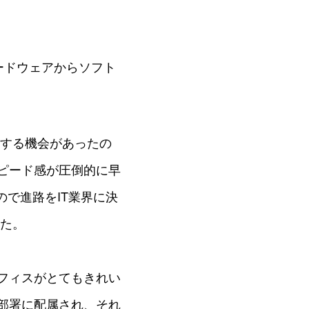
ードウェアからソフト
成する機会があったの
ピード感が圧倒的に早
で進路をIT業界に決
した。
フィスがとてもきれい
部署に配属され、それ