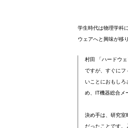
学生時代は物理学科
ウェアへと興味が移
村田 「ハードウ
ですが、すぐにフ
いことにおもしろ
め、IT機器総合
決め手は、研究室
だったことです。