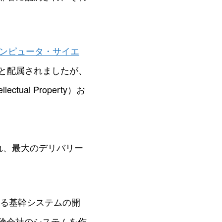
ンピュータ・サイエ
へと配属されましたが、
al Property）お
れ、最大のデリバリー
える基幹システムの開
険会社のシステムを作