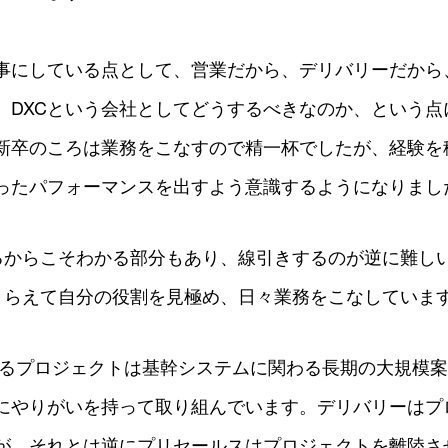
事にしている点として、営業だから、デリバリーだから
、DXCという会社としてどうするべきなのか、という点
新卒のころは業務をこなすので精一杯でしたが、経験を
ったパフォーマンスを出すよう意識するようになりまし
るからこそわかる部分もあり、線引きするのが逆に難し
とらえて自分の役割を見極め、日々業務をこなしていま
するプロジェクトは基幹システムに関わる長期の大規模
にやりがいを持って取り組んでいます。デリバリーはプ
が、それとは逆にプリセールスはプロジェクトを離陸さ