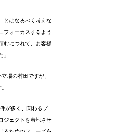
、とはなるべく考えな
にフォーカスするよう
積むにつれて、お客様
た」
い立場の村田ですが、
す。
案件が多く、関わるプ
ロジェクトを着地させ
せるためのフェーズを