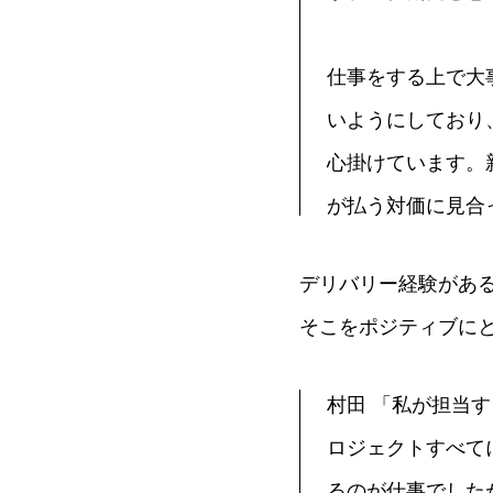
仕事をする上で大
いようにしており
心掛けています。
が払う対価に見合
デリバリー経験があ
そこをポジティブに
村田 「私が担当
ロジェクトすべて
るのが仕事でした