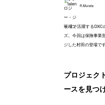
R.Murata
現場で活躍するDX
ズ。今回は保険事業
ジした村田の登場で
プロジェク
ースを見つ