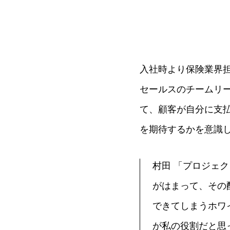
入社時より保険業界担
セールスのチームリ
て、顧客が自分に支
を期待するかを意識
村田 「プロジェ
がはまって、その
できてしまうホワ
が私の役割だと思