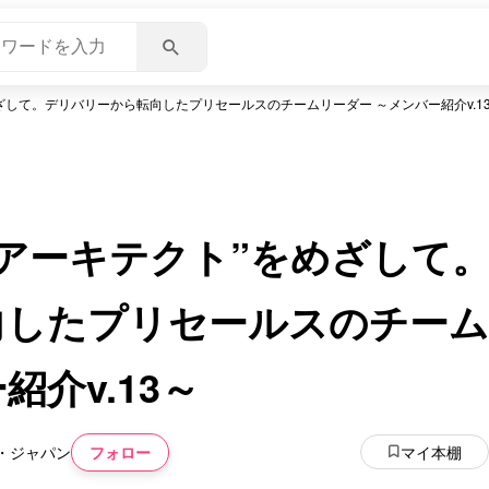
ざして。デリバリーから転向したプリセールスのチームリーダー ～メンバー紹介v.1
アーキテクト”をめざして
向したプリセールスのチーム
紹介v.13～
フォロー
マイ本棚
ー・ジャパン