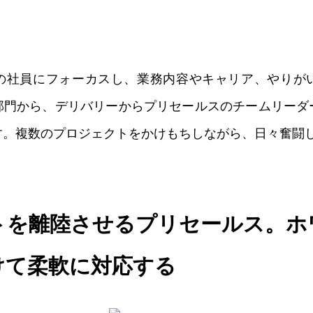
いいね
スキ
わくわく
スゴ
0
0
0
0
Cの社員にフォーカスし、業務内容やキャリア、やりが
部門から、デリバリーからプリセールスのチームリーダ
す。複数のプロジェクトをかけもちしながら、日々奮闘
トを離陸させるプリセールス。ホ
けて柔軟に対応する