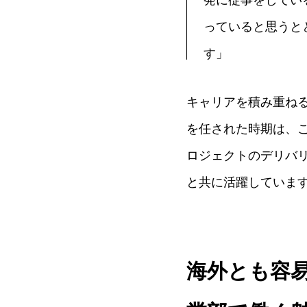
っていると思うと
す」
キャリアを積み重ね
を任された時期は、
ロジェクトのデリバ
と共に活躍していま
海外とも容