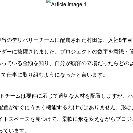
当のデリバリーチームに配属された村田は、入社8年目と
ーダーに抜擢されました。プロジェクトの数字を意識・
払っている金額を知り、自分が顧客の立場だったらどの
して仕事に取り組むようになったと言います。
クトチームは要件に応じて適切な人材を配置しますが、
配置がすぐにうまく機能するわけではありません。形は
イトスペースを見つけて、柔軟に形を変えながらプロジ
っています。