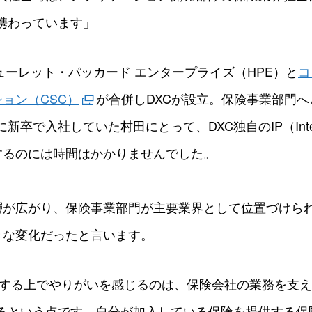
携わっています」
ヒューレット・パッカード エンタープライズ（HPE）と
コ
ョン（CSC）
が合併しDXCが設立。保険事業部門
卒で入社していた村田にとって、DXC独自のIP（Intellectu
するのには時間はかかりませんでした。
層が広がり、保険事業部門が主要業界として位置づけら
きな変化だったと言います。
をする上でやりがいを感じるのは、保険会社の業務を支
るという点です。自分が加入している保険を提供する保