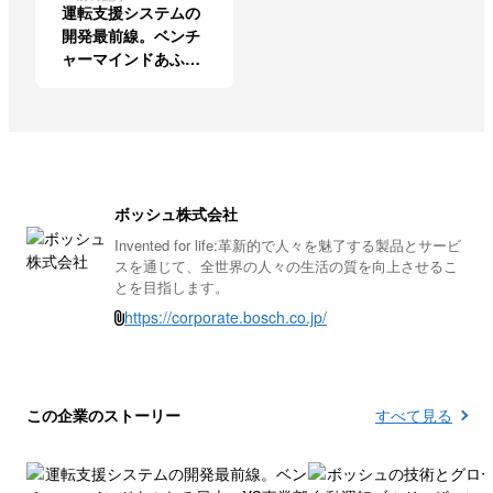
運転支援システムの
開発最前線。ベンチ
ャーマインドあふれ
る日本のXC事業部の
エンジニア
ボッシュ株式会社
Invented for life:革新的で人々を魅了する製品とサービ
スを通じて、全世界の人々の生活の質を向上させるこ
とを目指します。
https://corporate.bosch.co.jp/
この企業のストーリー
すべて見る