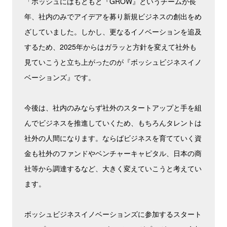
「ボッシュにはもともと『GROW』というチームが長
年、社内のみでアイデアを募り新規ビジネスの創出をめ
ざしていました。しかし、更なるイノベーションを追及
するため、2025年からはガラッと方針を変えて社外も
見ていこうと立ち上がったのが『ボッシュビジネスイノ
ベーションズ』です。
今後は、社内のみならず社外のスタートアップと手を組
んでビジネスを推進していくため、もちろんタレントは
社外の人間になります。ならばビジネスを育てていく資
金も社外のファンドやベンチャーキャピタル、日本の商
社等から調達するなど、大きく変えていこうと考えてい
ます。
ボッシュビジネスイノベーションズに参加するスタート