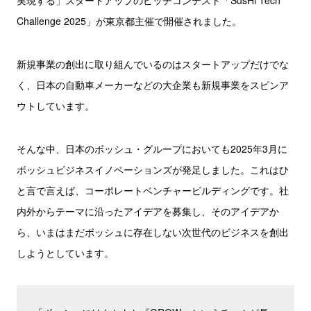
実現する」スタートアップのピッチコンテスト「SusHi Tech
Challenge 2025」が東京都主催で開催されました。
新規事業の創出に取り組んでいるのはスタートアップだけでな
く、日本の自動車メーカーなどの大企業も新規事業をスピンア
ウトしています。
そんな中、日本のボッシュ・グループにおいても2025年3月に
ボッシュビジネスイノベーションズが発足しました。これはひ
と言で言えば、コーポレートベンチャービルディングです。社
内外からテーマに沿ったアイデアを募集し、そのアイデアか
ら、いまはまだボッシュに存在しない次世代のビジネスを創出
しようとしています。