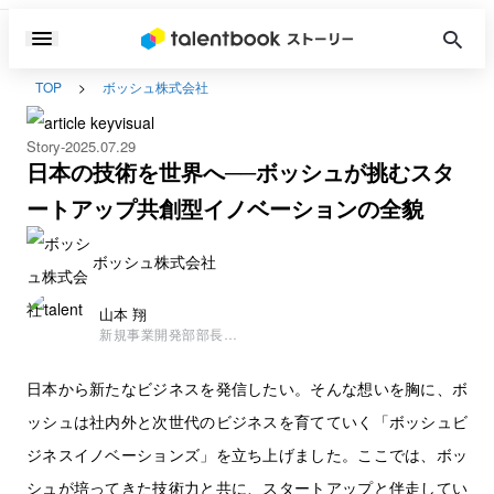
TOP
ボッシュ株式会社
Story
2025.07.29
日本の技術を世界へ──ボッシュが挑むスタ
ートアップ共創型イノベーションの全貌
ボッシュ株式会社
山本 翔
新規事業開発部部長兼
ボッシュビジネスイノ
ベーションズジャパン
日本から新たなビジネスを発信したい。そんな想いを胸に、ボ
事業部長
ッシュは社内外と次世代のビジネスを育てていく「ボッシュビ
ジネスイノベーションズ」を立ち上げました。ここでは、ボッ
シュが培ってきた技術力と共に、スタートアップと伴走してい