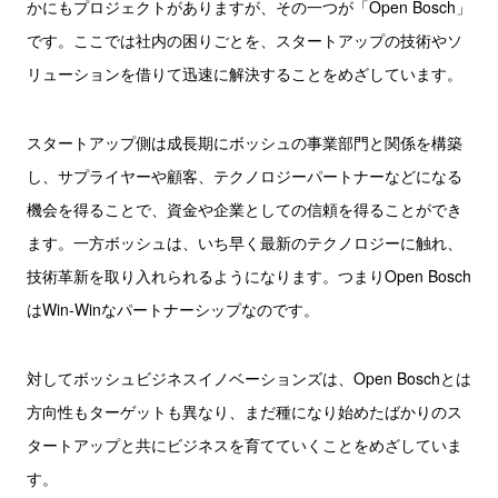
かにもプロジェクトがありますが、その一つが「Open Bosch」
です。ここでは社内の困りごとを、スタートアップの技術やソ
リューションを借りて迅速に解決することをめざしています。
スタートアップ側は成長期にボッシュの事業部門と関係を構築
し、サプライヤーや顧客、テクノロジーパートナーなどになる
機会を得ることで、資金や企業としての信頼を得ることができ
ます。一方ボッシュは、いち早く最新のテクノロジーに触れ、
技術革新を取り入れられるようになります。つまりOpen Bosch
はWin-Winなパートナーシップなのです。
対してボッシュビジネスイノベーションズは、Open Boschとは
方向性もターゲットも異なり、まだ種になり始めたばかりのス
タートアップと共にビジネスを育てていくことをめざしていま
す。