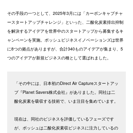
その手段の一つとして、2025年3月には「カーボンキャプチャ
ースタートアップチャレンジ」といった、二酸化炭素排出抑制
を解決するアイデアを世界中のスタートアップから募集するキ
ャンペーンを実施。ボッシュビジネスイノベーションズは世界
に8つの拠点がありますが、合計340ものアイデアが集まり、5
つのアイデアが新規ビジネスの種として選ばれました。
「その中には、日本初のDirect Air Captureスタートアッ
プ『Planet Savers株式会社』がありました。同社は二
酸化炭素を吸収する技術で、いま注目を集めています。
現在は、同社のビジネスを評価しているフェーズです
が、ボッシュは二酸化炭素収ビジネスに注力しているの