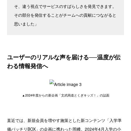
そ、違う視点でサービスのすばらしさを発見できます。
その部分を発信することがチームへの貢献につながると
思いました」
ユーザーのリアルな声を届ける──温度が伝
わる情報発信へ
▲2024年度からの新企画「文武両道とくぎキッズ！」の誌面
直近では、新規会員を増やす施策とした新コンテンツ「入学準
備バッチリBOX」の企画に携わった岡﨑。2024年4月入学の小