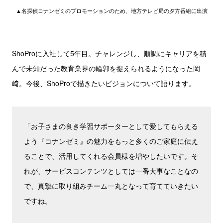
▲名探偵コナンゼミのプロモーションのため、地方テレビ局の夕方番組に出演
ShoProに入社して5年目。チャレンジし、順調にキャリアを積
んで未知だった教育業界の輪郭を捉えられるようになった岡
﨑。今後、ShoProで描きたいビジョンについて語ります。
「お子さまの良き学習サポーターとして愛してもらえる
よう『コナンゼミ』の魅力をもっと多くのご家庭に伝え
ることで、活用してくれる会員様を増やしたいです。そ
れが、サービスコンテンツとしては一番大事なことなの
で、真摯に取り組みチーム一丸となって育てていきたい
ですね。