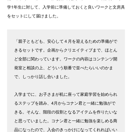
学1年生に対して、入学前に準備しておくと良いワークと文房具
をセットにして届けました。
「親子ともども、安心して４月を迎えるための準備がで
きるセットです。企画からクリエイティブまで、ほとん
ど全部に関わっています。ワークの内容はコンテンツ開
発室と相談の上、どういう順番で並べたらいいのかま
で、しっかり話し合いました。
入学までに、お子さまが机に座って家庭学習を始められ
るステップを踏み、4月からコナン君と一緒に勉強がで
きる。そんな、階段の役割となるアイテムを作りたいな
と思っていました。コナン君と一緒に勉強を楽しめる商
品になったので、入会のきっかけになってくれればいい