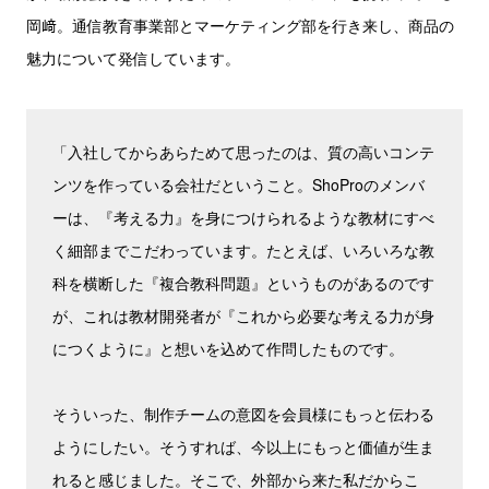
岡﨑。通信教育事業部とマーケティング部を行き来し、商品の
魅力について発信しています。
「入社してからあらためて思ったのは、質の高いコンテ
ンツを作っている会社だということ。ShoProのメンバ
ーは、『考える力』を身につけられるような教材にすべ
く細部までこだわっています。たとえば、いろいろな教
科を横断した『複合教科問題』というものがあるのです
が、これは教材開発者が『これから必要な考える力が身
につくように』と想いを込めて作問したものです。
そういった、制作チームの意図を会員様にもっと伝わる
ようにしたい。そうすれば、今以上にもっと価値が生ま
れると感じました。そこで、外部から来た私だからこ