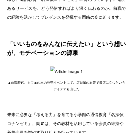
あるサービスを、どう発信すればより深く伝わるのか。前職で
の経験を活かしてプレゼンスを発揮する岡﨑の姿に迫ります。
「いいものをみんなに伝えたい」という想い
が、モチベーションの源泉
▲前職時代、カフェの本の発売イベントにて。店員風の衣装で書店に立つという
アイデアも出した
未来に必要な「考える力」を育てる小学館の通信教育「名探偵
コナンゼミ」。岡﨑は、その教材を活用している会員の維持や
新規会員を増やす取り組みを行っています。