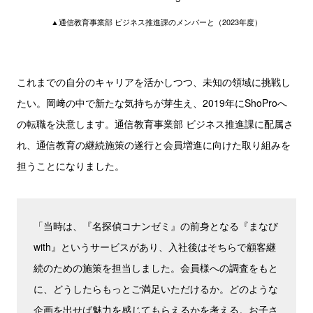
▲通信教育事業部 ビジネス推進課のメンバーと（2023年度）
これまでの自分のキャリアを活かしつつ、未知の領域に挑戦し
たい。岡﨑の中で新たな気持ちが芽生え、2019年にShoProへ
の転職を決意します。通信教育事業部 ビジネス推進課に配属さ
れ、通信教育の継続施策の遂行と会員増進に向けた取り組みを
担うことになりました。
「当時は、『名探偵コナンゼミ』の前身となる『まなび
with』というサービスがあり、入社後はそちらで顧客継
続のための施策を担当しました。会員様への調査をもと
に、どうしたらもっとご満足いただけるか。どのような
企画を出せば魅力を感じてもらえるかを考える。お子さ