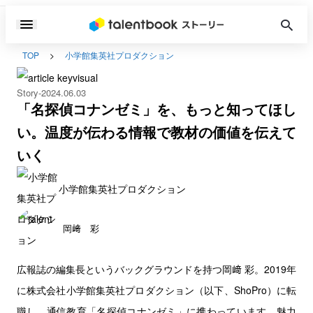
TOP
小学館集英社プロダクション
Story
2024.06.03
「名探偵コナンゼミ」を、もっと知ってほし
い。温度が伝わる情報で教材の価値を伝えて
いく
小学館集英社プロダクション
岡﨑 彩
広報誌の編集長というバックグラウンドを持つ岡﨑 彩。2019年
に株式会社小学館集英社プロダクション（以下、ShoPro）に転
職し、通信教育「名探偵コナンゼミ」に携わっています。魅力