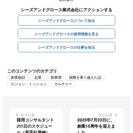
シーズアンドグロース株式会社
にアクションする
シーズアンドグロースについて知る
シーズアンドグロースの採用情報を見る
シーズアンドグロースの仕事を知る
このコンテンツのカテゴリ
創業秘話
起業
創業期
困難を乗り越えた話
ビジョン・ミッション
カルチャー
前の記事
次の記事
採用コンサルタント
2025年7月23日に、
の1日のスケジュー
創業15周年を迎えま
ル（若手社員編）
した