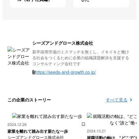
シーズアンドグロース株式会社
新卒採用市場のミスマッチを無くし、イキイキと働け
る社会をつくるために企業の組織課題解決を支援する
コンサルティング会社です
https://seeds-and-growth.co.jp/
この企業のストーリー
すべて見る
2024.12.26
家業を離れて踏み出す新たな一歩
2024.10.21
シーズアンドグロース株式会社
就職活動の軸は、“どこで”