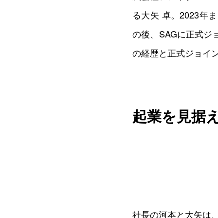
る大矢 卓。2023
の後、SAGに正式
の経歴と正式ジョイ
起業を見据
社長の河本と大矢は