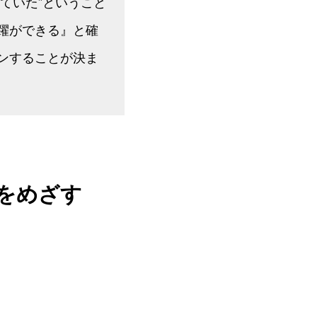
ていた”ということ
躍ができる』と確
ンすることが決ま
をめざす