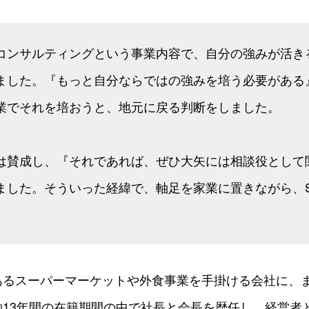
コンサルティングという事業内容で、自分の強みが活き
ました。『もっと自分ならではの強みを培う必要がある
業でそれを培おうと、地元に戻る判断をしました。
は賛成し、『それであれば、ぜひ大矢には相談役として
ました。そういった経緯で、軸足を家業に置きながら、S
あるスーパーマーケットや外食事業を手掛ける会社に、
約13年間の在籍期間の中で社長と会長を歴任し、経営者