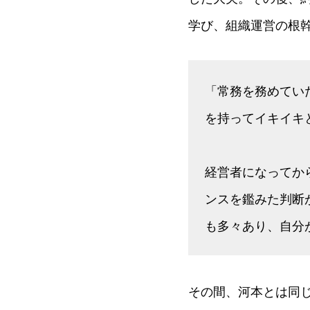
学び、組織運営の根
「常務を務めてい
を持ってイキイキ
経営者になってか
ンスを鑑みた判断
も多々あり、自分
その間、河本とは同