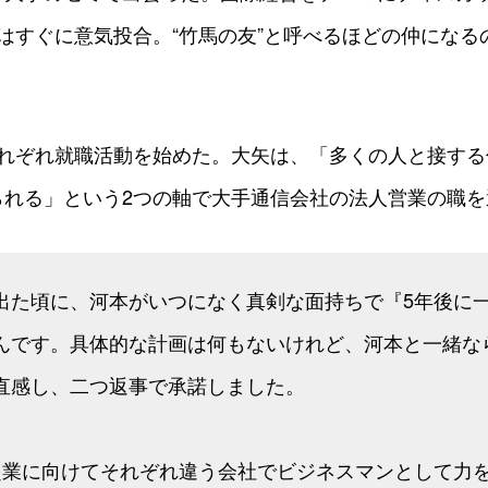
はすぐに意気投合。“竹馬の友”と呼べるほどの仲になる
それぞれ就職活動を始めた。大矢は、「多くの人と接する
られる」という2つの軸で大手通信会社の法人営業の職を
出た頃に、河本がいつになく真剣な面持ちで『5年後に
んです。具体的な計画は何もないけれど、河本と一緒な
直感し、二つ返事で承諾しました。
起業に向けてそれぞれ違う会社でビジネスマンとして力