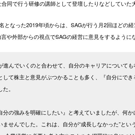
社合同で行う研修の講師として登壇したりなどしていた
3名となった2019年頃からは、SAGが行う月2回ほどの
言や外部からの視点でSAGの経営に意見をするように
解が進んでいくのと合わせて、自分のキャリアについても
として株主と意見がぶつかることも多く、『自分にでき
した。
自分の強みを明確にしたい』と考えていましたが、何か
いませんでした。これは、自分が“成長しなかった”とい