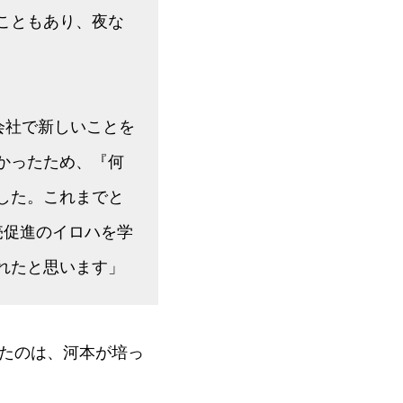
こともあり、夜な
会社で新しいことを
かったため、『何
した。これまでと
売促進のイロハを学
れたと思います」
たのは、河本が培っ