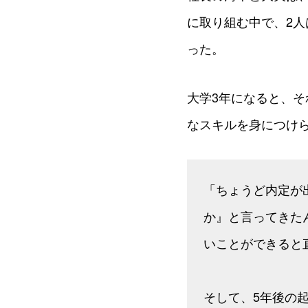
に取り組む中で、2人
った。
大学3年になると、
なスキルを身につけ
「ちょうど内定が
か』と言ってきた
いことができると
そして、5年後の