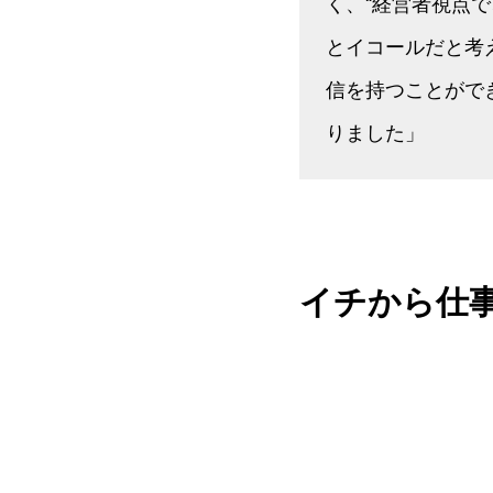
く、“経営者視点
とイコールだと考
信を持つことがで
りました」
イチから仕