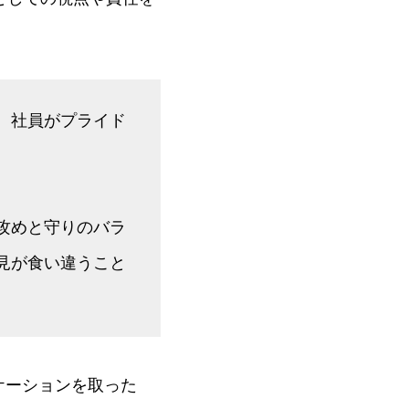
、社員がプライド
攻めと守りのバラ
見が食い違うこと
ケーションを取った