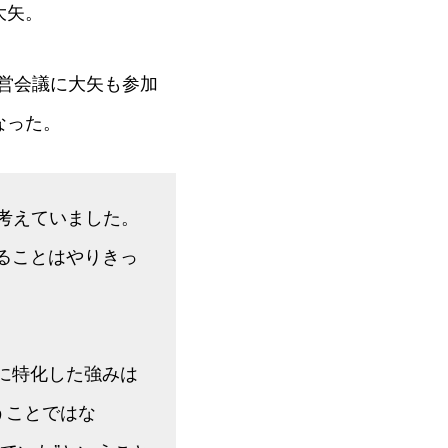
大矢。
経営会議に大矢も参加
なった。
考えていました。
ることはやりきっ
に特化した強みは
うことではな