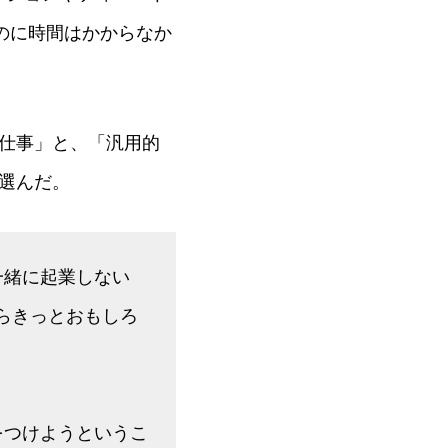
のに時間はかからなか
仕事」と、「汎用的
選んだ。
一緒に起業しない
らきっとおもしろ
をつけようというこ