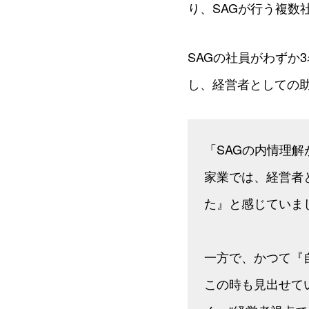
り、SAGが行う複数
SAGの社員がわずか
し、経営者としての助
「SAGの内情理
家業では、経営者
た』と感じていま
一方で、かつて『
この時も見出せて