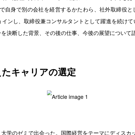
年まで自身で別の会社を経営するかたわら、社外取締役
ジョインし、取締役兼コンサルタントとして躍進を続けて
ンを決断した背景、その後の仕事、今後の展望について
えたキャリアの選定
、大学のゼミで出会った。国際経営をテーマにディスカ