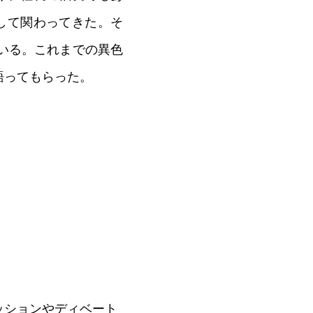
として関わってきた。そ
いる。これまでの異色
語ってもらった。
ッションやディベート