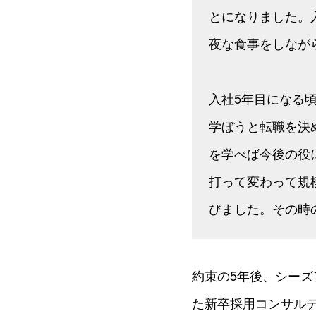
とになりました。
夜な食事をしなが
入社5年目になる
学ぼうと転職を決
を学べば今後の役
打って変わって規
びました。その時
約束の5年後、シー
た新卒採用コンサル