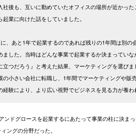
入社後も、互いに勤めていたオフィスの場所が近かった
ら起業に向けた話をしていました。
頃に、あと1年で起業するのであれば残りの1年間は別の
めました。当時はどんな事業で起業するか決まっていな
に立つだろう』と考えた結果、マーケティングを選びま
模の小さい会社に転職し、1年間でマーケティングや販
の経験により、より広い視野でビジネスを見る力が養わ
ズアンドグロースを起業するにあたって事業の柱に決まっ
ティングの分野だった。