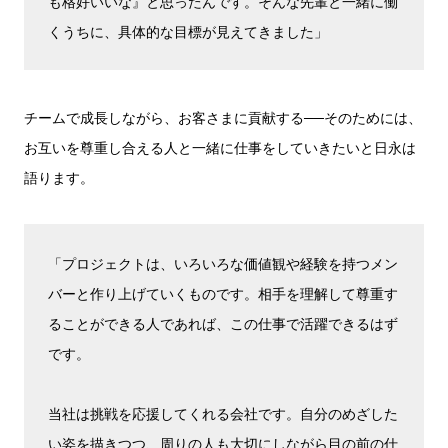
も格好いいな』と思ったんです。そんな先輩と一緒に働
くうちに、具体的な目標が見えてきました」
チームで成長しながら、お客さまに貢献する──そのためには、
お互いを尊重し合える人と一緒に仕事をしていきたいと日永は
語ります。
「プロジェクトは、いろいろな価値観や経験を持つメン
バーと作り上げていくものです。相手を理解して尊重す
ることができる人であれば、この仕事で活躍できるはず
です。
当社は挑戦を応援してくれる会社です。自分のめざした
い姿を描きつつ、周りの人も大切にしながら目の前の仕