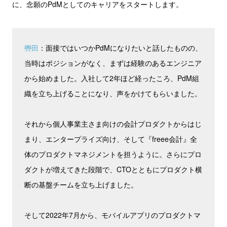
に、念願のPdMとしてのキャリアをスタートします。
轡田
：面接ではいつかPdMになりたいと話したものの、
当時はポジションがなく、まずは経験のあるエンジニア
から始めました。入社して2年ほど経ったころ、PdM組
織を立ち上げることになり、声をかけてもらいました。
それから個人事業主さま向けの会計プロダクトからはじ
まり、エンタープライズ向け、そして『freee会計』全
体のプロダクトマネジメントを担うように。さらにプロ
ダクトが増えてきた段階で、CTOとともにプロダクト横
断の基盤チームを立ち上げました。
そして2022年7月から、モバイルアプリのプロダクトマ