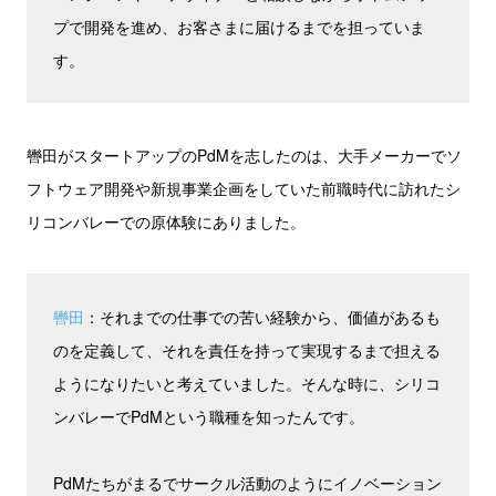
プで開発を進め、お客さまに届けるまでを担っていま
す。
轡田がスタートアップのPdMを志したのは、大手メーカーでソ
フトウェア開発や新規事業企画をしていた前職時代に訪れたシ
リコンバレーでの原体験にありました。
轡田
：それまでの仕事での苦い経験から、価値があるも
のを定義して、それを責任を持って実現するまで担える
ようになりたいと考えていました。そんな時に、シリコ
ンバレーでPdMという職種を知ったんです。
PdMたちがまるでサークル活動のようにイノベーション