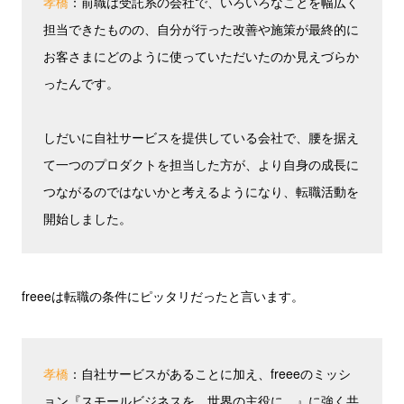
孝橋
：前職は受託系の会社で、いろいろなことを幅広く
担当できたものの、自分が行った改善や施策が最終的に
お客さまにどのように使っていただいたのか見えづらか
ったんです。
しだいに自社サービスを提供している会社で、腰を据え
て一つのプロダクトを担当した方が、より自身の成長に
つながるのではないかと考えるようになり、転職活動を
開始しました。
freeeは転職の条件にピッタリだったと言います。
孝橋
：自社サービスがあることに加え、freeeのミッシ
ョン『スモールビジネスを、世界の主役に。』に強く共