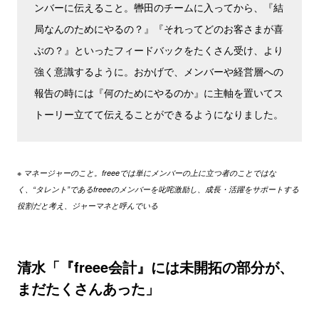
ンバーに伝えること。轡田のチームに入ってから、『結
局なんのためにやるの？』『それってどのお客さまが喜
ぶの？』といったフィードバックをたくさん受け、より
強く意識するように。おかげで、メンバーや経営層への
報告の時には『何のためにやるのか』に主軸を置いてス
トーリー立てて伝えることができるようになりました。
※ マネージャーのこと。freeeでは単にメンバーの上に立つ者のことではな
く、“タレント”であるfreeeのメンバーを叱咤激励し、成長・活躍をサポートする
役割だと考え、ジャーマネと呼んでいる
清水「『freee会計』には未開拓の部分が、
まだたくさんあった」