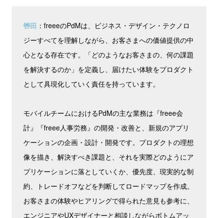
轡田
：freeeのPdMは、ビジネス・デザイン・テクノロ
ジーすべてを理解しながら、お客さまへの価値提供の中
心となる存在です。「どのようなお客さまの、何の課題
を解決するのか」を定義し、届けたい体験をプロダクト
として具現化していく責任を持っています。
モバイルチームにおけるPdMの主な業務は『freee会
計』『freee人事労務』の開発・改善と、新規のアプリ
ケーションの企画・設計・開発です。プロダクトの理想
像を描き、解決すべき課題と、それを実際どのようにア
プリケーションに落としていくか、優先度、現実的な制
約、トレードオフなどを判断してロードマップを作成。
お客さまの体験やヒアリングで得られた意見も参考に、
エンジニアやUXデザイナーと相談しながらボトムアッ