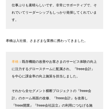
仕事ぶりも素晴らしいです。非常にサポーティブで、そ
れでいてリーダーシップもしっかり発揮してくれていま
す。
孝橋は入社後、さまざまな業務に携わってきました。
孝橋
：既存機能の改善やお客さまのサービス体験の向上
に注力するグロースチームに配属され、『freee会計』
を中心に課金率の向上施策を担当しました。
それから全セグメント横断プロジェクトの『freee会
計』のホーム画面の改修、『freee会計』を改善し
『freee開業』『freee会社設立』の利用につなげる施