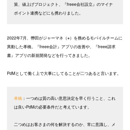
策、値上げプロジェクト、『freee会社設立』のマイナ
ポイント連携などにも携わりました。
2022年7月、轡田がジャーマネ（※）を務めるモバイルチームに
異動した孝橋。『freee会計』アプリの改善や、『freee請求
書』アプリの新規開発などを行ってきました。
PdMとして働く上で大事にしてることが二つあると言います。
孝橋
：一つめは質の高い意思決定を早く行うこと、これ
は良いPdMの必要条件だと考えています。
二つめはお客さまの何を解決するのか、常に意識し、メ