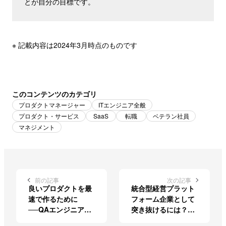
とが自分の目標です。
※ 記載内容は2024年3月時点のものです
このコンテンツのカテゴリ
プロダクトマネージャー
ITエンジニア全般
プロダクト・サービス
SaaS
転職
ベテラン社員
マネジメント
前の記事
次の記事
良いプロダクトを最
統合型経営プラット
速で作るために
フォーム企業として
──QAエンジニア村
突き抜けるには？
岡の挑戦
freee初のCPOが考