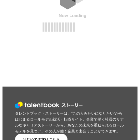
タレントブック・ストーリーは、"この人みたいになりたい"から
はじまるロールモデル就活・転職サイト。企業で働く社員のリア
ルなキャリアストーリーから、あなたの未来を重ねられるロール
モデルを見つけ、その人が働く企業と出会うことができます。
はじめての方はこちら