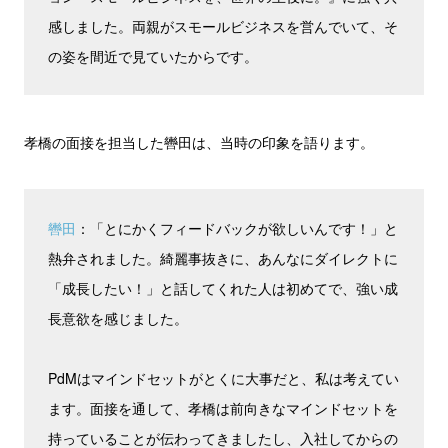
感しました。両親がスモールビジネスを営んでいて、そ
の姿を間近で見ていたからです。
孝橋の面接を担当した轡田は、当時の印象を語ります。
轡田
：「とにかくフィードバックが欲しいんです！」と
熱弁されました。綺麗事抜きに、あんなにダイレクトに
「成長したい！」と話してくれた人は初めてで、強い成
長意欲を感じました。
PdMはマインドセットがとくに大事だと、私は考えてい
ます。面接を通して、孝橋は前向きなマインドセットを
持っていることが伝わってきましたし、入社してからの