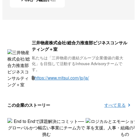
業にチーム力で挑む
三井物産株式会社/総合力推進部ビジネスコンサル
ティング＋室
私たちは「三井物産の連結グループ企業価値の最大
化」を目指して活動するInhouse Advisoryチームで
す。
https://www.mitsui.com/jp/ja/
この企業のストーリー
すべて見る