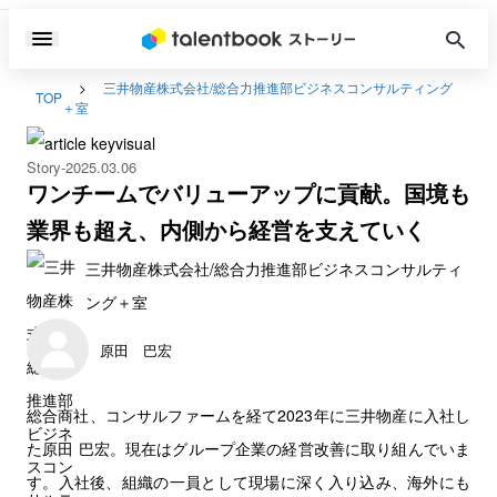
三井物産株式会社/総合力推進部ビジネスコンサルティング
TOP
＋室
Story
2025.03.06
ワンチームでバリューアップに貢献。国境も
業界も超え、内側から経営を支えていく
三井物産株式会社/総合力推進部ビジネスコンサルティ
ング＋室
原田 巴宏
総合商社、コンサルファームを経て2023年に三井物産に入社し
た原田 巴宏。現在はグループ企業の経営改善に取り組んでいま
す。入社後、組織の一員として現場に深く入り込み、海外にも