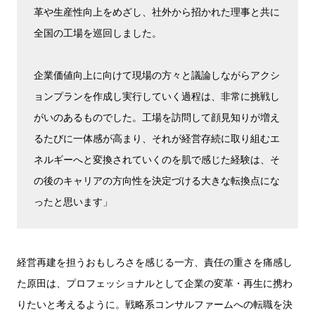
革や生産性向上をめざし、社外から招かれた理事と共に
全国の工場を巡回しました。
企業価値向上に向けて現場の方々と議論しながらアクシ
ョンプランを作成し実行していく過程は、非常に挑戦し
がいのあるものでした。工場を訪問して顔見知りが増え
るたびに一体感が高まり、それが経営存続に取り組むエ
ネルギーへと変換されていくのを肌で感じた経験は、そ
の後のキャリアの方向性を決定づける大きな転換点にな
ったと思います」
経営再建を担うおもしろさを感じる一方、責任の重さを痛感し
た原田は、プロフェッショナルとして企業の変革・再生に携わ
りたいと考えるように。戦略系コンサルファームへの転職を決