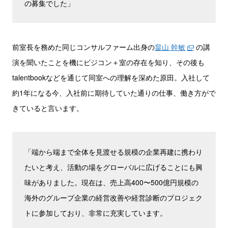
の募集でした」
前室長を務めた同じコンサルファーム出身の
畠山 幹敏
の講
演を聞いたことを機にビジコン＋室の存在を知り、その後も
talentbookなどを通じて同室への理解を深めた原田。入社して
約1年になる今、入社前に期待していた通りの仕事、働き方がで
きていると言います。
「端から端まで全体を見渡せる規模の企業再建に携わり
たいと考え、活動の場をグローバルに広げることにも興
味がありました。現在は、売上高400〜500億円規模の
海外のグループ企業の経営改善や経営診断のプロジェク
トに参加しており、非常に充実しています。