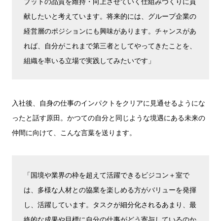
プットの品質を維持・向上させていく仕組みづくりに貢
献したいと考えています。将来的には、グループ企業の
経営層のポジションにも興味があります。チャンスがあ
れば、自分がこれまで第三者としてやってきたことを、
組織を率いる立場で実践してみたいです」
入社後、自身の仕事のインパクトをクリアに見通せるようにな
ったと話す原田。かつての自分と同じような境遇にある未来の
仲間に向けて、こんな言葉を送ります。
「国境や業界の枠を超えて活躍できるビジコン＋室で
は、多様な人材との協業を楽しめる方がバリューを発揮
し、活躍しています。タスクが細分化されるあまり、最
終的な成果や目標に自分の仕事がどう寄与しているのか