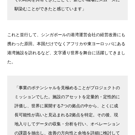
馴染むことができたと感じています」
これと並行して、シンガポールの港湾運営会社の経営改善にも
携わった原田。本国だけでなくアフリカや東ヨーロッパにある
港湾施設を訪れるなど、文字通り世界を舞台に活躍してきまし
た。
「事業のポテンシャルを見極めることがプロジェクトの
ミッションでした。施設のアセットを定量的・定性的に
評価し、世界に展開する7つの拠点の中から、とくに成
長可能性が高いと見込まれる2拠点を特定。その後、現
地入りしてデータの収集・分析を行い、オペレーション
の課題を抽出し、改善の方向性と余地を詳細に検討して