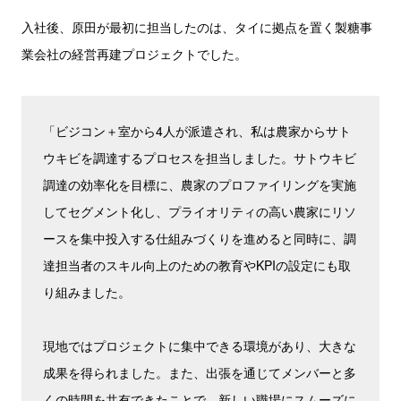
入社後、原田が最初に担当したのは、タイに拠点を置く製糖事
業会社の経営再建プロジェクトでした。
「ビジコン＋室から4人が派遣され、私は農家からサト
ウキビを調達するプロセスを担当しました。サトウキビ
調達の効率化を目標に、農家のプロファイリングを実施
してセグメント化し、プライオリティの高い農家にリソ
ースを集中投入する仕組みづくりを進めると同時に、調
達担当者のスキル向上のための教育やKPIの設定にも取
り組みました。
現地ではプロジェクトに集中できる環境があり、大きな
成果を得られました。また、出張を通じてメンバーと多
くの時間を共有できたことで、新しい職場にスムーズに