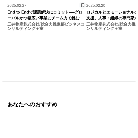
2025.02.27
2025.02.20
End to Endで課題解決にコミット──グロ
ロジカルとエモーショナル
ーバルかつ幅広い事業にチーム力で挑む
支援。人事・組織の専門家
三井物産株式会社/総合力推進部ビジネスコ
三井物産株式会社/総合力推
ンサルティング＋室
ンサルティング＋室
あなたへのおすすめ