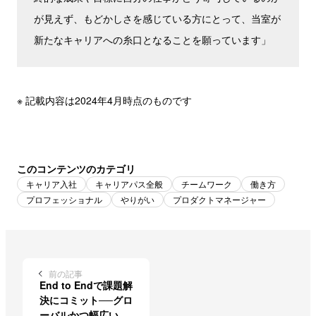
が見えず、もどかしさを感じている方にとって、当室が
新たなキャリアへの糸口となることを願っています」
※ 記載内容は2024年4月時点のものです
このコンテンツのカテゴリ
キャリア入社
キャリアパス全般
チームワーク
働き方
プロフェッショナル
やりがい
プロダクトマネージャー
前の記事
End to Endで課題解
決にコミット──グロ
ーバルかつ幅広い事