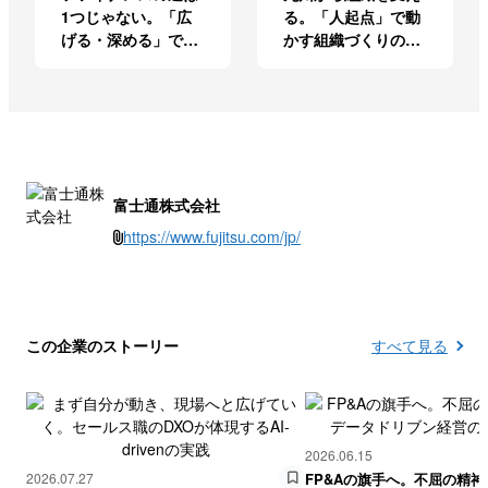
1つじゃない。「広
る。「人起点」で動
げる・深める」で多
かす組織づくりの実
彩に描く、自分らし
践知
いキャリア
富士通株式会社
https://www.fujitsu.com/jp/
この企業のストーリー
すべて見る
2026.06.15
2026.07.27
FP&Aの旗手へ。不屈の精