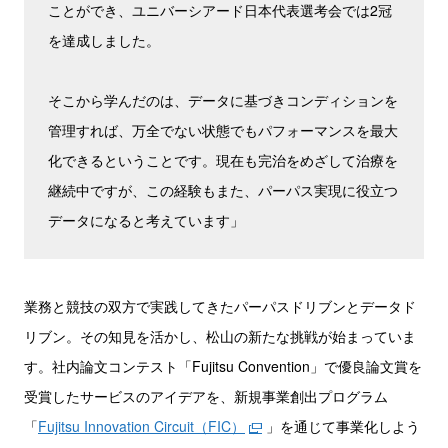
ことができ、ユニバーシアード日本代表選考会では2冠
を達成しました。
そこから学んだのは、データに基づきコンディションを
管理すれば、万全でない状態でもパフォーマンスを最大
化できるということです。現在も完治をめざして治療を
継続中ですが、この経験もまた、パーパス実現に役立つ
データになると考えています」
業務と競技の双方で実践してきたパーパスドリブンとデータド
リブン。その知見を活かし、松山の新たな挑戦が始まっていま
す。社内論文コンテスト「Fujitsu Convention」で優良論文賞を
受賞したサービスのアイデアを、新規事業創出プログラム
「
Fujitsu Innovation Circuit（FIC）
」を通じて事業化しよう