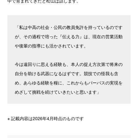
中で育まれてきたと松山は話します。
「私は中高の社会・公民の教員免許を持っているのです
が、その過程で培った『伝える力』は、現在の営業活動
や後輩の指導にも活かされています。
今は遠回りに思える経験も、本人の捉え方次第で将来の
自分を助ける武器になるはずです。競技での怪我も含
め、あらゆる経験を糧に、これからもパーパスの実現を
めざして挑戦を続けていきたいと思います」
※ 記載内容は2026年4月時点のものです