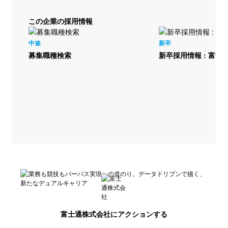
この企業の採用情報
中途
新卒
募集職種検索
新卒採用情報 : 富士
富士通株式会社
にアクションする