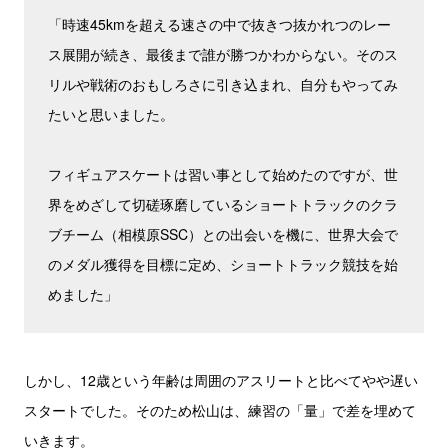
「時速45kmを超える速さの中で抜きつ抜かれつのレー
ス展開が続き、最後まで誰が勝つかわからない。そのス
リルや戦術のおもしろさに引き込まれ、自分もやってみ
たいと思いました。
フィギュアスケートは習い事として始めたのですが、世
界をめざして切磋琢磨しているショートトラックのクラ
ブチーム（相模原SSC）との出会いを機に、世界大会で
のメダル獲得を目標に定め、ショートトラック競技を始
めました」
しかし、12歳という年齢は周囲のアスリートと比べてやや遅い
スタートでした。そのため松山は、練習の「量」で差を埋めて
いきます。