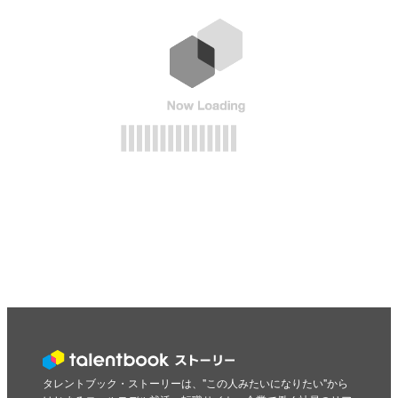
タレントブック・ストーリーは、"この人みたいになりたい"から