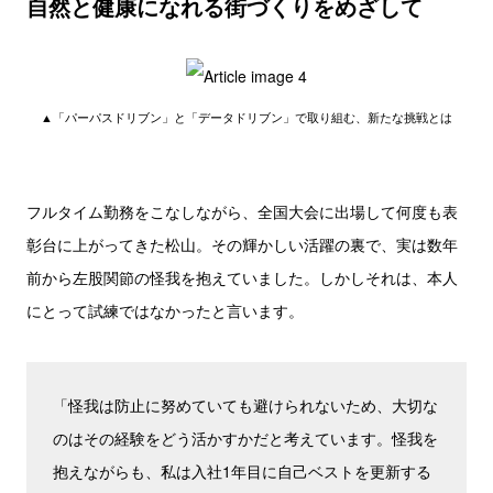
自然と健康になれる街づくりをめざして
▲「パーパスドリブン」と「データドリブン」で取り組む、新たな挑戦とは
フルタイム勤務をこなしながら、全国大会に出場して何度も表
彰台に上がってきた松山。その輝かしい活躍の裏で、実は数年
前から左股関節の怪我を抱えていました。しかしそれは、本人
にとって試練ではなかったと言います。
「怪我は防止に努めていても避けられないため、大切な
のはその経験をどう活かすかだと考えています。怪我を
抱えながらも、私は入社1年目に自己ベストを更新する