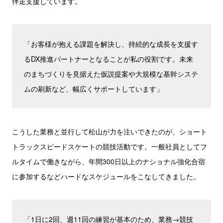
伴走支援しています。
「お客様が抱える課題を解決し、持続的な成長を支援す
るDX推進パートナーとなることが私の役割です。未来
のまちづくりを見据えた仮説提案や大規模な基幹システ
ムの刷新など、幅広くサポートしています」
こうした業務と並行して松山が力を注いできたのが、ショート
トラックスピードスケートの競技活動です。一般社員としてフ
ルタイムで働きながら、年間300日以上のナショナル強化合宿
に参加するなどハードなスケジュールをこなしてきました。
「1日に2回、週11回の練習が基本のため、業務→競技