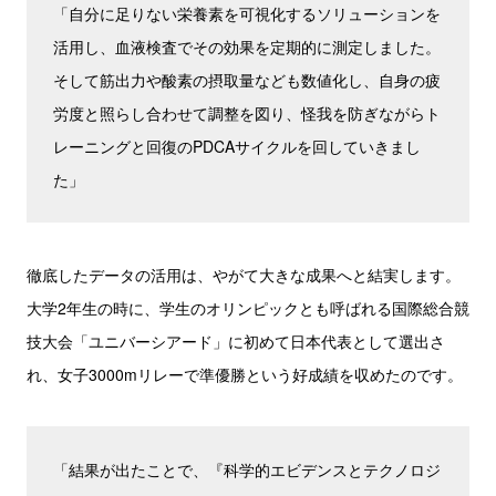
「自分に足りない栄養素を可視化するソリューションを
活用し、血液検査でその効果を定期的に測定しました。
そして筋出力や酸素の摂取量なども数値化し、自身の疲
労度と照らし合わせて調整を図り、怪我を防ぎながらト
レーニングと回復のPDCAサイクルを回していきまし
た」
徹底したデータの活用は、やがて大きな成果へと結実します。
大学2年生の時に、学生のオリンピックとも呼ばれる国際総合競
技大会「ユニバーシアード」に初めて日本代表として選出さ
れ、女子3000mリレーで準優勝という好成績を収めたのです。
「結果が出たことで、『科学的エビデンスとテクノロジ