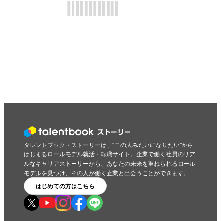
タレントブック・ストーリーは、"この人みたいになりたい"から
はじまるロールモデル就活・転職サイト。企業で働く社員のリア
ルなキャリアストーリーから、あなたの未来を重ねられるロール
モデルを見つけ、その人が働く企業と出会うことができます。
はじめての方はこちら