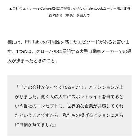
▲自社ウェビナーre:Culture#24にご登壇いただいたtalentbookユーザー清水建設
西岡さま（中央）を囲んで
楠には、PR Tableの可能性を感じたエピソードがあると言いま
す。1つめは、グローバルに展開する大手自動車メーカーでの導
入が決まったときのこと。
「『この会社が使ってくれるんだ！』とテンションが上
がりました。働く人の人生にスポットライトを当てると
いう当社のコンセプトに、世界的な企業が共感してくれ
たということですから、私たちの掲げるビジョンにさら
に自信が持てました」