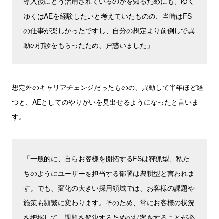
導入後にどう活用されているのかを知るためにも、ゆく
ゆくはAEを経験したいと考えていたものの、当時はFS
の仕事が楽しかったですし、自分の想定より前倒しで異
動の打診をもらったため、戸惑いました」
想定外のキャリアチェンジだったものの、異動して半年ほど経
つと、AEとしてのやりがいを見出せるようになったと言いま
す。
「一般的に、自らお客様を開拓するFSは狩猟型、私た
ちのようにユーザーを担当する部署は農耕型と言われま
す。でも、変化の大きい採用領域では、お客様の課題や
施策も頻繁に変わります。そのため、常にお客様の状況
を把握して、課題を解決するための提案をすることが必