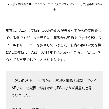
▲大手企業担当のAE（アカウントエグゼクティブ）メンバーとの定例MTGの様
子
現在は、AEとしてtalentbookの導入が決まってからの支援をし
ている楠ですが、入社当初は、商談から契約までを行うFS（フ
ィールドセールス）を担当していました。社内の体制変更を機
にAEに異動したのは、入社1年半ほど経ったころ。「実は、内
心とても不安でした」と振り返ります。
「私の性格上、中長期的にお客様と関係を構築していく
AEより、短期間で結論が出るFSのほうが得意だと思っ
ていました。