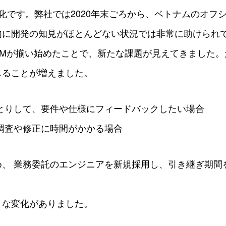
化です。弊社では2020年末ごろから、ベトナムのオフ
内に開発の知見がほとんどない状況では非常に助けられ
PMが揃い始めたことで、新たな課題が見えてきました。
じることが増えました。
りとりして、要件や仕様にフィードバックしたい場合
調査や修正に時間がかかる場合
め、 業務委託のエンジニアを新規採用し、引き継ぎ期間
うな変化がありました。