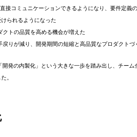
が直接コミュニケーションできるようになり、要件定義
受けられるようになった
ダクトの品質を高める機会が増えた
る手戻りが減り、開発期間の短縮と高品質なプロダクトづ
に「開発の内製化」という大きな一歩を踏み出し、チーム
した。
化