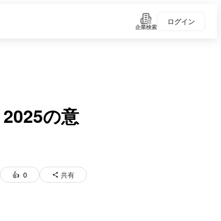
ログイン
企業検索
2025の意
0
共有
い！
学びがある