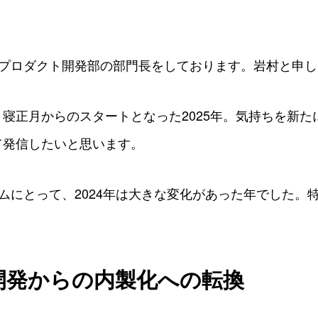
0
0
0
0
式会社でプロダクト開発部の部門長をしております。岩村と申
寝正月からのスタートとなった2025年。気持ちを新たに
て発信したいと思います。
開発チームにとって、2024年は大きな変化があった年でした
開発からの内製化への転換