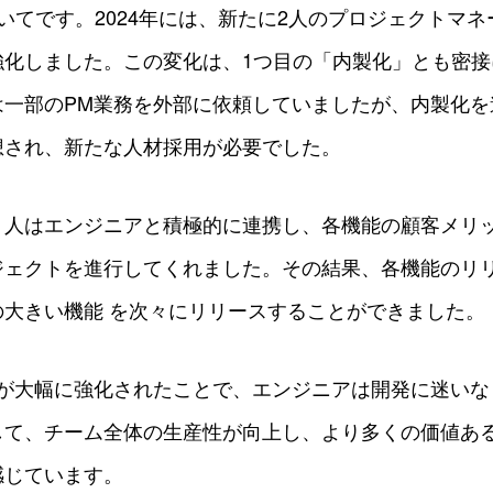
いてです。2024年には、新たに2人のプロジェクトマネ
強化しました。この変化は、1つ目の「内製化」とも密接
一部のPM業務を外部に依頼していましたが、内製化を
想され、新たな人材採用が必要でした。
人はエンジニアと積極的に連携し、各機能の顧客メリット
ジェクトを進行してくれました。その結果、各機能のリ
の大きい機能 を次々にリリースすることができました。
分が大幅に強化されたことで、エンジニアは開発に迷いな
して、チーム全体の生産性が向上し、より多くの価値あ
感じています。