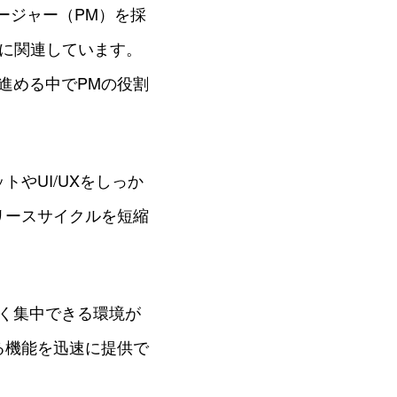
ージャー（PM）を採
に関連しています。
進める中でPMの役割
やUI/UXをしっか
リースサイクルを短縮
く集中できる環境が
る機能を迅速に提供で