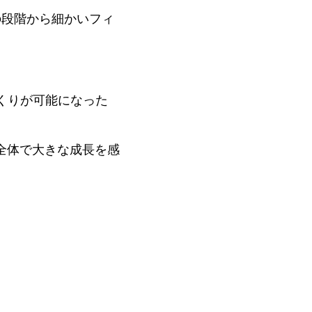
の段階から細かいフィ
くりが可能になった
全体で大きな成長を感