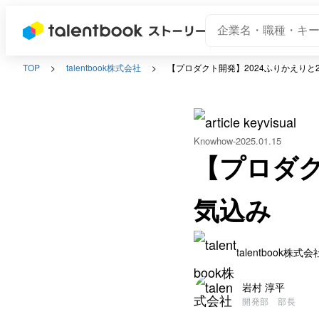
TOP
talentbook株式会社
【プロダクト開発】2024ふりかえりと2
Knowhow
2025.01.15
【プロダク
気込み
talentbook株式会
岩村 淳平
開発部 部長