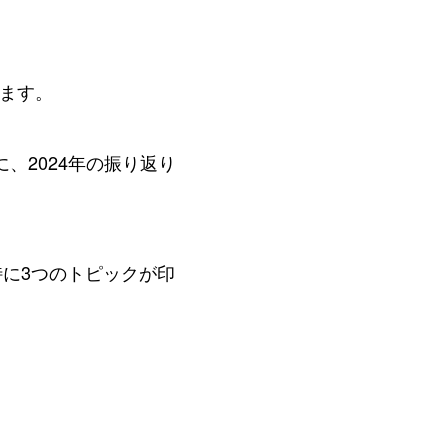
0
します。
、2024年の振り返り
。特に3つのトピックが印