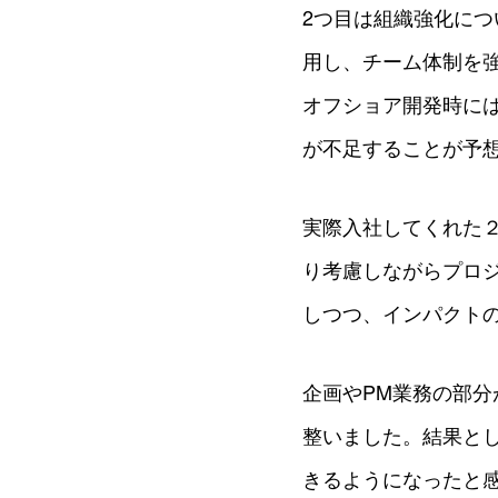
2つ目は組織強化につ
用し、チーム体制を
オフショア開発時には
が不足することが予
実際入社してくれた２
り考慮しながらプロ
しつつ、インパクト
企画やPM業務の部
整いました。結果と
きるようになったと