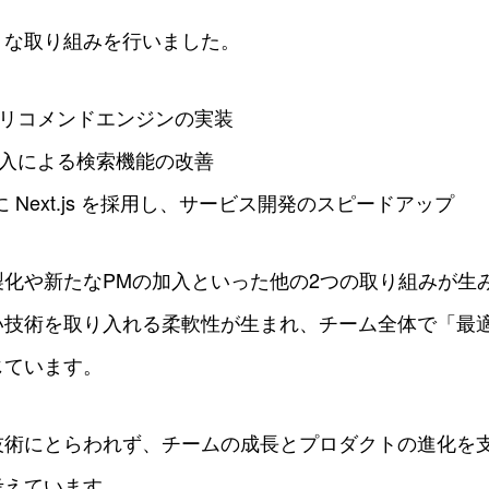
うな取り組みを行いました。
用したリコメンドエンジンの実装
ch の導入による検索機能の改善
 Next.js を採用し、サービス開発のスピードアップ
製化や新たなPMの加入といった他の2つの取り組みが生
い技術を取り入れる柔軟性が生まれ、チーム全体で「最
じています。
技術にとらわれず、チームの成長とプロダクトの進化を
考えています。