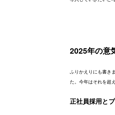
2025年の意
ふりかえりにも書きま
た。今年はそれを超
正社員採用と