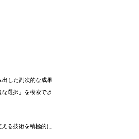
み出した副次的な成果
適な選択」を模索でき
支える技術を積極的に