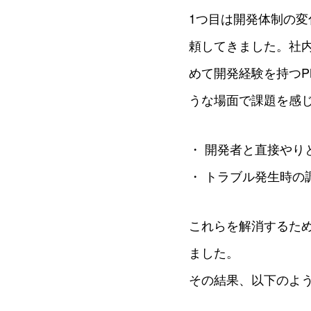
1つ目は開発体制の変
頼してきました。社
めて開発経験を持つ
うな場面で課題を感
・ 開発者と直接や
・ トラブル発生時の
これらを解消するた
ました。
その結果、以下のよ