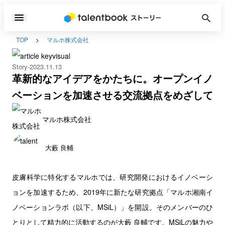
TOP
マルホ株式会社
Story
2023.11.13
革新的なアイデアをかたちに。オープンイノ
ベーションを加速させる交流拠点をめざして
マルホ株式会社
大藪 良輔
皮膚科学に特化するマルホでは、研究開発におけるイノベーシ
ョンを加速するため、2019年に新たな研究拠点「マルホ湘南イ
ノベーションラボ（以下、MSiL）」を開設。そのメンバーのひ
とりとして精力的に活動するのが大藪 良輔です。MSiLの魅力や