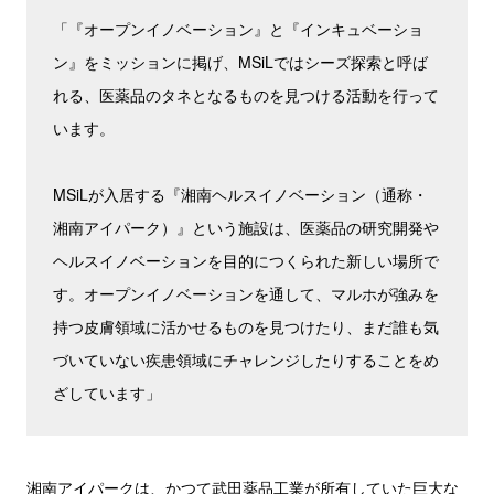
「『オープンイノベーション』と『インキュベーショ
ン』をミッションに掲げ、MSiLではシーズ探索と呼ば
れる、医薬品のタネとなるものを見つける活動を行って
います。
MSiLが入居する『湘南ヘルスイノベーション（通称・
湘南アイパーク）』という施設は、医薬品の研究開発や
ヘルスイノベーションを目的につくられた新しい場所で
す。オープンイノベーションを通して、マルホが強みを
持つ皮膚領域に活かせるものを見つけたり、まだ誰も気
づいていない疾患領域にチャレンジしたりすることをめ
ざしています」
湘南アイパークは、かつて武田薬品工業が所有していた巨大な