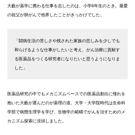
大藪が薬学に携わる仕事を志したのは、小学6年生のとき。最愛
の祖父が肺がんで他界したことがきっかけでした。
「闘病生活の苦しさや残された家族の悲しみを少しでも
和らげるような仕事がしたいと考え、がん治療に貢献す
る医薬品をつくる研究者になりたいと思うようになりま
した」
医薬品研究の中でもメカニズムベースでの医薬品創出に憧れを
抱いた大藪が選んだのが薬理の道。大学・大学院時代は生命科
学部で病態生理学を学び、生物学の範疇でがんを治すためのメ
カニズム探索に没頭しました。