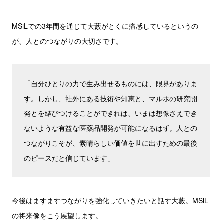
MSiLでの3年間を通じて大藪がとくに痛感しているというの
が、人とのつながりの大切さです。
「自分ひとりの力で生み出せるものには、限界がありま
す。しかし、社外にある技術や知恵と、マルホの研究開
発とを結びつけることができれば、いまは想像さえでき
ないような有益な医薬品開発が可能になるはず。人との
つながりこそが、素晴らしい価値を世に出すための最後
のピースだと信じています」
今後はますますつながりを強化していきたいと話す大藪。MSiL
の将来像をこう展望します。