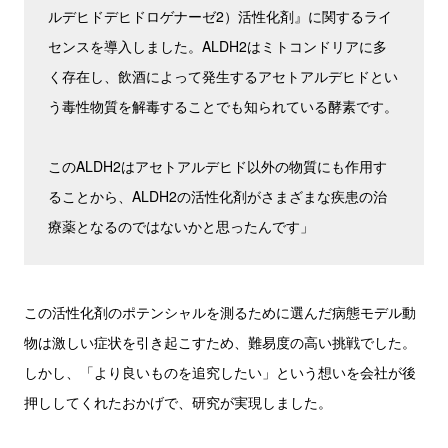
ルデヒドデヒドロゲナーゼ2）活性化剤』に関するライ
センスを導入しました。ALDH2はミトコンドリアに多
く存在し、飲酒によって発生するアセトアルデヒドとい
う毒性物質を解毒することでも知られている酵素です。
このALDH2はアセトアルデヒド以外の物質にも作用す
ることから、ALDH2の活性化剤がさまざまな疾患の治
療薬となるのではないかと思ったんです」
この活性化剤のポテンシャルを測るために選んだ病態モデル動
物は激しい症状を引き起こすため、難易度の高い挑戦でした。
しかし、「より良いものを追究したい」という想いを会社が後
押ししてくれたおかげで、研究が実現しました。