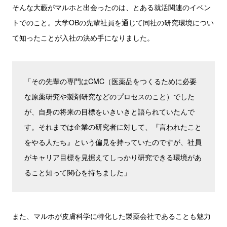
そんな大藪がマルホと出会ったのは、とある就活関連のイベン
トでのこと。大学OBの先輩社員を通じて同社の研究環境につい
て知ったことが入社の決め手になりました。
「その先輩の専門はCMC（医薬品をつくるために必要
な原薬研究や製剤研究などのプロセスのこと）でした
が、自身の将来の目標をいきいきと語られていたんで
す。それまでは企業の研究者に対して、『言われたこと
をやる人たち』という偏見を持っていたのですが、社員
がキャリア目標を見据えてしっかり研究できる環境があ
ること知って関心を持ちました」
また、マルホが皮膚科学に特化した製薬会社であることも魅力