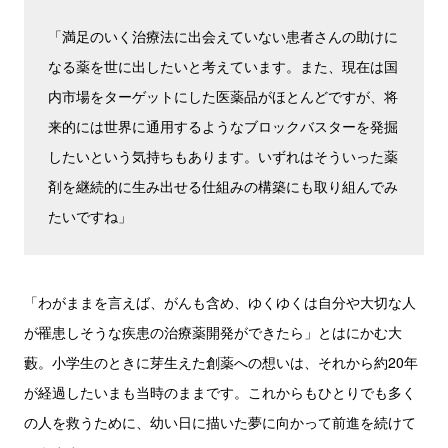
「満足のいく治療法に出会えていない患者さんの助けに
なる薬を世に出したいと考えています。また、現在は国
内市場をターゲットにした医薬品がほとんどですが、将
来的には世界に通用するようなブロックバスターを発掘
したいという気持ちもあります。いずれはそういった薬
剤を継続的に生み出せる仕組みの構築にも取り組んでみ
たいですね」
「わがままを言えば、がんも含め、ゆくゆくは自分や大切な人
が罹患しそうな疾患の治療薬開発ができたら」とはにかむ大
藪。小学生のときに芽生えた創薬への想いは、それから約20年
が経過したいまも当時のままです。これからもひとりでも多く
の人を救うために、幼い日に描いた夢に向かって前進を続けて