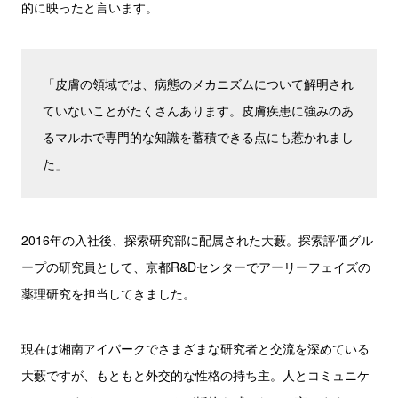
的に映ったと言います。
「皮膚の領域では、病態のメカニズムについて解明され
ていないことがたくさんあります。皮膚疾患に強みのあ
るマルホで専門的な知識を蓄積できる点にも惹かれまし
た」
2016年の入社後、探索研究部に配属された大藪。探索評価グル
ープの研究員として、京都R&Dセンターでアーリーフェイズの
薬理研究を担当してきました。
現在は湘南アイパークでさまざまな研究者と交流を深めている
大藪ですが、もともと外交的な性格の持ち主。人とコミュニケ