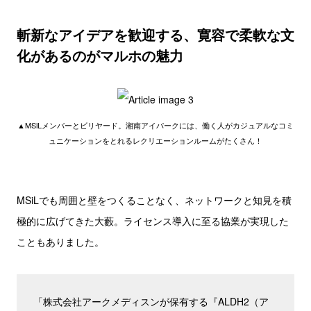
斬新なアイデアを歓迎する、寛容で柔軟な文
化があるのがマルホの魅力
▲MSiLメンバーとビリヤード。湘南アイパークには、働く人がカジュアルなコミ
ュニケーションをとれるレクリエーションルームがたくさん！
MSiLでも周囲と壁をつくることなく、ネットワークと知見を積
極的に広げてきた大藪。ライセンス導入に至る協業が実現した
こともありました。
「株式会社アークメディスンが保有する『ALDH2（ア