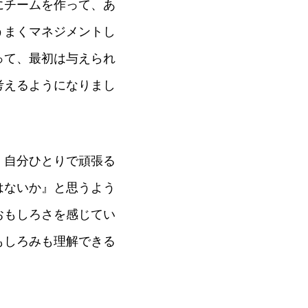
にチームを作って、あ
うまくマネジメントし
って、最初は与えられ
考えるようになりまし
、自分ひとりで頑張る
はないか』と思うよう
おもしろさを感じてい
もしろみも理解できる