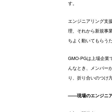
す。
エンジニアリング支援
理、それから新規事
ちよく動いてもらう
GMO-PGは上場企
んなとき、メンバー
り、折り合いのつけ
——現場のエンジニ