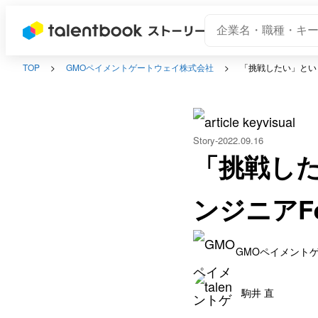
TOP
GMOペイメントゲートウェイ株式会社
「挑戦したい」という
Story
2022.09.16
「挑戦し
ンジニアF
GMOペイメント
駒井 直