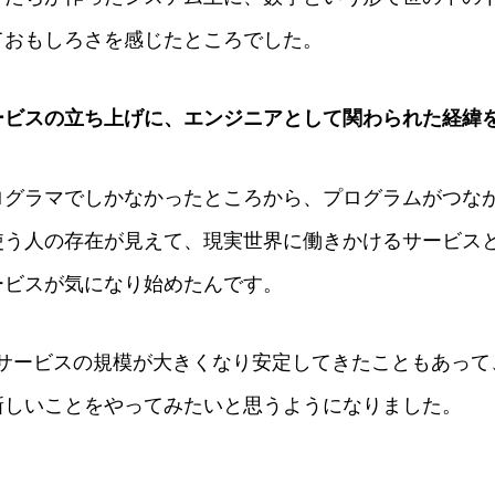
ておもしろさを感じたところでした。
ービスの立ち上げに、エンジニアとして関わられた経緯
ログラマでしかなかったところから、プログラムがつな
使う人の存在が見えて、現実世界に働きかけるサービス
ービスが気になり始めたんです。
トサービスの規模が大きくなり安定してきたこともあって
新しいことをやってみたいと思うようになりました。