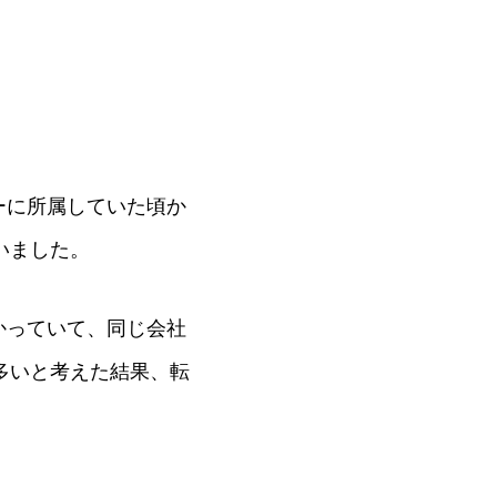
ーに所属していた頃か
いました。
かっていて、同じ会社
多いと考えた結果、転