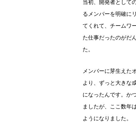
当初、開発者として
るメンバーを明確に
てくれて、チームワ
た仕事だったのがだ
た。
メンバーに芽生えた
より、ずっと大きな
になったんです。か
ましたが、ここ数年
ようになりました。