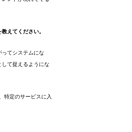
を教えてください。
がってシステムにな
として捉えるようにな
、特定のサービスに入