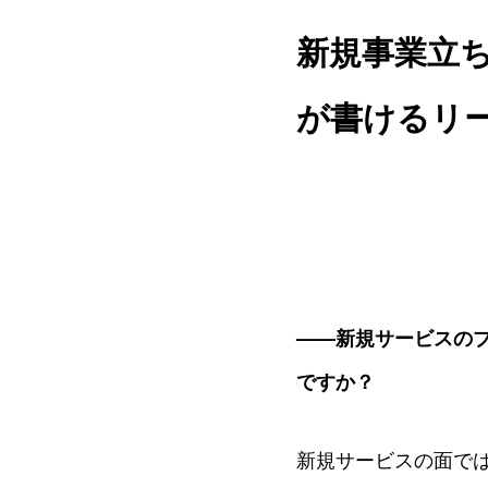
新規事業立ち
が書けるリ
——新規サービスの
ですか？
新規サービスの面で