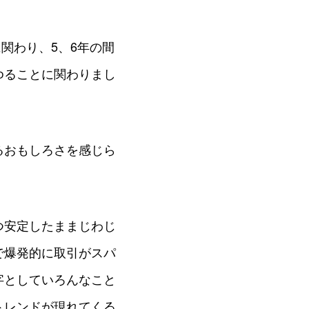
関わり、5、6年の間
ゆることに関わりまし
るおもしろさを感じら
つ安定したままじわじ
で爆発的に取引がスパ
字としていろんなこと
トレンドが現れてくる