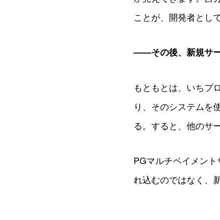
ことが、開発者とし
——その後、新規サ
もともとは、いちプ
り、そのシステムを
る。すると、他のサ
PGマルチペイメン
れ込むのではなく、