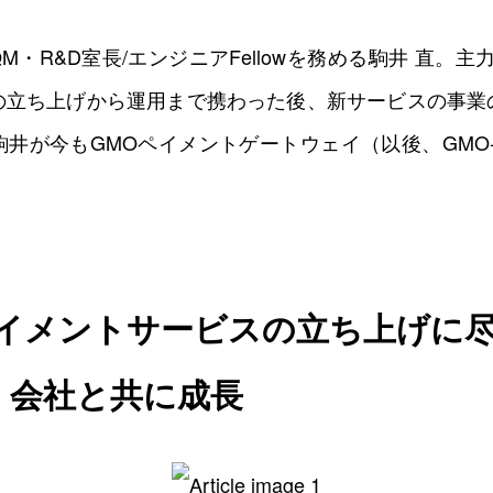
0
0
0
0
M・R&D室長/エンジニアFellowを務める駒井 直。
の立ち上げから運用まで携わった後、新サービスの事業
井が今もGMOペイメントゲートウェイ（以後、GMO
ペイメントサービスの立ち上げに
、会社と共に成長