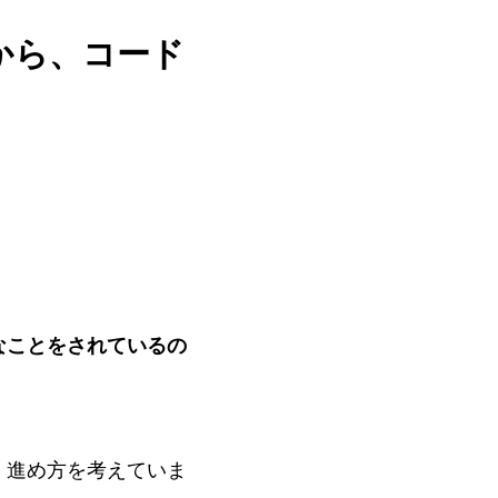
から、コード
なことをされているの
く進め方を考えていま