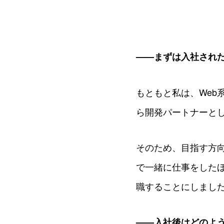
——まずは入社され
もともと私は、Web
ら開発パートナーとし
そのため、目指す方
で一緒に仕事をしたほ
職することにしまし
——入社後はどのよ