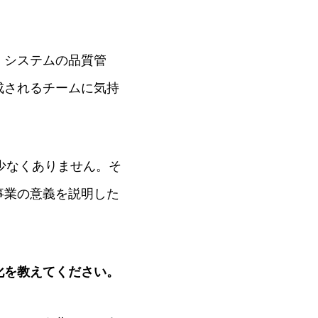
、システムの品質管
成されるチームに気持
少なくありません。そ
事業の意義を説明した
化を教えてください。