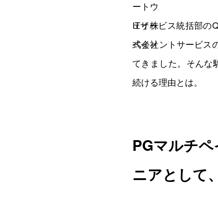
ITサービス統括部のQ
ペイメントサービス
てきました。そんな駒
続ける理由とは。
PGマルチ
ニアとして