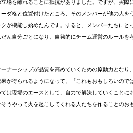
の立場を離れることに抵抗がありました。ですが、実際
リーダ格と位置付けたところ、そのメンバーが他の人を
ークが機能し始めたんです。すると、メンバーたちにと
んだん自分ごとになり、自発的にチーム運営のルールを
オーナーシップが品質を高めていくための原動力となり
成果が得られるようになって、『これもおもしろいので
つては現場のエースとして、自力で解決していくことに
はそうやって火を起こしてくれる人たちを作ることのお