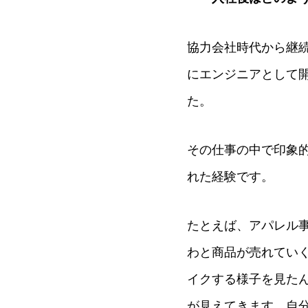
協力会社時代から継
にエンジニアとして
た。
その仕事の中で印象
れた経験です。
たとえば、アパレル
わと商品が売れてい
イクする様子を見た
が見えてきます。自