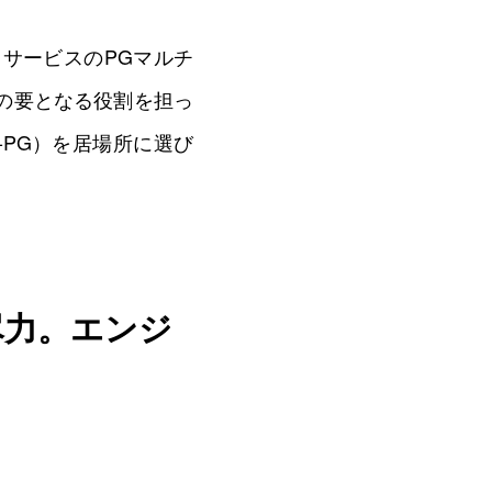
0
主力サービスのPGマルチ
の要となる役割を担っ
-PG）を居場所に選び
尽力。エンジ