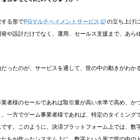
続する形で
PGマルチペイメントサービス
の立ち上げに
開発や設計だけでなく、運用、セールス支援まで、あら
的だったのが、サービスを通して、世の中の動きがわか
事業者様のセールであれば取引量が高い水準で高め、か
く。一方でゲーム事業者様であれば、特定のタイミング
んです。このように、決済プラットフォーム上では、数
分たちが作ったシステム上に、数字という形で世の中の