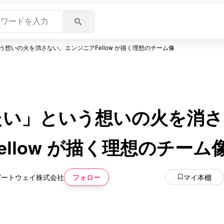
想いの火を消さない。エンジニアFellow が描く理想のチーム像
たい」という想いの火を消さ
ellow が描く理想のチーム
フォロー
マイ本棚
ゲートウェイ株式会社
いいね
スキ
わくわく
スゴ