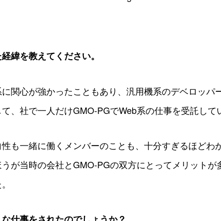
た経緯を教えてください。
系に関心が強かったこともあり、汎用機系のデベロッパ
て、社で一人だけGMO-PGでWeb系の仕事を受託して
向性も一緒に働くメンバーのことも、十分すぎるほどわ
うが当時の会社とGMO-PGの双方にとってメリットが
た。
うな仕事をされたのでしょうか？