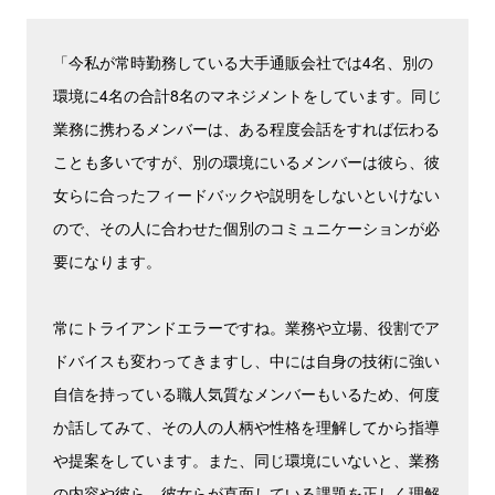
「今私が常時勤務している大手通販会社では4名、別の
環境に4名の合計8名のマネジメントをしています。同じ
業務に携わるメンバーは、ある程度会話をすれば伝わる
ことも多いですが、別の環境にいるメンバーは彼ら、彼
女らに合ったフィードバックや説明をしないといけない
ので、その人に合わせた個別のコミュニケーションが必
要になります。
常にトライアンドエラーですね。業務や立場、役割でア
ドバイスも変わってきますし、中には自身の技術に強い
自信を持っている職人気質なメンバーもいるため、何度
か話してみて、その人の人柄や性格を理解してから指導
や提案をしています。また、同じ環境にいないと、業務
の内容や彼ら、彼女らが直面している課題を正しく理解