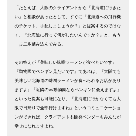
「たとえば、大阪のクライアントから『北海道に行きた
い』と相談があったとして、すぐに『北海道への飛行機
のチケット、手配しましょうか？』と提案するのではな
く、『北海道に行って何がしたいんですか？』と、もう
一歩二歩踏み込んでみる。
その答えが『美味しい味噌ラーメンが食べたいです』
『動物園でペンギン見たいです』であれば、『大阪でも
美味しい北海道の味噌ラーメンが食べられるお店があり
ますよ』『近隣の○○動物園ならペンギンに会えますよ』
といった提案も可能になり、『北海道に行かなくても大
阪で日帰りで全部行けますね』というコミュニケーショ
ンができれば、クライアントも開発ベンダーもみんなが
幸せになれますよね。