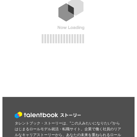
タレントブック・ストーリーは、"この人みたいになりたい"から
はじまるロールモデル就活・転職サイト。企業で働く社員のリア
ルなキャリアストーリーから、あなたの未来を重ねられるロール