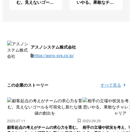
む。見えないゴール
いやる。果敢なチャ
を可視化し新たな価
レンジで広がるキャ
値の創出を
リア
アスノシステム株式会社
https://asno-sys.co.jp/
この企業のストーリー
すべて見る
2023.07.11
2023.09.29
顧客起点の考えがチームの求心力を育む。
相手の立場や状況を考え、