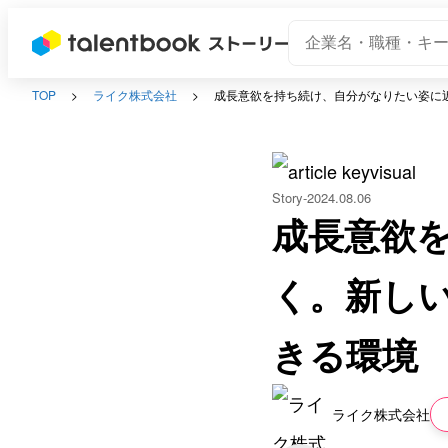
TOP
ライク株式会社
成長意欲を持ち続け、自分がなりたい姿に
Story
2024.08.06
成長意欲
く。新し
きる環境
ライク株式会社