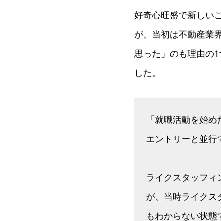
好奇心旺盛で新しい
が、当初は不動産業
思った」のも理由の
した。
「就職活動を始め
エントリーと並行
ライクスタッフィ
が、当時ライクス
もわからない状態