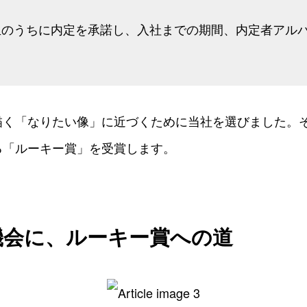
生のうちに内定を承諾し、入社までの期間、内定者アル
描く「なりたい像」に近づくために当社を選びました。そ
る「ルーキー賞」を受賞します。
機会に、ルーキー賞への道