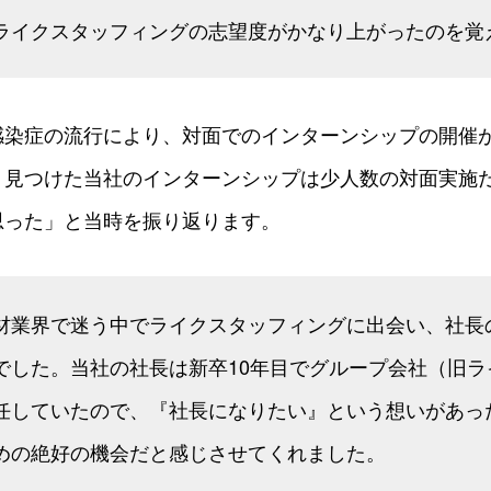
ライクスタッフィングの志望度がかなり上がったのを覚
感染症の流行により、対面でのインターンシップの開催
く見つけた当社のインターンシップは少人数の対面実施
思った」と当時を振り返ります。
材業界で迷う中でライクスタッフィングに出会い、社長
でした。当社の社長は新卒10年目でグループ会社（旧ラ
任していたので、『社長になりたい』という想いがあっ
めの絶好の機会だと感じさせてくれました。