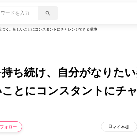
近づく。新しいことにコンスタントにチャレンジできる環境
を持ち続け、自分がなりたい
いことにコンスタントにチ
フォロー
マイ本棚