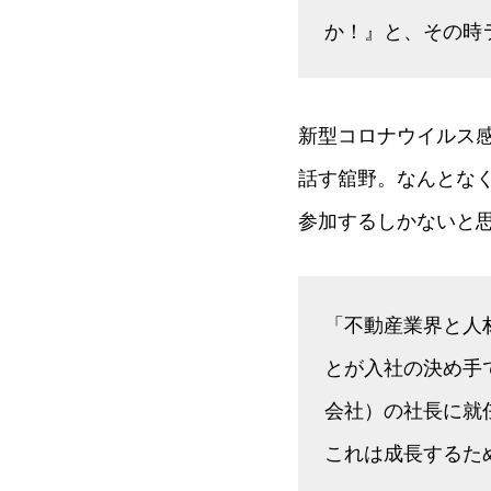
か！』と、その時
新型コロナウイルス
話す舘野。なんとな
参加するしかないと
「不動産業界と人
とが入社の決め手
会社）の社長に就
これは成長するた