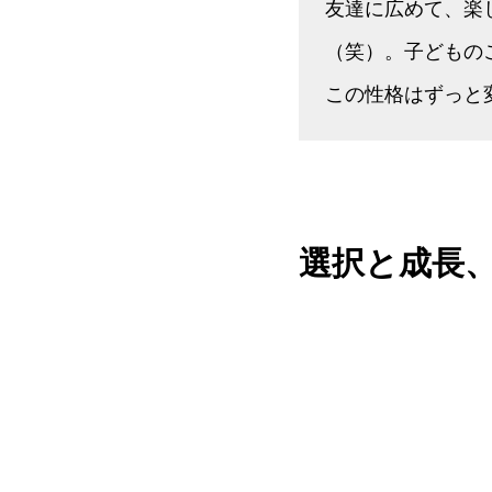
友達に広めて、楽
（笑）。子どもの
この性格はずっと
選択と成長