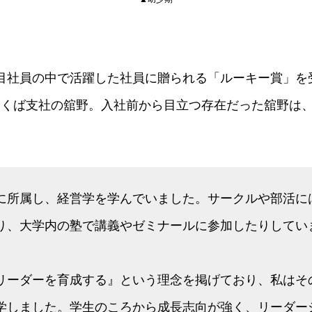
2年目社員の中で活躍した社員に贈られる「ルーキー賞」
つくば支社の舘野。入社前から目立つ存在だった舘野は
。
に所属し、経営学を学んでいました。サークルや部活に
り、大学内の塾で講義やゼミナールに参加したりしてい
リーダーを育成する』という理念を掲げており、私はそ
学しました。学生のころから成長志向が強く、リーダー