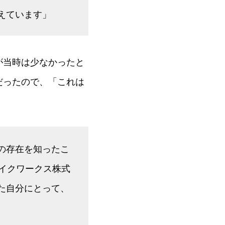
えています」
が当時は少なかったと
だったので、「これは
の存在を知ったこ
イクワークス株式
た自分にとって、