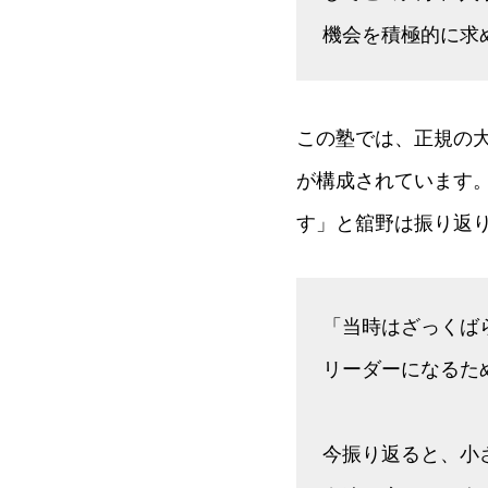
機会を積極的に求
この塾では、正規の
が構成されています
す」と舘野は振り返
「当時はざっくば
リーダーになるた
今振り返ると、小