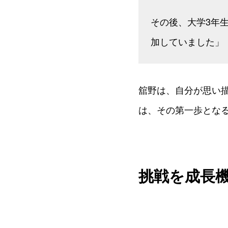
その後、大学3年
加していました」
舘野は、自分が思い
は、その第一歩とな
挑戦を成長