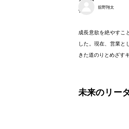
舘野翔太
成長意欲を絶やすこと
した。現在、営業とし
きた道のりとめざす
未来のリー