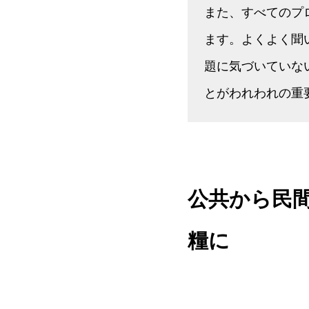
また、すべてのプ
ます。よくよく聞
題に気づいていな
とがわれわれの重
公共から民
糧に