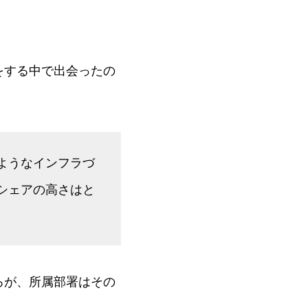
をする中で出会ったの
ようなインフラづ
シェアの高さはと
ろが、所属部署はその