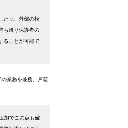
したり、外部の模
持ち帰り保護者の
することが可能で
部の業務を兼務。戸籍
追加でこの点も確