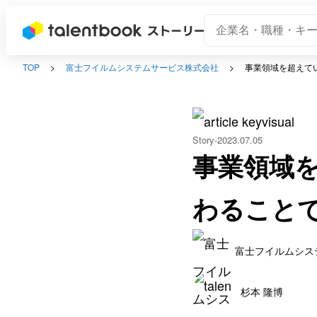
TOP
富士フイルムシステムサービス株式会社
事業領域を超えて
Story
2023.07.05
事業領域
わること
富士フイルムシス
杉本 隆博