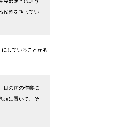
開発部隊とは違う
る役割を担ってい
切にしていることがあ
。目の前の作業に
念頭に置いて、そ