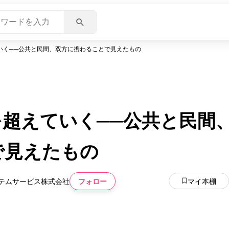
いく──公共と民間、双方に携わることで見えたもの
を超えていく──公共と民間
で見えたもの
フォロー
マイ本棚
テムサービス株式会社
いいね
スキ
わくわく
スゴ