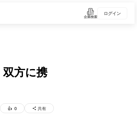
ログイン
企業検索
、双方に携
0
共有
い！
学びがある