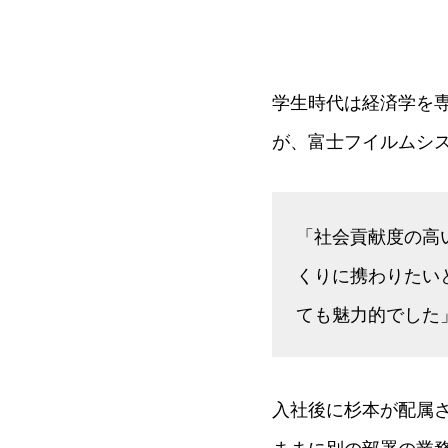
学生時代は経済学を
が、富士フイルムシ
「社会貢献度の高
くりに携わりたい
ても魅力的でした
入社後に杉本が配属
ままに別の部署の業