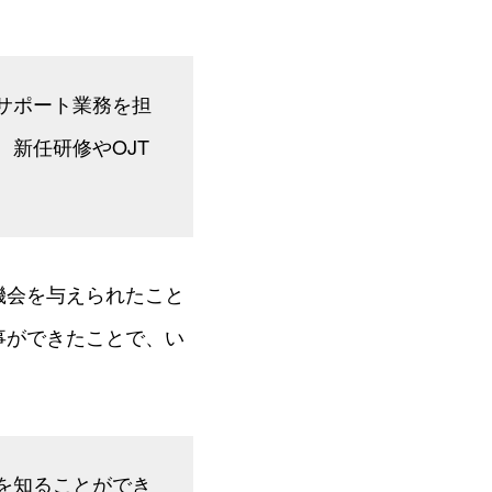
サポート業務を担
新任研修やOJT
機会を与えられたこと
事ができたことで、い
を知ることができ