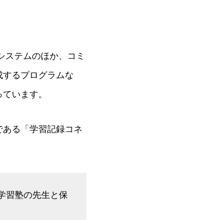
システムのほか、コミ
成するプログラムな
っています。
である「学習記録コネ
学習塾の先生と保
。