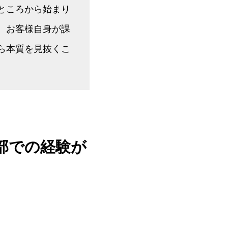
ところから始まり
、お客様自身が課
ら本質を見抜くこ
部での経験が