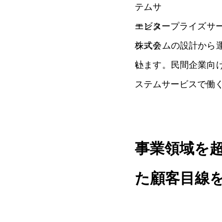
エンタープライズサ
システムの設計から
います。民間企業向
ステムサービスで働
事業領域を
た顧客目線