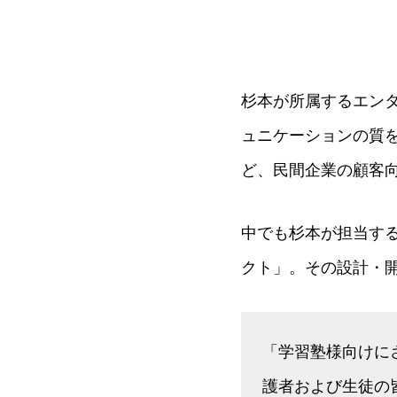
杉本が所属するエンタ
ュニケーションの質
ど、民間企業の顧客
中でも杉本が担当す
クト」。その設計・
「学習塾様向けに
護者および生徒の