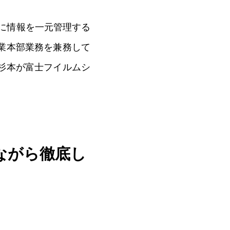
0
に情報を一元管理する
業本部業務を兼務して
杉本が富士フイルムシ
ながら徹底し