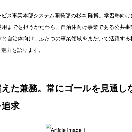
0
0
0
0
ービス事業本部システム開発部の杉本 隆博。学習塾向け
運用までを担うかたわら、自治体向け事業である公共事
けと自治体向け、ふたつの事業領域をまたいで活躍する
く魅力を語ります。
超えた兼務。常にゴールを見通し
を追求