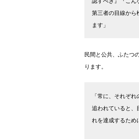
認すべき』『こん
第三者の目線から
ます」
民間と公共、ふたつ
ります。
「常に、それぞれ
追われていると、
れを達成するため