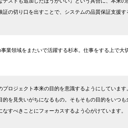
なテストも追加したほうがいい』という具合に、本来の
検証の切り口を出すことで、システムの品質保証支援す
の事業領域をまたいで活躍する杉本。仕事をする上で大
のプロジェクト本来の目的を意識するようにしています
目的を見失いがちになるもの。そもそもの目的をいつも
になすべきことにフォーカスするよう心がけています。