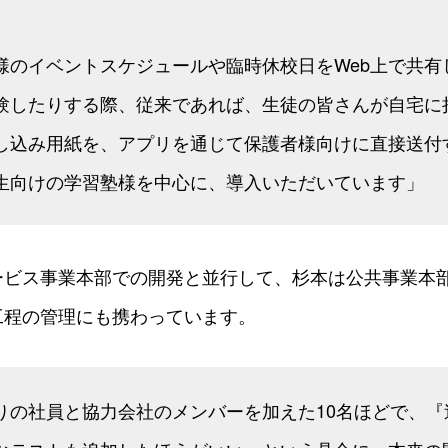
様のイベントスケジュールや臨時休校日をWeb上で共有
験したりする際、従来であれば、生徒の皆さんが自宅に
し込み用紙を、アプリを通じて保護者様向けに直接送付
生向けの学習塾様を中心に、導入いただいています」
ービス事業本部での開発と並行して、杉本は公共事業本
工程の管理にも携わっています。
りの社員と協力会社のメンバーを加えた10名ほどで、『