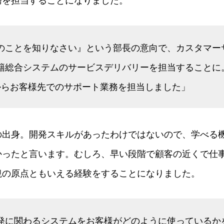
のことを知りなさい』という部長の意向で、カスタマー
籍総合システムのサービスデリバリーを担当することに。
からお客様先でのサポート業務を担当しました」
の出身。開発スキルがあったわけではないので、学べる
かったと言います。むしろ、早い段階で顧客の近くで仕
観の原点ともいえる経験をすることになりました。
発に関わるシステムをお客様がどのように使っているか