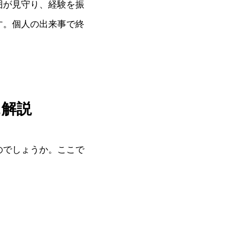
囲が見守り、経験を振
す。個人の出来事で終
に解説
のでしょうか。ここで