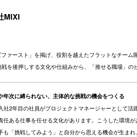
MIXI
ズファースト」を掲げ、役割を越えたフラットなチーム
の挑戦を後押しする文化や仕組みから、「推せる職場」の
や年次に縛られない、主体的な挑戦の機会をつくる
新卒入社2年目の社員がプロジェクトマネージャーとして活
責任ある仕事を任せる文化があります。こうした環境が
手も「挑戦してみよう」と自分から思える機会が生まれ