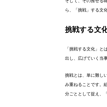
そして、その推せる
ら、「挑戦」する文
挑戦する文
「挑戦する文化」と
出し、広げていく当
挑戦とは、単に難し
み重ねることです。
分ごととして捉え、