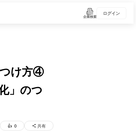
ログイン
企業検索
つけ方④
化」のつ
0
共有