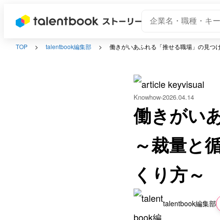
TOP
talentbook編集部
働きがいあふれる「推せる職場」の見つけ
Knowhow
2026.04.14
働きがい
～裁量と
くり方～
talentbook編集部