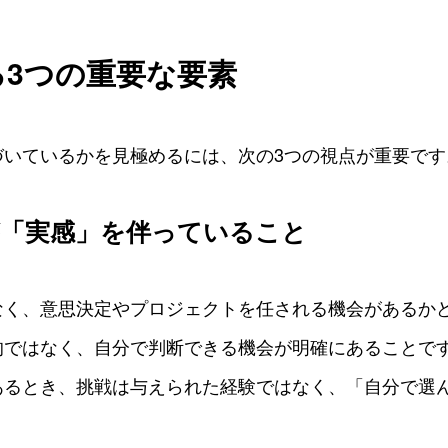
る3つの重要な要素
づいているかを見極めるには、次の3つの視点が重要です
が「実感」を伴っていること
なく、意思決定やプロジェクトを任される機会があるか
的ではなく、自分で判断できる機会が明確にあることで
あるとき、挑戦は与えられた経験ではなく、「自分で選