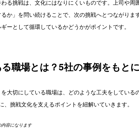
終わる挑戦は、文化にはなりにくいものです。上司や周
するか」を問い続けることで、次の挑戦へとつながりま
ルギーとして循環しているかどうかがポイントです。
ある職場とは？5社の事例をもと
」を大切にしている職場は、どのような工夫をしている
とに、挑戦文化を支えるポイントを紐解いていきます。
の内容になります