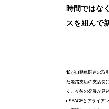
時間ではな
スを組んで
私が自動車関連の取引
た姫路支店の支店長
く、今後の発展が見込
dSPACEとアライ