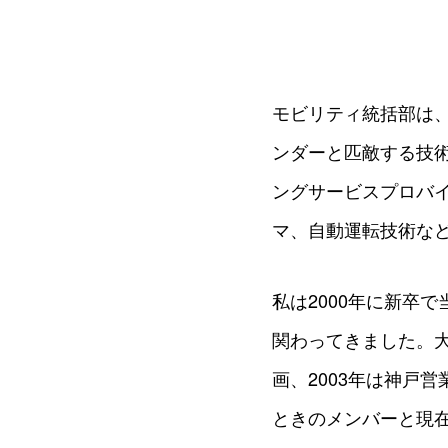
モビリティ統括部は
ンダーと匹敵する技
ングサービスプロバイ
マ、自動運転技術な
私は2000年に新卒
関わってきました。大
画、2003年は神戸
ときのメンバーと現在