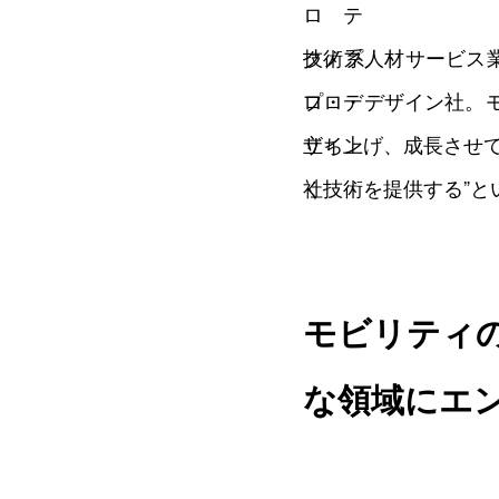
技術系人材サービス業
プロ・デザイン社。
立ち上げ、成長させ
く技術を提供する”
モビリティ
な領域にエ