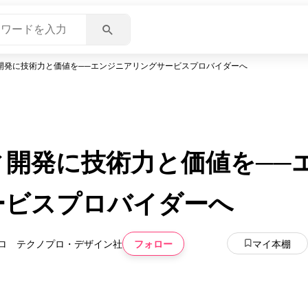
開発に技術力と価値を──エンジニアリングサービスプロバイダーへ
ィ開発に技術力と価値を──
ービスプロバイダーへ
フォロー
マイ本棚
ロ テクノプロ・デザイン社
いいね
スキ
わくわく
スゴ