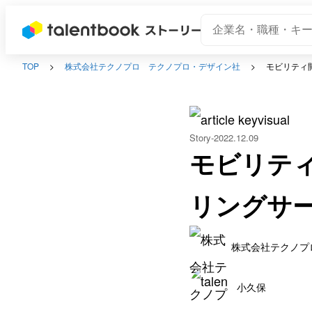
TOP
株式会社テクノプロ テクノプロ・デザイン社
モビリティ
Story
2022.12.09
モビリテ
リングサ
株式会社テクノプ
小久保