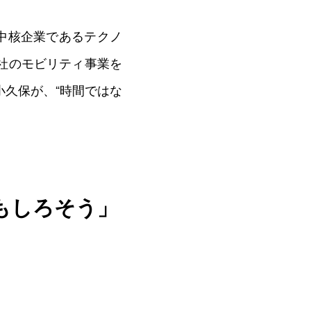
0
の中核企業であるテクノ
社のモビリティ事業を
久保が、“時間ではな
もしろそう」