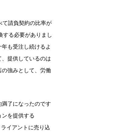
べて請負契約の比率が
換する必要がありまし
十年も受注し続けるよ
て、提供しているのは
店の強みとして、労働
約満了になったのです
ョンを提供する
クライアントに売り込