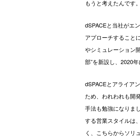
もうと考えたんです
dSPACEと当社が
アプローチすること
やシミュレーション開
部”を新設し、202
dSPACEとアライ
ため、われわれも開発
手法も勉強になりま
する営業スタイルは
く、こちらからソリ