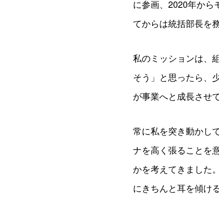
に参画、2020年か
てからは統括部長を
私のミッションは、
そう」と思ったら、
が事業へと成長させ
常に私を突き動かし
ナを高く張ることを
かを考えてきました
にきちんと耳を傾け