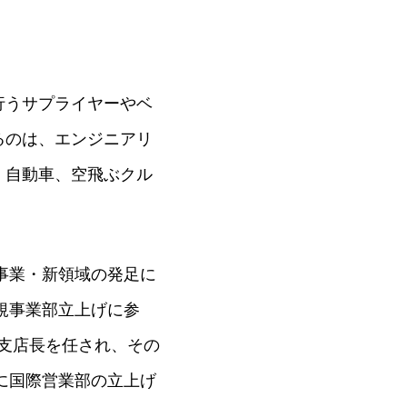
行うサプライヤーやベ
るのは、エンジニアリ
が、自動車、空飛ぶクル
事業・新領域の発足に
規事業部立上げに参
の支店長を任され、その
に国際営業部の立上げ