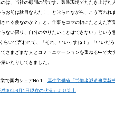
るのは、当社の顧問の話です。製造現場でたたき上げた
からお前は駄目なんだ！」と叱られながら、こう言われ
回される側なのか？」と。仕事をコマの軸にたとえた言
ならない限り、自分のやりたいことはできない」という
目くらいで言われて、「それ、いいっすね！」「いいだろ
ってさまざまな人とコミュニケーションを重ねる中で大
を築いたりしてきました。
業で国内シェアNo.1：
厚生労働省「労働者派遣事業報
成30年6月1日現在の状況」より算出