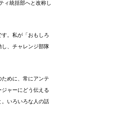
リティ統括部へと改称し
です。私が「おもしろ
動し、チャレンジ部隊
のために、常にアンテ
ージャーにどう伝える
と。いろいろな人の話