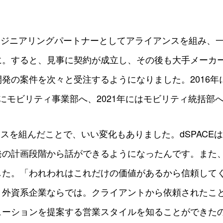
。
エンジニアリングパートナーとしてアライアンスを組み、
に。すると、見事に契約が成立し、その後も大手メーカ
発の案件を次々と受注するようになりました。2016年
0年にモビリティ事業部へ、2021年にはモビリティ統括部
アンスを組んだことで、いい変化もありました。dSPACE
の計画段階から話ができるようになったんです。また、d
した。「われわれはこれだけの価値があるから信頼して
、外資系企業ならでは。クライアントから依頼されたこ
ューションを提案する営業スタイルを知ることができた