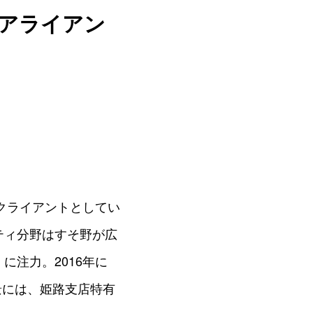
─アライアン
クライアントとしてい
ティ分野はすそ野が広
注力。2016年に
景には、姫路支店特有