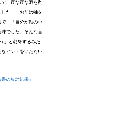
人で、夜な夜な酒を酌
ました。「お前は軸を
葉で、「自分が軸の中
意味でした。そんな言
う」と乾杯するみた
切なヒントをいただい
告書の集計結果」、