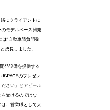
一緒にクライアントに
ーのモデルベース開発
には“自動車請負開発
へと成長しました。
は開発設備を提供する
SPACEのプレゼン
ください」とアピール
とを受けるのではな
のは、営業職として大