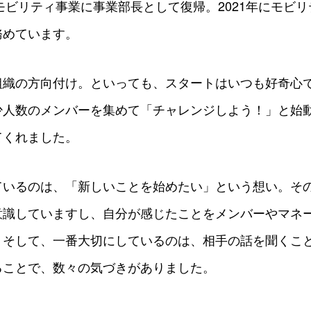
らモビリティ事業に事業部長として復帰。2021年にモビ
務めています。
組織の方向付け。といっても、スタートはいつも好奇心
少人数のメンバーを集めて「チャレンジしよう！」と始
てくれました。
ているのは、「新しいことを始めたい」という想い。そ
意識していますし、自分が感じたことをメンバーやマネ
。そして、一番大切にしているのは、相手の話を聞くこ
ることで、数々の気づきがありました。