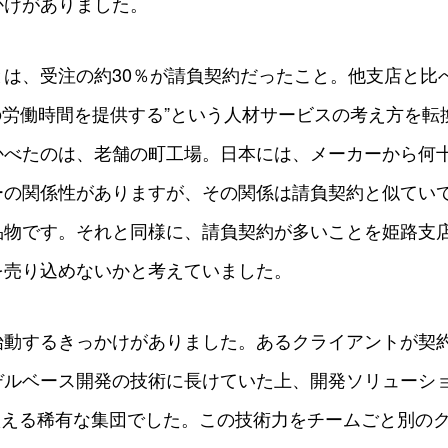
かけがありました。
とは、受注の約30％が請負契約だったこと。他支店と比
の労働時間を提供する”という人材サービスの考え方を転
かべたのは、老舗の町工場。日本には、メーカーから何
ーの関係性がありますが、その関係は請負契約と似てい
品物です。それと同様に、請負契約が多いことを姫路支
を売り込めないかと考えていました。
始動するきっかけがありました。あるクライアントが契
デルベース開発の技術に長けていた上、開発ソリューシ
を扱える稀有な集団でした。この技術力をチームごと別の