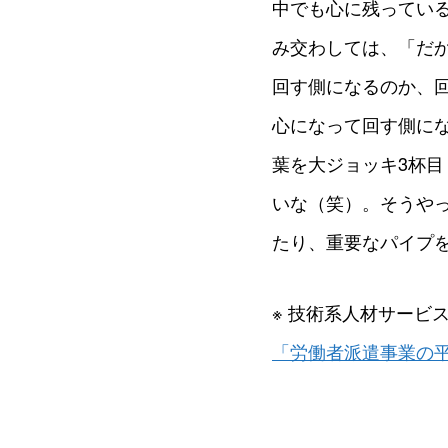
中でも心に残ってい
み交わしては、「だ
回す側になるのか、
心になって回す側に
葉を大ジョッキ3杯
いな（笑）。そうや
たり、重要なパイプ
※ 技術系人材サービス
「労働者派遣事業の平