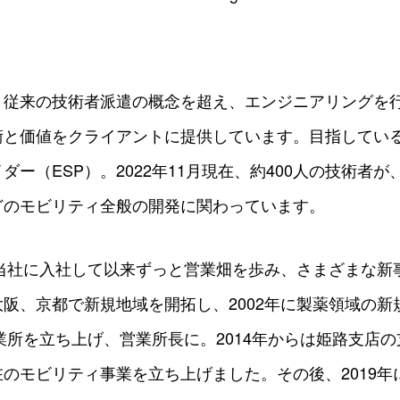
、従来の技術者派遣の概念を超え、エンジニアリングを
術と価値をクライアントに提供しています。目指してい
ダー（ESP）。2022年11月現在、約400人の技術者
どのモビリティ全般の開発に関わっています。
で当社に入社して以来ずっと営業畑を歩み、さまざまな新
阪、京都で新規地域を開拓し、2002年に製薬領域の新
営業所を立ち上げ、営業所長に。2014年からは姫路支店
のモビリティ事業を立ち上げました。その後、2019年