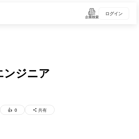
ログイン
企業検索
エンジニア
0
共有
い！
学びがある