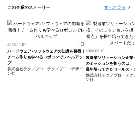
この企業のストーリー
すべて見る
2023.11.07
ハードウェア×ソフトウェアの知識を習得！
2023.09.12
チーム作りも学べるロボコンでレベルアッ
製造業ソリューション企業
プ
のミッションを担うのは、
株式会社テクノプロ テクノプロ・デザイ
長年培ってきたセールス・
ン社
った
株式会社テクノプロ テク
ン社