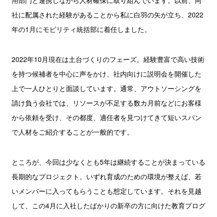
用部門と連携しながら人材確保に取り組んでいます。以前、同
社に配属された経験があることから私に白羽の矢が立ち、2022
年の1月にモビリティ統括部に着任しました。
2022年10月現在は土台づくりのフェーズ。経験豊富で高い技術
を持つ候補者を中心に声をかけ、社内向けに説明会を開催した
上で一人ひとりと面談しています。通常、アウトソーシングを
請け負う会社では、リソースが不足する数カ月前などにお客様
から依頼を受け、その都度、適任者を見つけてきて短いスパン
で人材をご紹介することが一般的です。
ところが、今回は少なくとも5年は継続することが決まっている
長期的なプロジェクト。いずれ育成のための環境が整えば、若
いメンバーに入ってもらうことも想定しています。それを見越
して、この4月に入社したばかりの新卒の方に向けた教育プログ