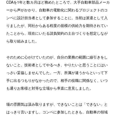
CDAを1年と数カ月ほど務めたところで、大手自動車部品メーカ
ーから声がかかり、自動車の電動化に関わるプロジェクトのコ
ンペに設計担当者として参加することに。当初は派遣として入
りましたが、同社からある程度の規模の供給力を期待されてい
たことから、現在にいたる請負契約の土台づくりを想定しなが
ら取り組みました。
そのために心がけていたのが、自分の業務の範囲に線引きをし
ないこと。技術者としてやるべき、やりたいと思うことにはい
っさい妥協しませんでした。一方、所属が違うからといって下
手に出るつもりがなかったので、相手の役職に関係なく、いつ
も通りお客様と対等な立場から率直に意見しました。
場の雰囲気は汲み取りますが、できないことは「できない」と
はっきり言いますし、コンペに参加したときも、自動車の領域