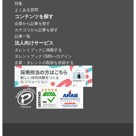
特集
よくある質問
コンテンツを探す
企業から記事を探す
カテゴリから記事を探す
記事一覧
法人向けサービス
タレントブックに掲載する
タレントブック CMSへログイン
企業・タレントの取材を依頼する
いいね
スキ
わくわく
スゴい！
学びがある
0
0
0
0
0