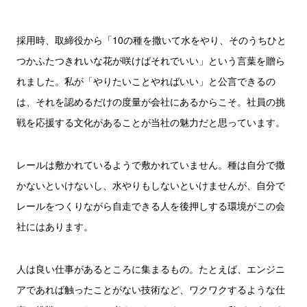
採用時、取締役から「10の種を撒いて水をやり、そのうちひと
つかふたつきれいな花が咲けばそれでいい」という言葉を贈ら
れました。私が「やりたいことやればいい」と公言できるの
は、それを認めるだけの度量が会社にあるからこそ。社員の挑
戦を応援する文化があることが当社の魅力だと思っています。
レールは敷かれているようで敷かれていません。種は自分で撒
かないといけないし、水やりもしないといけませんが、自分で
レールをつくりながら自走できる人を後押しする環境がこの会
社にはあります。
人は良い仕事があるところに集まるもの。たとえば、エンジニ
アであれば触ったことがない技術など、ワクワクするような仕