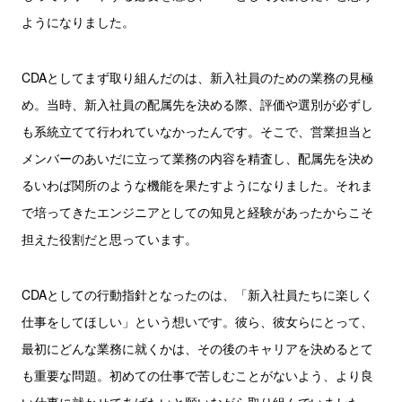
ようになりました。
CDAとしてまず取り組んだのは、新入社員のための業務の見極
め。当時、新入社員の配属先を決める際、評価や選別が必ずし
も系統立てて行われていなかったんです。そこで、営業担当と
メンバーのあいだに立って業務の内容を精査し、配属先を決め
るいわば関所のような機能を果たすようになりました。それま
で培ってきたエンジニアとしての知見と経験があったからこそ
担えた役割だと思っています。
CDAとしての行動指針となったのは、「新入社員たちに楽しく
仕事をしてほしい」という想いです。彼ら、彼女らにとって、
最初にどんな業務に就くかは、その後のキャリアを決めるとて
も重要な問題。初めての仕事で苦しむことがないよう、より良