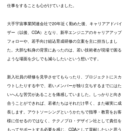
仕事をすることも心がけていました。
大手宇宙事業関連会社で20年近く勤めた後、キャリアアドバイ
ザー（以後、CDA）となり、新卒エンジニアのキャリアアップ
フォローや、若手向け組込育成研修の立案を主に担当しまし
た。大胆な転身の背景にあったのは、若い技術者が現場で困る
ような場面を少しでも減らしたいという想いです。
新入社員の研修を見学させてもらったり、プロジェクトにスカ
ウトしたりする中で、若いメンバーが独り立ちするまでにはた
いへんな苦労があることを痛感していました。しっかりと向き
合うことができれば、若者たちはそれだけ早く、また確実に成
長します。アウトソーシングというかたちで指導・教育をお客
様に任せるのではなく、テクノプロ・デザイン社として責任を
もってサポートする必要を感じ、CDAとして貢献したいと思う