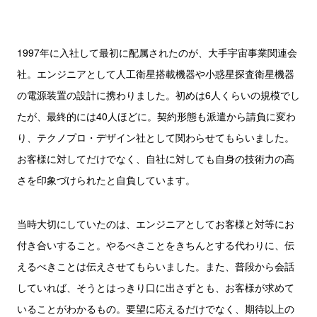
1997年に入社して最初に配属されたのが、大手宇宙事業関連会
社。エンジニアとして人工衛星搭載機器や小惑星探査衛星機器
の電源装置の設計に携わりました。初めは6人くらいの規模でし
たが、最終的には40人ほどに。契約形態も派遣から請負に変わ
り、テクノプロ・デザイン社として関わらせてもらいました。
お客様に対してだけでなく、自社に対しても自身の技術力の高
さを印象づけられたと自負しています。
当時大切にしていたのは、エンジニアとしてお客様と対等にお
付き合いすること。やるべきことをきちんとする代わりに、伝
えるべきことは伝えさせてもらいました。また、普段から会話
していれば、そうとはっきり口に出さずとも、お客様が求めて
いることがわかるもの。要望に応えるだけでなく、期待以上の