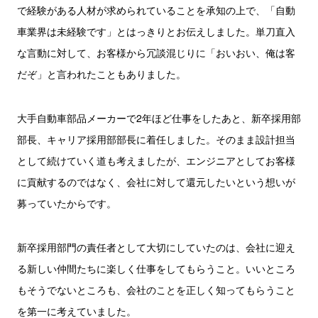
で経験がある人材が求められていることを承知の上で、「自動
車業界は未経験です」とはっきりとお伝えしました。単刀直入
な言動に対して、お客様から冗談混じりに「おいおい、俺は客
だぞ」と言われたこともありました。
大手自動車部品メーカーで2年ほど仕事をしたあと、新卒採用部
部長、キャリア採用部部長に着任しました。そのまま設計担当
として続けていく道も考えましたが、エンジニアとしてお客様
に貢献するのではなく、会社に対して還元したいという想いが
募っていたからです。
新卒採用部門の責任者として大切にしていたのは、会社に迎え
る新しい仲間たちに楽しく仕事をしてもらうこと。いいところ
もそうでないところも、会社のことを正しく知ってもらうこと
を第一に考えていました。