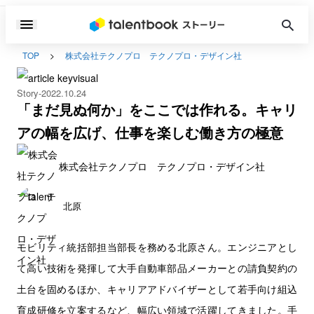
TOP
株式会社テクノプロ テクノプロ・デザイン社
Story
2022.10.24
「まだ見ぬ何か」をここでは作れる。キャリ
アの幅を広げ、仕事を楽しむ働き方の極意
株式会社テクノプロ テクノプロ・デザイン社
北原
モビリティ統括部担当部長を務める北原さん。エンジニアとし
て高い技術を発揮して大手自動車部品メーカーとの請負契約の
土台を固めるほか、キャリアアドバイザーとして若手向け組込
育成研修を立案するなど、幅広い領域で活躍してきました。手