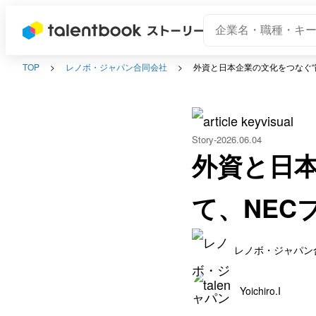
TOP
レノボ・ジャパン合同会社
外資と日本企業の文化をつなぐ“
Story
2026.06.04
外資と日本
て、NEC
レノボ・ジャパン
Yoichiro.I