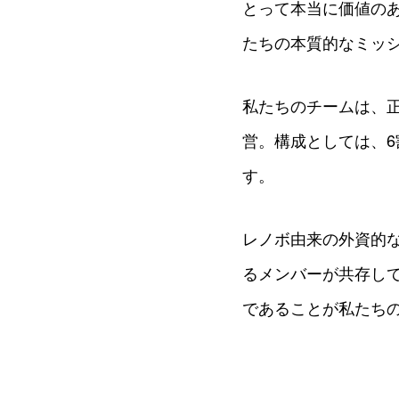
とって本当に価値の
たちの本質的なミッ
私たちのチームは、
営。構成としては、
す。
レノボ由来の外資的
るメンバーが共存し
であることが私たち