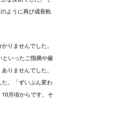
どのように再び成長軌
分かりませんでした。
いといったご指摘や厳
くありませんでした。
した。「ずいぶん変わ
10月頃からです。そ