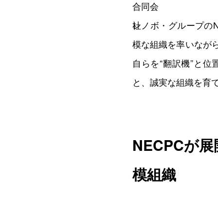
レノボ・グループのNE
模な組織を率いながら
自らを“翻訳機”と
と、誠実な組織を育
NECPCが
模組織