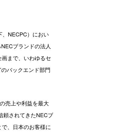
、NECPC）におい
るNECブランドの法人
企画まで、いわゆるセ
どのバックエンド部門
業の売上や利益を最大
信頼されてきたNECブ
とで、日本のお客様に