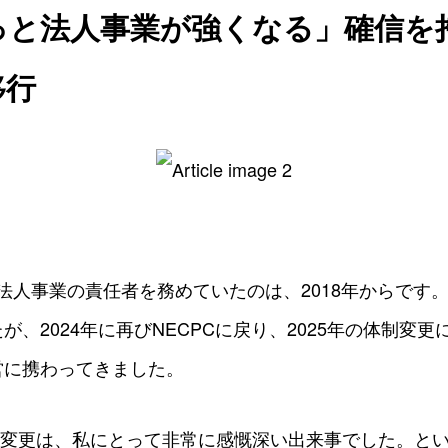
っと法人事業が強くなる」確信を
移行
て法人事業の責任者を務めていたのは、2018年からです
が、2024年に再びNECPCに戻り、2025年の体制変
営に携わってきました。
体制変更は、私にとって非常に感慨深い出来事でした。とい