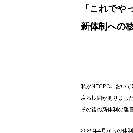
「これでや
新体制への
私がNECPCにおい
戻る期間がありました
その後の新体制の運
2025年4月からの