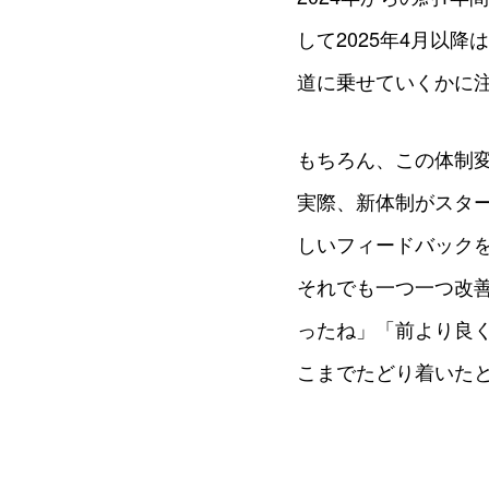
して2025年4月以
道に乗せていくかに
もちろん、この体制
実際、新体制がスタ
しいフィードバック
それでも一つ一つ改
ったね」「前より良
こまでたどり着いた