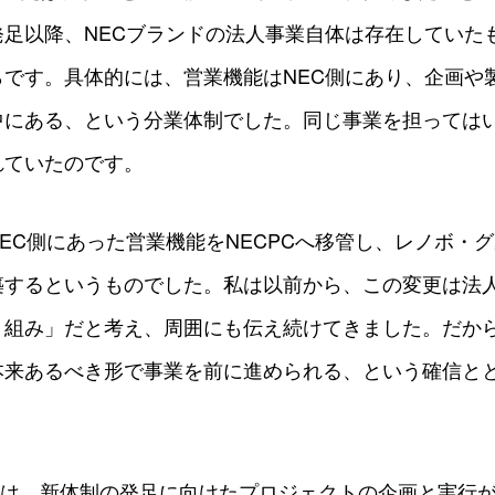
発足以降、NECブランドの法人事業自体は存在していた
です。具体的には、営業機能はNEC側にあり、企画や製
中にある、という分業体制でした。同じ事業を担っては
れていたのです。
EC側にあった営業機能をNECPCへ移管し、レノボ・
築するというものでした。私は以前から、この変更は法
り組み」だと考え、周囲にも伝え続けてきました。だか
本来あるべき形で事業を前に進められる、という確信と
年間は、新体制の発足に向けたプロジェクトの企画と実行