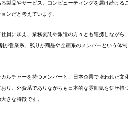
ある製品やサービス、コンピューティングを届け続ける
ションだと考えています。
正社員に加え、業務委託や派遣の方々とも連携しながら
6割が営業系、残りが商品や企画系のメンバーという体制
なカルチャーを持つメンバーと、日本企業で培われた文
ており、外資系でありながらも日本的な雰囲気を併せ持
の大きな特徴です。