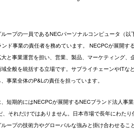
ループの一員であるNECパーソナルコンピュータ（以下
ランド事業の責任者を務めています。 NECPCが展開す
拡大と事業運営を担い、営業、製品、マーケティング、
域全般を統括する立場です。サプライチェーンやITな
、事業全体のP&Lの責任を担っています。
、短期的にはNECPCが展開するNECブランド法人事
だ、それだけではありません。日本市場で長年にわたり
グループの技術力やグローバルな強みと掛け合わせるこ