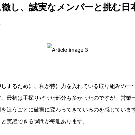
に徹し、誠実なメンバーと挑む日
々
押しするために、私が特に力を入れている取り組みの一
す。最初は手探りだった部分も多かったのですが、営業
週を追うごとに確実に変わってきているのを感じていま
」と実感できる瞬間が毎週あります。