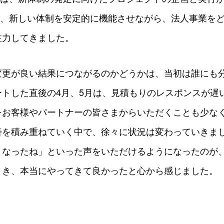
降は、新しい体制を安定的に機能させながら、法人事業を
注力してきました。
変更が良い結果につながるのかどうかは、当初は誰にも
ートした直後の4月、5月は、見積もりのレスポンスが遅
をお客様やパートナーの皆さまからいただくことも少な
善を積み重ねていく中で、徐々に状況は変わっていきま
くなったね」といった声をいただけるようになったのが、
とき、本当にやってきて良かったと心から感じました。