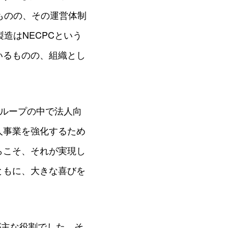
ものの、その運営体制
造はNECPCという
いるものの、組織とし
グループの中で法人向
人事業を強化するため
らこそ、それが実現し
ともに、大きな喜びを
が主な役割でした。そ