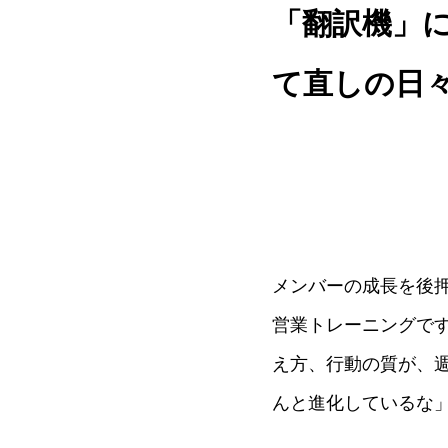
「翻訳機」
て直しの日
メンバーの成長を後
営業トレーニングで
え方、行動の質が、
んと進化しているな