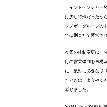
ョイントベンチャー
は少し特殊だったから
レノボ・グループの
ては別会社で運営さ
今回の体制変更は、N
けの営業体制を再構
に「絶対に必要な取
たときは、ようやく
感じました。
2024年からの約1