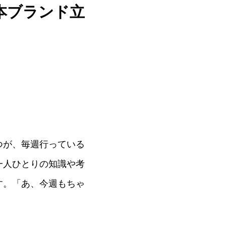
本ブランド立
つが、毎週行っている
一人ひとりの知識や考
す。「あ、今週もちゃ