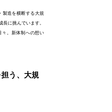
0
企画・製造を横断する大規
再成長に挑んでいます。
日々。新体制への想い
を担う、大規