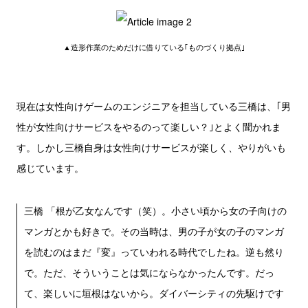
▲造形作業のためだけに借りている｢ものづくり拠点｣
現在は女性向けゲームのエンジニアを担当している三橋は、｢男
性が女性向けサービスをやるのって楽しい？｣とよく聞かれま
す。しかし三橋自身は女性向けサービスが楽しく、やりがいも
感じています。
三橋 「根が乙女なんです（笑）。小さい頃から女の子向けの
マンガとかも好きで。その当時は、男の子が女の子のマンガ
を読むのはまだ『変』っていわれる時代でしたね。逆も然り
で。ただ、そういうことは気にならなかったんです。だっ
て、楽しいに垣根はないから。ダイバーシティの先駆けです