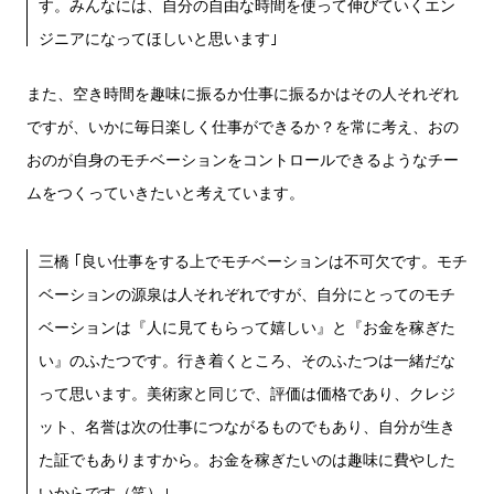
す。みんなには、自分の自由な時間を使って伸びていくエン
ジニアになってほしいと思います｣
また、空き時間を趣味に振るか仕事に振るかはその人それぞれ
ですが、いかに毎日楽しく仕事ができるか？を常に考え、おの
おのが自身のモチベーションをコントロールできるようなチー
ムをつくっていきたいと考えています。
三橋 ｢良い仕事をする上でモチベーションは不可欠です。モチ
ベーションの源泉は人それぞれですが、自分にとってのモチ
ベーションは『人に見てもらって嬉しい』と『お金を稼ぎた
い』のふたつです。行き着くところ、そのふたつは一緒だな
って思います。美術家と同じで、評価は価格であり、クレジ
ット、名誉は次の仕事につながるものでもあり、自分が生き
た証でもありますから。お金を稼ぎたいのは趣味に費やした
いからです（笑）｣