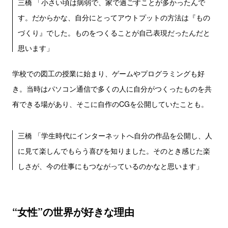
三橋 「小さい頃は病弱で、家で過ごすことが多かったんで
す。だからかな、自分にとってアウトプットの方法は『もの
づくり』でした。ものをつくることが自己表現だったんだと
思います」
学校での図工の授業に始まり、ゲームやプログラミングも好
き。当時はパソコン通信で多くの人に自分がつくったものを共
有できる場があり、そこに自作のCGを公開していたことも。
三橋 「学生時代にインターネットへ自分の作品を公開し、人
に見て楽しんでもらう喜びを知りました。そのとき感じた楽
しさが、今の仕事にもつながっているのかなと思います」
“女性”の世界が好きな理由