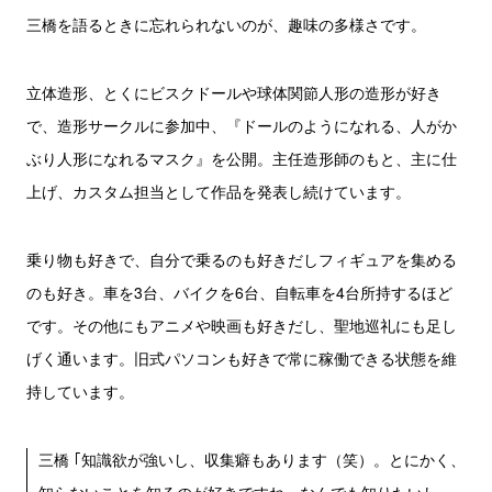
三橋を語るときに忘れられないのが、趣味の多様さです。
立体造形、とくにビスクドールや球体関節人形の造形が好き
で、造形サークルに参加中、『ドールのようになれる、人がか
ぶり人形になれるマスク』を公開。主任造形師のもと、主に仕
上げ、カスタム担当として作品を発表し続けています。
乗り物も好きで、自分で乗るのも好きだしフィギュアを集める
のも好き。車を3台、バイクを6台、自転車を4台所持するほど
です。その他にもアニメや映画も好きだし、聖地巡礼にも足し
げく通います。旧式パソコンも好きで常に稼働できる状態を維
持しています。
三橋 ｢知識欲が強いし、収集癖もあります（笑）。とにかく、