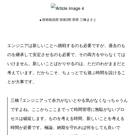
▲技術統括部 技術2部 部長 三橋まさと
エンジニアは新しいことへ挑戦するのも必要ですが、過去のも
のを継承して安定させるのも必要で、その両方をやらなくては
いけません。新しいことばかりやるのは、ただのわがままだと
考えています。だからこそ、ちょっとでも遊ぶ時間を設けるこ
とが大事です。
三橋 ｢エンジニアって余力がないとやる気がなくなっちゃうん
ですよね。ここからここまでって時間管理に無駄がないプロ
セスは破綻します。ものを考える時間、新しいことを考える
時間が必要です。極論、納期を守れれば何をしても良いで