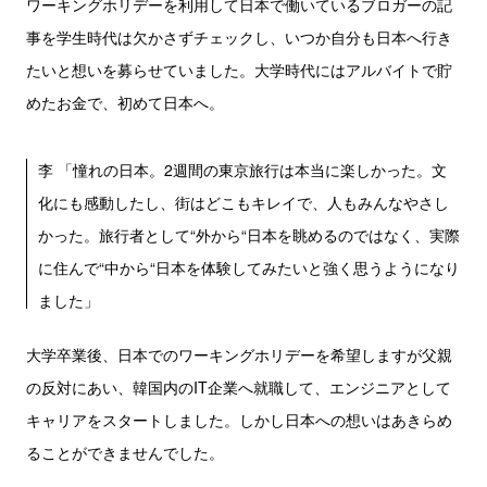
ワーキングホリデーを利用して日本で働いているブロガーの記
事を学生時代は欠かさずチェックし、いつか自分も日本へ行き
たいと想いを募らせていました。大学時代にはアルバイトで貯
めたお金で、初めて日本へ。
李 「憧れの日本。2週間の東京旅行は本当に楽しかった。文
化にも感動したし、街はどこもキレイで、人もみんなやさし
かった。旅行者として“外から“日本を眺めるのではなく、実際
に住んで“中から“日本を体験してみたいと強く思うようになり
ました」
大学卒業後、日本でのワーキングホリデーを希望しますが父親
の反対にあい、韓国内のIT企業へ就職して、エンジニアとして
キャリアをスタートしました。しかし日本への想いはあきらめ
ることができませんでした。