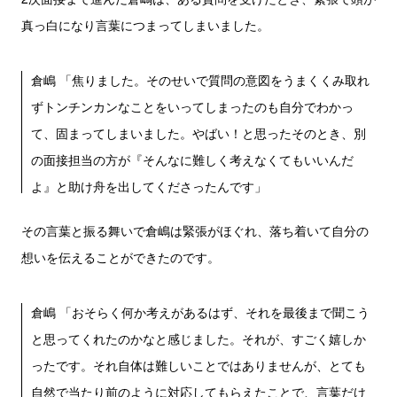
真っ白になり言葉につまってしまいました。
倉嶋 「焦りました。そのせいで質問の意図をうまくくみ取れ
ずトンチンカンなことをいってしまったのも自分でわかっ
て、固まってしまいました。やばい！と思ったそのとき、別
の面接担当の方が『そんなに難しく考えなくてもいいんだ
よ』と助け舟を出してくださったんです」
その言葉と振る舞いで倉嶋は緊張がほぐれ、落ち着いて自分の
想いを伝えることができたのです。
倉嶋 「おそらく何か考えがあるはず、それを最後まで聞こう
と思ってくれたのかなと感じました。それが、すごく嬉しか
ったです。それ自体は難しいことではありませんが、とても
自然で当たり前のように対応してもらえたことで、言葉だけ