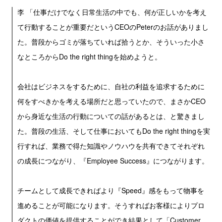
李 「仕事だけでなく日常生活の中でも、何が正しいかを考え
て行動することが重要だというCEOのPeterのお話がありまし
た。普段からゴミが落ちていれば拾うとか、そういった小さ
なところからDo the right thingを始めようと。
会社はビジネスをするために、自社の利益を追求するために
何をすべきかを考える場所だと思っていたので、まさかCEO
から身近な生活の行動についての話があるとは、と驚きまし
た。普段の生活、そして仕事においてもDo the right thingを実
行すれば、業務で得た知識やノウハウを共有できてそれぞれ
の成長につながり、『Employee Success』につながります。
チームとして成長できればより『Speed』感をもって物事を
進めることが可能になります。そうすればお客様によりプロ
ダクトの価値を提供することができ結果として「Customer