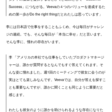
Success」につながる。Veevaの４つのバリューを達成するた
めの第一歩がDo the right thingだとわたしは思っています」
李には日本語で仕事をすることもふくめ、今は毎日がチャレン
ジの連続。でも、そんな毎日が「本当に幸せ」だと言います。
そんな李に、憧れの存在がいます。
李 「アメリカの本社でも仕事をしていたプロダクトマネージ
ャーは、誰かが質問するとなんでもすぐ答えてくれます。そ
んな姿に憧れました。週1回のミーティングで彼女に会うのが
実はとても楽しみなんです。Veevaでは、自分が答えを探すこ
とも重要なんですが、誰かに聞くことも同じように重要だと
感じます。
わたしも彼女のように誰かを助けられるような存在になりた