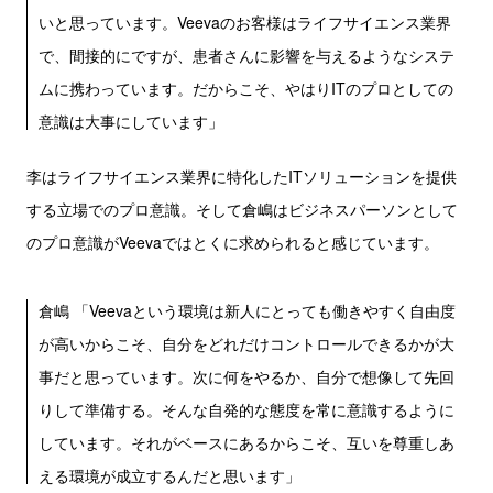
いと思っています。Veevaのお客様はライフサイエンス業界
で、間接的にですが、患者さんに影響を与えるようなシステ
ムに携わっています。だからこそ、やはりITのプロとしての
意識は大事にしています」
李はライフサイエンス業界に特化したITソリューションを提供
する立場でのプロ意識。そして倉嶋はビジネスパーソンとして
のプロ意識がVeevaではとくに求められると感じています。
倉嶋 「Veevaという環境は新人にとっても働きやすく自由度
が高いからこそ、自分をどれだけコントロールできるかが大
事だと思っています。次に何をやるか、自分で想像して先回
りして準備する。そんな自発的な態度を常に意識するように
しています。それがベースにあるからこそ、互いを尊重しあ
える環境が成立するんだと思います」