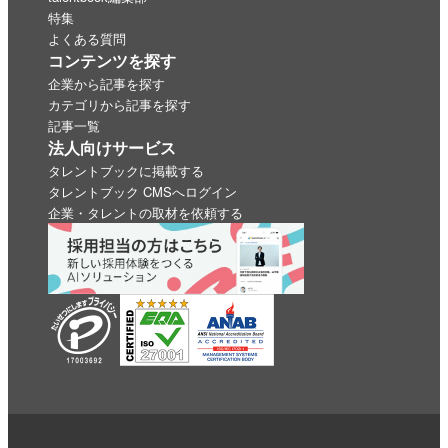
特集
よくある質問
コンテンツを探す
企業から記事を探す
カテゴリから記事を探す
記事一覧
法人向けサービス
タレントブックに掲載する
タレントブック CMSへログイン
企業・タレントの取材を依頼する
いいね
スキ
わくわく
スゴい！
学びがある