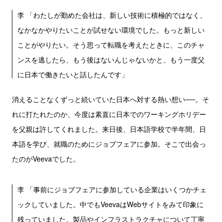
李 「わたしが勤めた会社は、新しい技術に積極的ではなく、
なかなかやりたいことが試せない環境でした。もっと新しい
ことがやりたい。そう思って転職を考えたときに、このチャ
ンスを逃したら、もう後はないんじゃないかと、もう一度父
に日本で働きたいと話したんです」
消えることなくずっと続いていた日本へ対する熱い想い──。そ
れに打たれたのか、今度は素直に日本でのワーキングホリデー
を父親は許してくれました。来日後、日本語学校で半年間、日
本語を学び、就職のためにジョブフェアに参加。そこで出会っ
たのがVeevaでした。
李 「事前にジョブフェアに参加している企業はいくつかチェ
ックしていました。中でもVeevaはWebサイトをみて印象に
残っていました。製品やインフラストラクチャについて丁寧