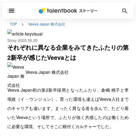
TOP
Veeva Japan 株式会社
Story
2020.05.20
それぞれに異なる企業をみてきたふたりの第
2新卒が感じたVeevaとは
Veeva Japan 株式会社
Veeva Japan初の第2新卒採用となったふたり、倉嶋 桃子と李
垠政（イ・ウンジョン）。育った環境も違えばVeeva入社まで
のキャリアも違います。まったく異なる道を歩んで、たどり着
いたVeevaという場所で、ふたりが強く共感したのは働くため
に必要な環境、そしてそこに根付くカルチャーでした。