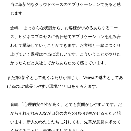
当に革新的なクラウドベースのアプリケーションであると感
じます」
倉嶋 「まっさらな状態から、お客様が求めるあらゆるニー
ズ、ビジネスプロセスに合わせてアプリケーションを組み合
わせて構築していくことができます。お客様と一緒につくり
上げていく過程は本当に楽しいです。こういうことがやりた
かったんだと入社してからあらためて感じています」
また第2新卒として働くふたりが同じく、Veevaの魅力としてあ
げるのは“成長しやすい環境“だと口をそろえます。
倉嶋 「心理的安全性が高く、とても質問がしやすいです。だ
からそれぞれみんなが自分の力をのびのび生かせるんだと想
います。新人のわたしたちに対しても、先輩が意見を求めて
くださることに、最初は少し驚きました。