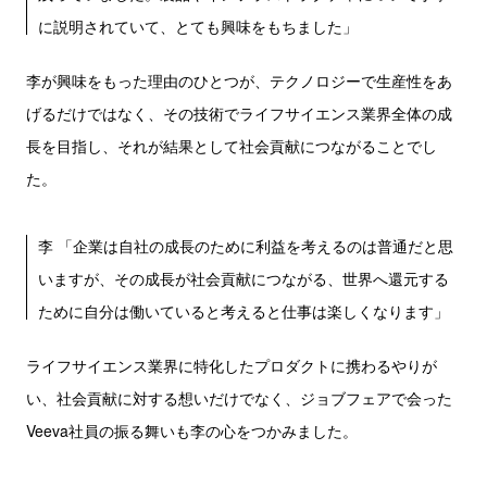
に説明されていて、とても興味をもちました」
李が興味をもった理由のひとつが、テクノロジーで生産性をあ
げるだけではなく、その技術でライフサイエンス業界全体の成
長を目指し、それが結果として社会貢献につながることでし
た。
李 「企業は自社の成長のために利益を考えるのは普通だと思
いますが、その成長が社会貢献につながる、世界へ還元する
ために自分は働いていると考えると仕事は楽しくなります」
ライフサイエンス業界に特化したプロダクトに携わるやりが
い、社会貢献に対する想いだけでなく、ジョブフェアで会った
Veeva社員の振る舞いも李の心をつかみました。