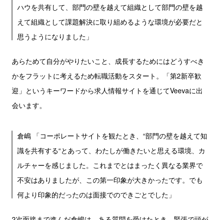
ハウを共有して、部門の壁を越えて組織として部門の壁を越
えて組織として課題解決に取り組めるような環境が必要だと
思うようになりました」
あらためて自分がやりたいこと、成長するためにはどうすべき
かをフラットに考えるため転職活動をスタート。「第2新卒歓
迎」というキーワードから求人情報サイトを通じてVeevaに出
会います。
倉嶋 「コーポレートサイトを観たとき、“部門の壁を越えて知
識を共有する“とあって、わたしが働きたいと思える環境、カ
ルチャーを感じました。これまでとはまったく異なる業界で
不安はありましたが、この第一印象が大きかったです。でも
何より印象的だったのは面接でのできごとでした」
2次面接まで進んだ倉嶋は、ある質問を受けたとき、緊張で頭が