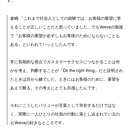
す。
倉嶋 「これまで社会人としての経験では、お客様の要望に答
えることが正しいことだと思っていました。でもVeevaの面接
で『お客様の要望が必ずしもお客様のためにならないことも
ある』といわれてハッとしたんです。
常に長期的な視点でカスタマーサクセスにつながることは何
かを考え、判断することが『Do the right thing』だと説明され
たときは目から鱗でした。ときにはお客様のために、要望を
あえて断る。その考えにとても共感したんです。
それにこうしたバリューが言葉として存在するだけではな
く、実際に一人ひとりの社員の行動に落とし込まれているの
もVeevaの好きなところです」