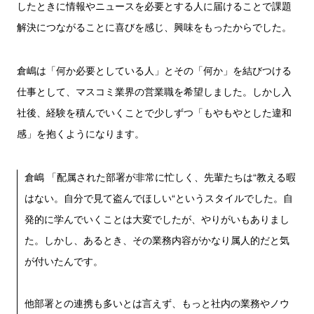
したときに情報やニュースを必要とする人に届けることで課題
解決につながることに喜びを感じ、興味をもったからでした。
倉嶋は「何か必要としている人」とその「何か」を結びつける
仕事として、マスコミ業界の営業職を希望しました。しかし入
社後、経験を積んでいくことで少しずつ「もやもやとした違和
感」を抱くようになります。
倉嶋 「配属された部署が非常に忙しく、先輩たちは“教える暇
はない。自分で見て盗んでほしい“というスタイルでした。自
発的に学んでいくことは大変でしたが、やりがいもありまし
た。しかし、あるとき、その業務内容がかなり属人的だと気
が付いたんです。
他部署との連携も多いとは言えず、もっと社内の業務やノウ