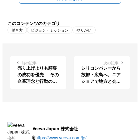
このコンテンツのカテゴリ
働き方
ビジョン・ミッション
やりがい
前の記事
次の記事
売り上げよりも顧客
シリコンバレーから
の成功を優先──その
故郷・広島へ。ニア
企業理念と行動の正
ショアで地方と会社
しさに魅かれた
に貢献するリーダー
の矜持
Veeva Japan 株式会社
https://www.veeva.com/jp/