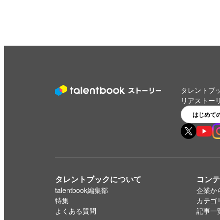
タレントブ
リアストー
はじめて
タレントブックについて
コンテ
talentbook編集部
企業か
特集
カテゴ
よくある質問
記事一