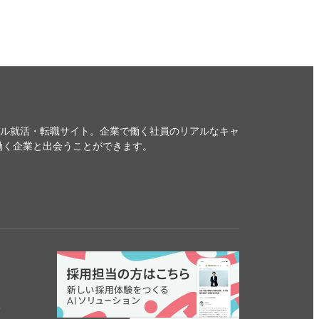
デル就活・転職サイト。企業で働く社員のリアルなキャ
働く企業と出会うことができます。
る