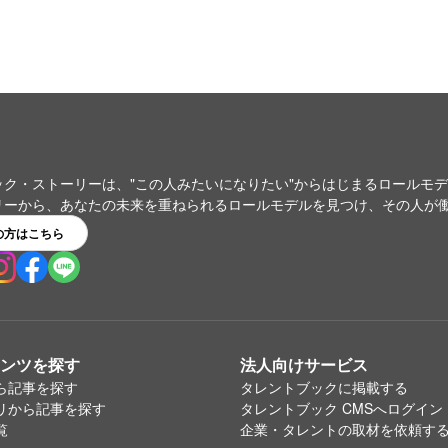
ック・ストーリーは、"この人みたいになりたい"からはじまるロールモ
リーから、あなたの未来を重ねられるロールモデルを見つけ、その人が
の方はこちら
ンツを探す
法人向けサービス
ら記事を探す
タレントブックに掲載する
リから記事を探す
タレントブック CMSへログイン
覧
企業・タレントの取材を依頼す