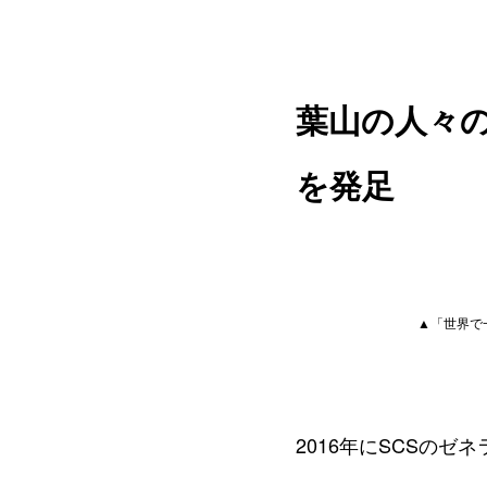
葉山の人々
を発足
▲「世界で
2016年にSCSの