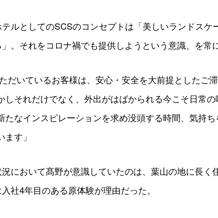
ホテルとしてのSCSのコンセプトは「美しいランドスケ
る」。それをコロナ禍でも提供しようという意識、を常
いただいているお客様は、安心・安全を大前提としたご
かしそれだけでなく、外出がはばかられる今こそ日常の
新たなインスピレーションを求め没頭する時間、気持ち
います」
状況において髙野が意識していたのは、葉山の地に長く
は入社4年目のある原体験が理由だった。