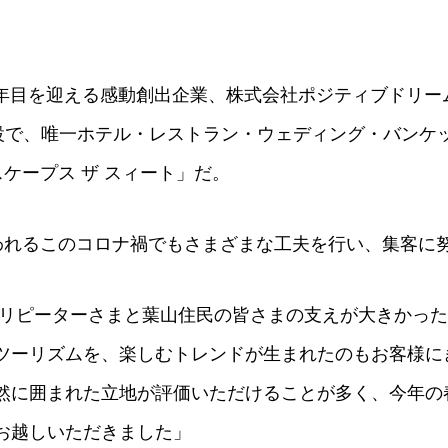
24年目を迎える感動創出企業、株式会社ポジティブドリ
設で、唯一ホテル・レストラン・ウェディング・バンケ
ケープス ザ スィート」だ。
われるこのコロナ禍でもさまざまな工夫を行い、集客に
のリピーターさまと葉山住民の皆さまの支えが大きかっ
ツーリズムを、楽しむトレンドが生まれたのもお客様に
然に囲まれた立地が評価いただけることが多く、今年の
お越しいただきました」