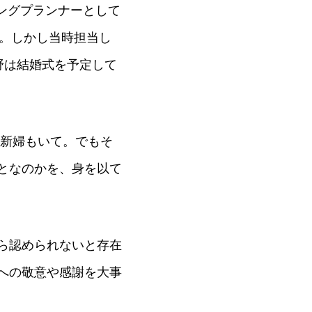
ィングプランナーとして
。しかし当時担当し
野は結婚式を予定して
郎新婦もいて。でもそ
となのかを、身を以て
ら認められないと存在
への敬意や感謝を大事