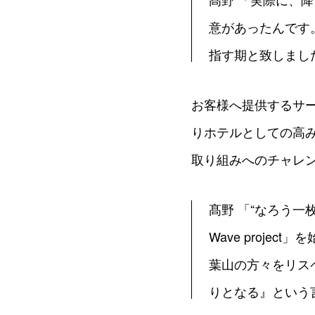
意があったんです
指す期と致しまし
お客様へ提供するサ
りホテルとしての高
取り組みへのチャレ
髙野 「“なろう一
Wave proj
葉山の方々をリス
りとなる』という