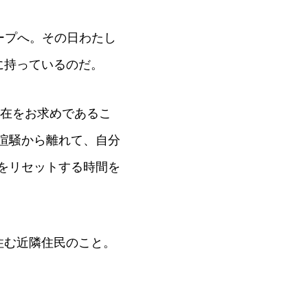
ープへ。その日わたし
に持っているのだ。
滞在をお求めであるこ
喧騒から離れて、自分
をリセットする時間を
住む近隣住民のこと。