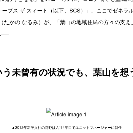
0
0
0
0
ケープス ザ スィート（以下、SCS）」。ここでゼネラ
美（たかの なるみ）が、「葉山の地域住民の方々の支え
──
いう未曾有の状況でも、葉山を想
▲2012年新卒入社の髙野は入社4年目でユニットマネージャーに就任