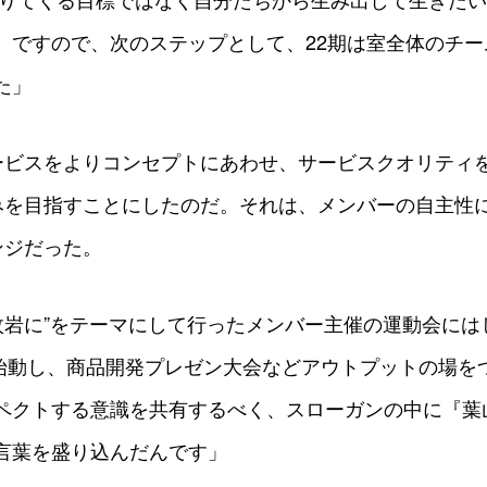
。ですので、次のステップとして、22期は室全体のチ
た」
ービスをよりコンセプトにあわせ、サービスクオリティ
みを目指すことにしたのだ。それは、メンバーの自主性
ンジだった。
枚岩に”をテーマにして行ったメンバー主催の運動会には
ect」を始動し、商品開発プレゼン大会などアウトプットの場
ペクトする意識を共有するべく、スローガンの中に『葉
言葉を盛り込んだんです」