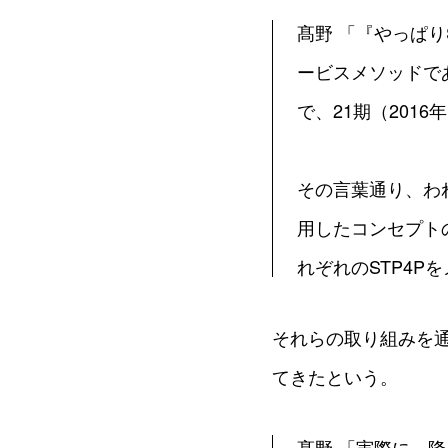
髙野 「『やっぱり
ービスメソッドで
で、21期（201
その言葉通り、わ
用したコンセプト
れぞれのSTP4
それらの取り組みを通
てきたという。
髙野 「実際に、