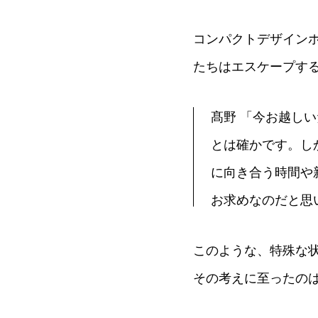
コンパクトデザイン
たちはエスケープす
髙野 「今お越し
とは確かです。し
に向き合う時間や
お求めなのだと思
このような、特殊な
その考えに至ったの