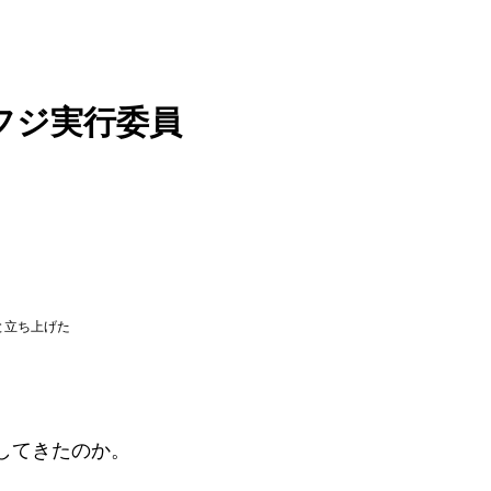
フジ実行委員
と立ち上げた
行してきたのか。