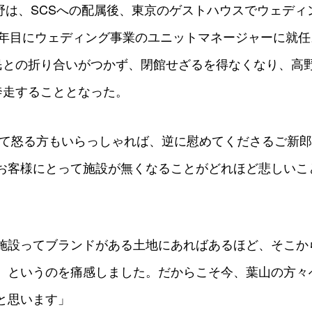
髙野は、SCSへの配属後、東京のゲストハウスでウェデ
4年目にウェディング事業のユニットマネージャーに就任
民との折り合いがつかず、閉館せざるを得なくなり、高
奔走することとなった。
いて怒る方もいらっしゃれば、逆に慰めてくださるご新
お客様にとって施設が無くなることがどれほど悲しいこ
施設ってブランドがある土地にあればあるほど、そこか
、というのを痛感しました。だからこそ今、葉山の方々
と思います」