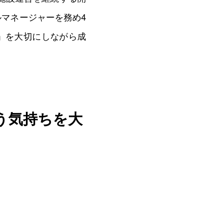
0
ルマネージャーを務め4
」を大切にしながら成
う気持ちを大