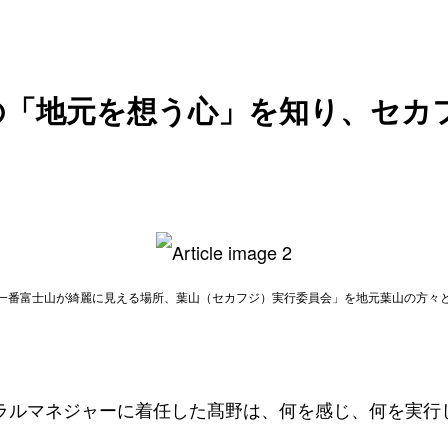
の「地元を想う心」を知り、セカ
一番富士山が綺麗に見える場所、葉山（セカフジ）実行委員会」を地元葉山の方々
ゼネラルマネジャーに着任した髙野は、何を感じ、何を実