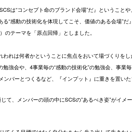
SCSは“コンセプト命のブランド会場”だ』ということや
ある“感動の技術化を体現してこそ、価値のある会場”だ
6年）のテーマを「原点回帰」としました。
れわれは何者かということに焦点をおいて場づくりをし
の勉強会や、4事業毎の“感動の技術化”の勉強会、事業
Pをメンバーとつくるなど、『インプット』に重きを置いた
じて、メンバーの頭の中にSCSの”あるべき姿”がイメ
降りてくる目標ではなく自分たちから生み出して生きた