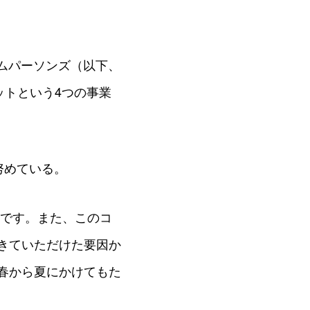
ームパーソンズ（以下、
ットという4つの事業
努めている。
たです。また、このコ
きていただけた要因か
春から夏にかけてもた