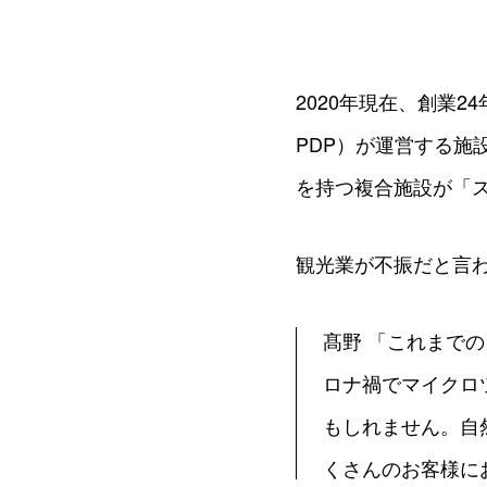
2020年現在、創業
PDP）が運営する施
を持つ複合施設が「ス
観光業が不振だと言
髙野 「これまで
ロナ禍でマイクロ
もしれません。自
くさんのお客様に