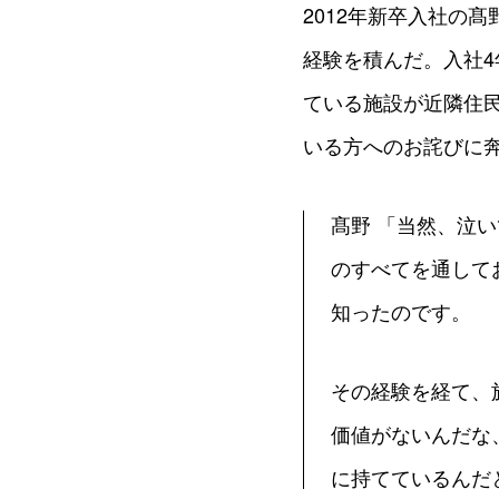
2012年新卒入社の
経験を積んだ。入社
ている施設が近隣住
いる方へのお詫びに
髙野 「当然、泣
のすべてを通して
知ったのです。
その経験を経て、
価値がないんだな
に持てているんだ