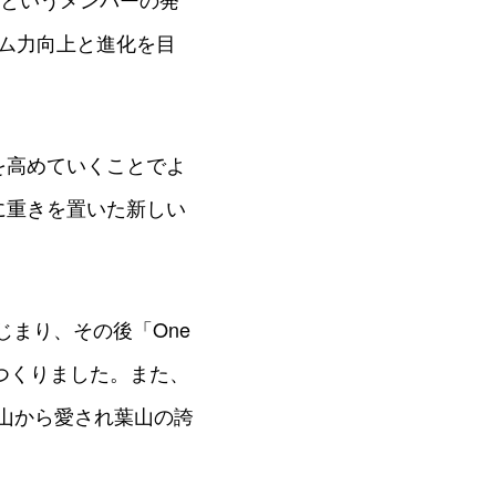
ーム力向上と進化を目
を高めていくことでよ
に重きを置いた新しい
じまり、その後「One
をつくりました。また、
山から愛され葉山の誇