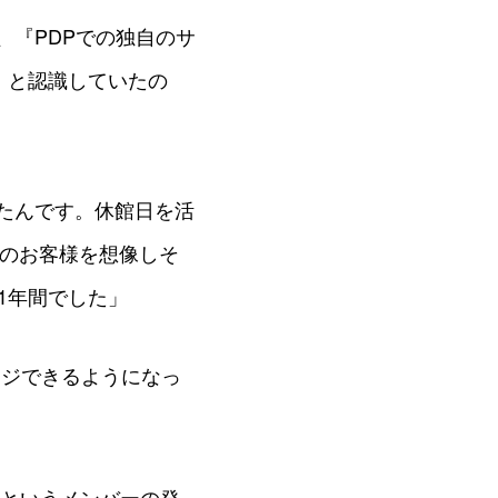
、『PDPでの独自のサ
』と認識していたの
たんです。休館日を活
毎のお客様を想像しそ
1年間でした」
ージできるようになっ
いというメンバーの発