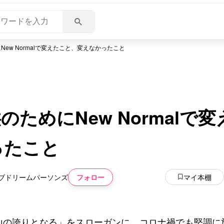
New Normalで変えたこと、変えなかったこと
のためにNew Normalで
ったこと
フォロー
マイ本棚
ブドリームパーソンズ
いいね
スキ
わくわく
スゴ
山の誇りとなる」をスローガンに、コロナ禍でも堅調に