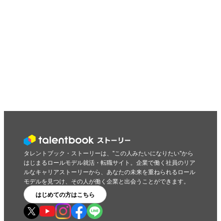
タレントブック・ストーリーは、"この人みたいになりたい"から
はじまるロールモデル就活・転職サイト。企業で働く社員のリア
ルなキャリアストーリーから、あなたの未来を重ねられるロール
モデルを見つけ、その人が働く企業と出会うことができます。
はじめての方はこちら