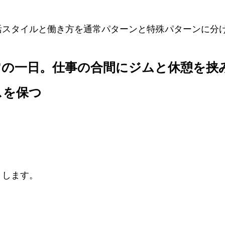
活スタイルと働き方を通常パターンと特殊パターンに分
常の一日。仕事の合間にジムと休憩を挟
スを保つ
きします。