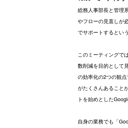
総務人事部長と管理
やフローの見直しが
でサポートするとい
このミーティングで
数削減を目的として
の効率化の2つの観
がたくさんあることがわか
トを始めとしたGoo
自身の業務でも「Goo