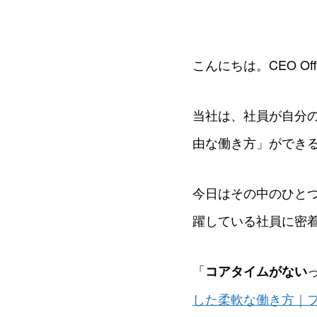
こんにちは。CEO Of
当社は、社員が自分
由な働き方」ができ
今日はその中のひと
躍している社員に密
「
コアタイムがない
した柔軟な働き方｜