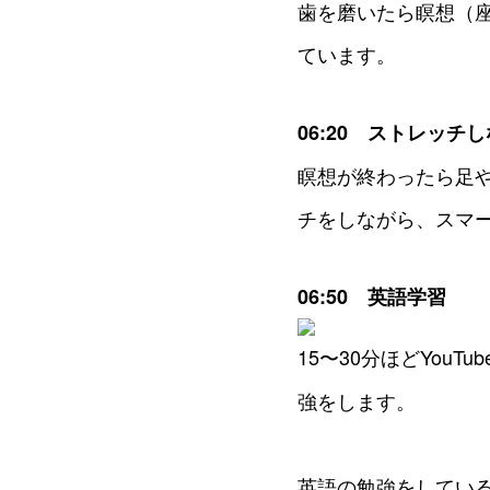
歯を磨いたら瞑想（
ています。
06:20 ストレッ
瞑想が終わったら足
チをしながら、スマ
06:50 英語学習
15〜30分ほどYo
強をします。
英語の勉強をしている