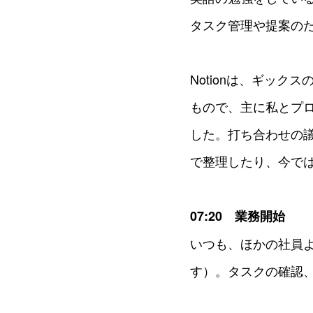
タスク管理や提案の
Notionは、ギッ
もので、主に私とプ
した。打ち合わせの
で整理したり、今で
07:20 業務開始
いつも、ほかの社員
す）。タスクの確認