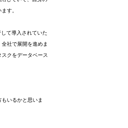
います。
行して導入されていた
、全社で展開を進めま
タスクをデータベース
。
方もいるかと思いま