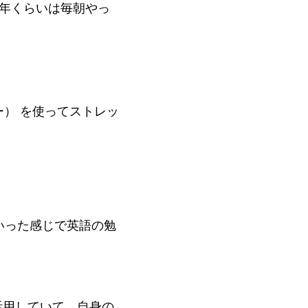
年くらいは毎朝やっ
） を使ってストレッ
といった感じで英語の勉
活用していて、自身の