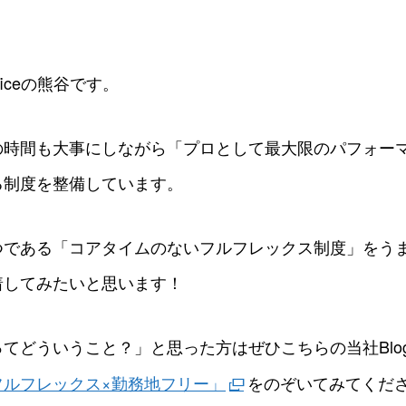
0
0
0
0
ficeの熊谷です。
の時間も大事にしながら「プロとして最大限のパフォー
る制度を整備しています。
つである「コアタイムのないフルフレックス制度」をう
着してみたいと思います！
ってどういうこと？」と思った方はぜひこちらの当社Blo
フルフレックス×勤務地フリー」
をのぞいてみてくだ