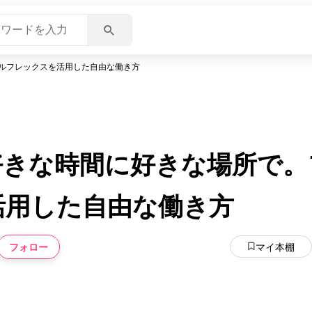
ルフレックスを活用した自由な働き方
好きな時間に好きな場所で。
活用した自由な働き方
フォロー
マイ本棚
いいね
スキ
わくわく
スゴ