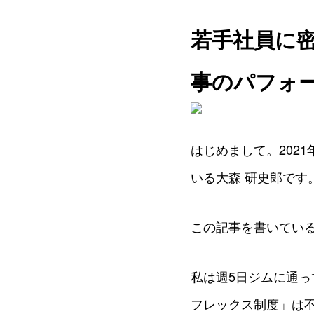
若手社員に
事のパフォ
はじめまして。2021
いる大森 研史郎です
この記事を書いている
私は週5日ジムに通
フレックス制度」は