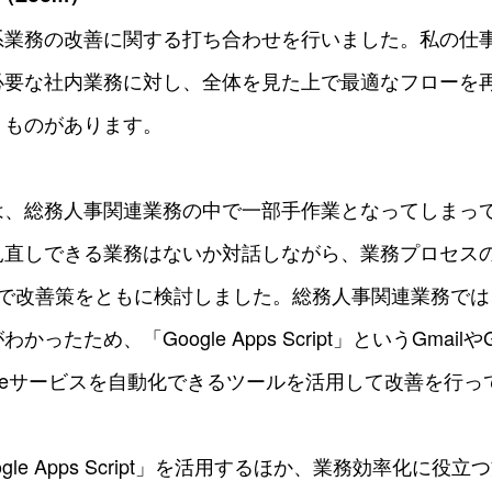
系業務の改善に関する打ち合わせを行いました。私の仕
必要な社内業務に対し、全体を見た上で最適なフローを
うものがあります。
は、総務人事関連業務の中で一部手作業となってしまっ
見直しできる業務はないか対話しながら、業務プロセス
点で改善策をともに検討しました。総務人事関連業務では
ったため、「Google Apps Script」というGmailや
gleサービスを自動化できるツールを活用して改善を行っ
gle Apps Script」を活用するほか、業務効率化に役