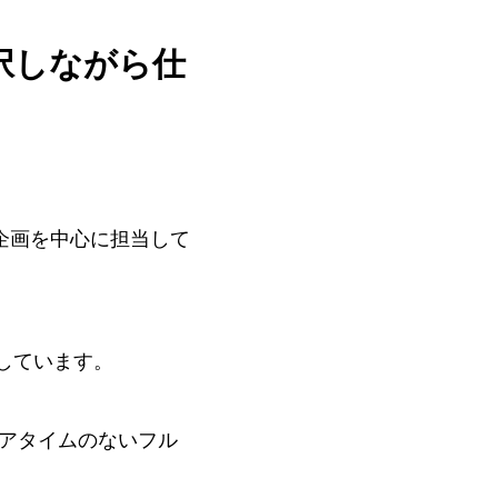
択しながら仕
事業企画を中心に担当して
籍しています。
アタイムのないフル