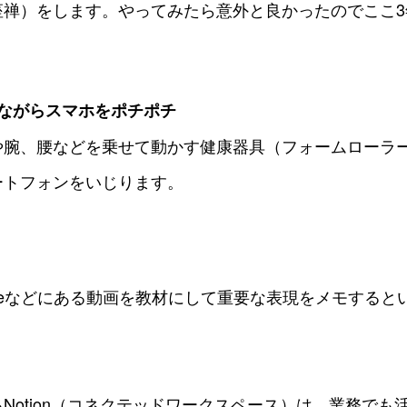
座禅）をします。やってみたら意外と良かったのでここ3
チしながらスマホをポチポチ
や腕、腰などを乗せて動かす健康器具（フォームローラー
ートフォンをいじります。
uTubeなどにある動画を教材にして重要な表現をメモする
Notion（コネクテッドワークスペース）は、業務でも