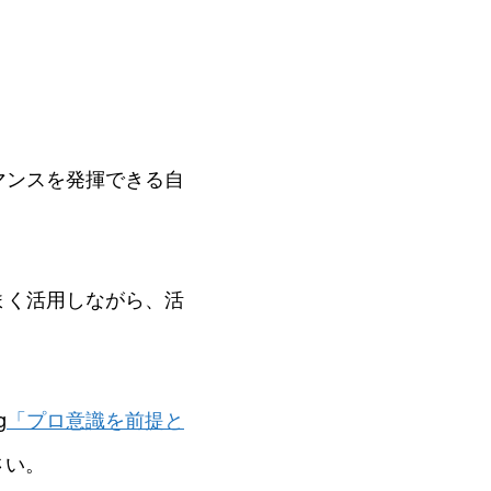
0
マンスを発揮できる自
まく活用しながら、活
g
「プロ意識を前提と
さい。