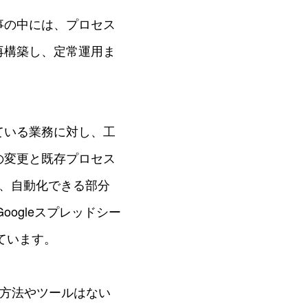
事の中には、プロセス
再構築し、定常運用ま
ている業務に対し、工
の変更と既存プロセス
、自動化できる部分
Googleスプレッドシー
ています。
立つ方法やツールはない