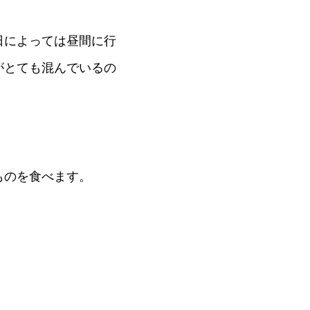
日によっては昼間に行
がとても混んでいるの
ものを食べます。