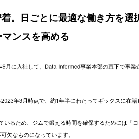
密着。日ごとに最適な働き方を選
ーマンスを高める
年9月に入社して、Data-Informed事業本部の直下で
。
2023年3月時点で、約1年半にわたってギックスに在
っているため、ジムで鍛える時間を確保するためには「コ
不可欠なものになっています。