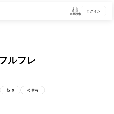
ログイン
企業検索
フルフレ
0
共有
い！
学びがある