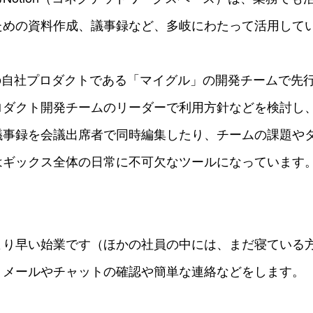
ための資料作成、議事録など、多岐にわたって活用して
クスの自社プロダクトである「マイグル」の開発チームで先
ロダクト開発チームのリーダーで利用方針などを検討し
議事録を会議出席者で同時編集したり、チームの課題や
はギックス全体の日常に不可欠なツールになっています
より早い始業です（ほかの社員の中には、まだ寝ている
、メールやチャットの確認や簡単な連絡などをします。