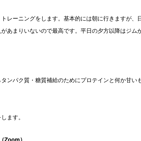
トトレーニングをします。基本的には朝に行きますが、
人があまりいないので最高です。平日の夕方以降はジム
。
らタンパク質・糖質補給のためにプロテインと何か甘い
をします。
（Zoom）