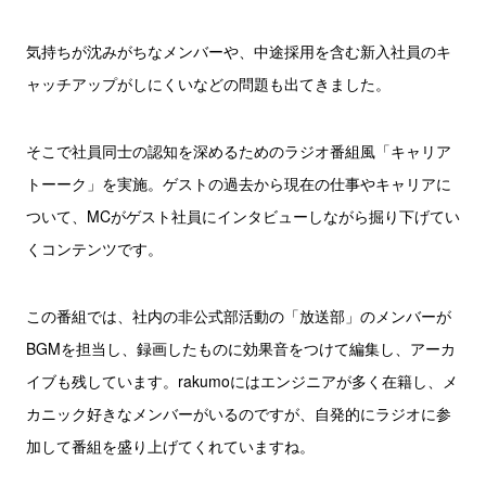
気持ちが沈みがちなメンバーや、中途採用を含む新入社員のキ
ャッチアップがしにくいなどの問題も出てきました。
そこで社員同士の認知を深めるためのラジオ番組風「キャリア
トーーク」を実施。ゲストの過去から現在の仕事やキャリアに
ついて、MCがゲスト社員にインタビューしながら掘り下げてい
くコンテンツです。
この番組では、社内の非公式部活動の「放送部」のメンバーが
BGMを担当し、録画したものに効果音をつけて編集し、アーカ
イブも残しています。rakumoにはエンジニアが多く在籍し、メ
カニック好きなメンバーがいるのですが、自発的にラジオに参
加して番組を盛り上げてくれていますね。