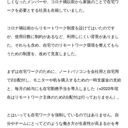
しくなったメンバーや、コロナ禍以前から家族のことで在宅ワ
ークを必要とする社員も在籍していました。
コロナ禍以前からリモートワーク制度を設けてはいたのです
が、使用日数に制約があるなど、利用しにくい背景がありまし
た。それらも含め、自宅でのリモートワーク環境を整えてもら
うための制度を、改めて見直しました。
まずは在宅ワークのために、ノートパソコンを会社用と自宅用
で2台配付し、モニターや机を購入するための一時支援金の支給
と、毎月の給与にも在宅勤務手当を導入しました（※2022年現
在はリモートワーク主体のため2台配付は行っておりません）。
とはいっても在宅ワークを強制しているのではありません。自
分やチームにとってどのような働き方が生産性が高まるかを考