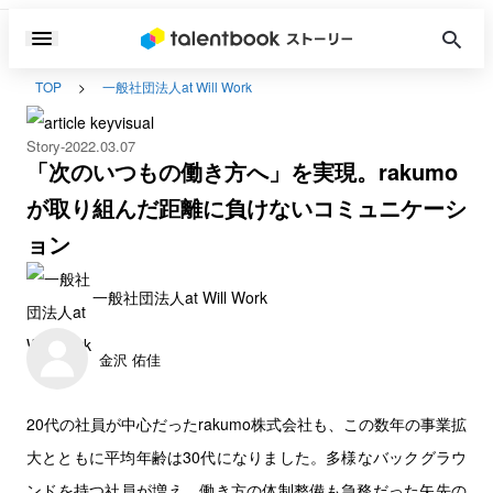
TOP
一般社団法人at Will Work
Story
2022.03.07
「次のいつもの働き方へ」を実現。rakumo
が取り組んだ距離に負けないコミュニケーシ
ョン
一般社団法人at Will Work
金沢 佑佳
20代の社員が中心だったrakumo株式会社も、この数年の事業拡
大とともに平均年齢は30代になりました。多様なバックグラウ
ンドを持つ社員が増え、働き方の体制整備も急務だった矢先の