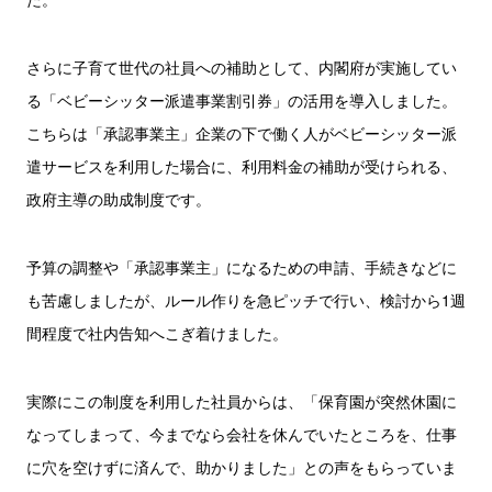
さらに子育て世代の社員への補助として、内閣府が実施してい
る「ベビーシッター派遣事業割引券」の活用を導入しました。
こちらは「承認事業主」企業の下で働く人がベビーシッター派
遣サービスを利用した場合に、利用料金の補助が受けられる、
政府主導の助成制度です。
予算の調整や「承認事業主」になるための申請、手続きなどに
も苦慮しましたが、ルール作りを急ピッチで行い、検討から1週
間程度で社内告知へこぎ着けました。
実際にこの制度を利用した社員からは、「保育園が突然休園に
なってしまって、今までなら会社を休んでいたところを、仕事
に穴を空けずに済んで、助かりました」との声をもらっていま