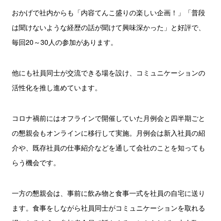
おかげで社内からも「内容てんこ盛りの楽しい企画！」「普段
は聞けないような経歴の話が聞けて興味深かった」と好評で、
毎回20～30人の参加があります。
他にも社員同士が交流できる場を設け、コミュニケーションの
活性化を推し進めています。
コロナ禍前にはオフラインで開催していた月例会と四半期ごと
の懇親会もオンラインに移行して実施。月例会は新入社員の紹
介や、既存社員の仕事紹介などを通して会社のことを知っても
らう機会です。
一方の懇親会は、事前に飲み物と食事一式を社員の自宅に送り
ます。食事をしながら社員同士がコミュニケーションを取れる