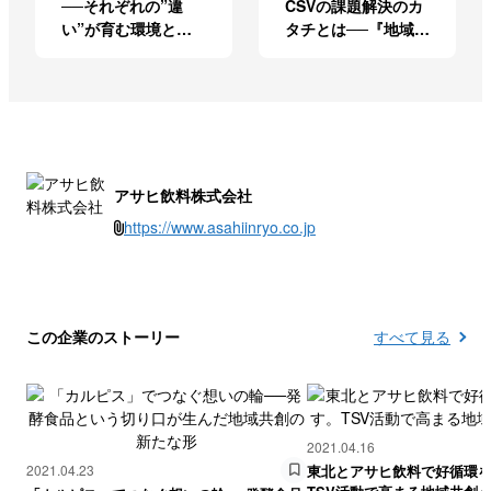
──それぞれの”違
CSVの課題解決のカ
い”が育む環境と社
タチとは──『地域共
会への価値
創』の実現を目指す
奮闘記
アサヒ飲料株式会社
https://www.asahiinryo.co.jp
この企業のストーリー
すべて見る
2021.04.16
2021.04.23
東北とアサヒ飲料で好循環