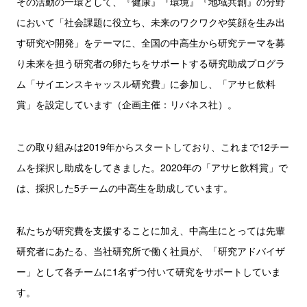
その活動の一環として、『健康』『環境』『地域共創』の分野
において「社会課題に役立ち、未来のワクワクや笑顔を生み出
す研究や開発」をテーマに、全国の中高生から研究テーマを募
り未来を担う研究者の卵たちをサポートする研究助成プログラ
ム「サイエンスキャッスル研究費」に参加し、「アサヒ飲料
賞」を設定しています（企画主催：リバネス社）。
この取り組みは2019年からスタートしており、これまで12チー
ムを採択し助成をしてきました。2020年の「アサヒ飲料賞」で
は、採択した5チームの中高生を助成しています。
私たちが研究費を支援することに加え、中高生にとっては先輩
研究者にあたる、当社研究所で働く社員が、「研究アドバイザ
ー」として各チームに1名ずつ付いて研究をサポートしていま
す。