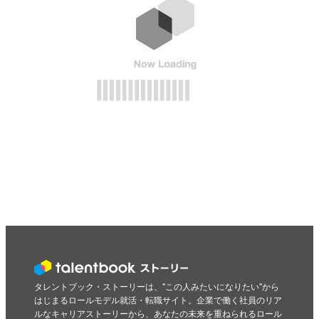
タレントブック・ストーリーは、"この人みたいになりたい"から
はじまるロールモデル就活・転職サイト。企業で働く社員のリア
ルなキャリアストーリーから、あなたの未来を重ねられるロール