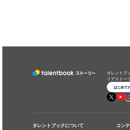
タレントブ
リアストー
はじめて
タレントブックについて
コンテ