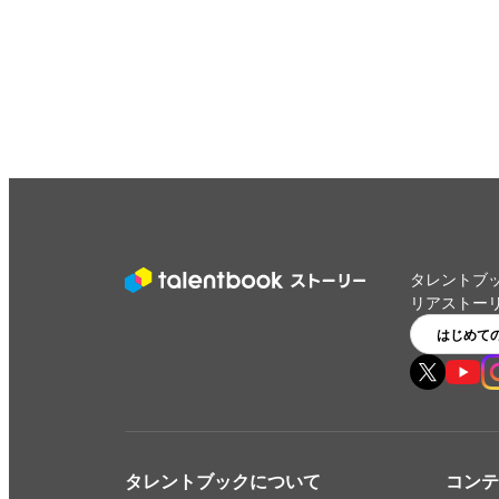
タレントブ
リアストー
はじめて
タレントブックについて
コンテ