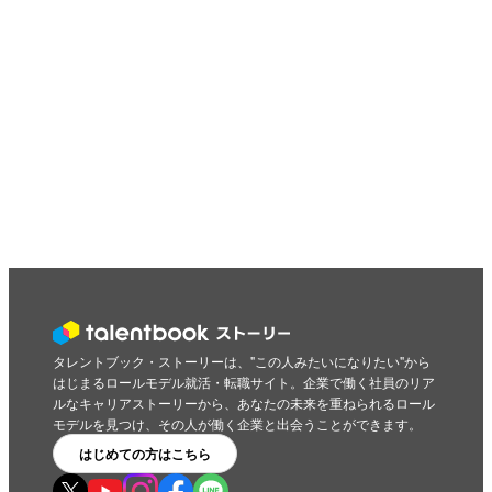
タレントブック・ストーリーは、"この人みたいになりたい"から
はじまるロールモデル就活・転職サイト。企業で働く社員のリア
ルなキャリアストーリーから、あなたの未来を重ねられるロール
モデルを見つけ、その人が働く企業と出会うことができます。
はじめての方はこちら